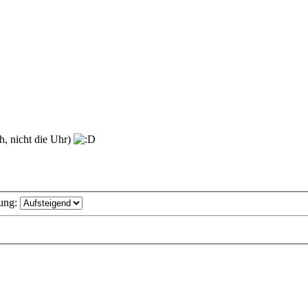
ch, nicht die Uhr)
ung: