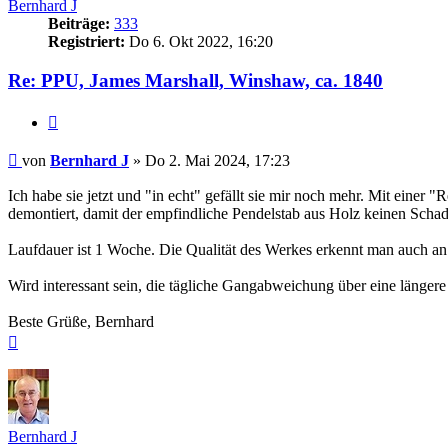
Bernhard J
Beiträge:
333
Registriert:
Do 6. Okt 2022, 16:20
Re: PPU, James Marshall, Winshaw, ca. 1840
Zitieren
Beitrag
von
Bernhard J
»
Do 2. Mai 2024, 17:23
Ich habe sie jetzt und "in echt" gefällt sie mir noch mehr. Mit einer 
demontiert, damit der empfindliche Pendelstab aus Holz keinen Sch
Laufdauer ist 1 Woche. Die Qualität des Werkes erkennt man auch an 
Wird interessant sein, die tägliche Gangabweichung über eine längere
Beste Grüße, Bernhard
Nach
oben
Bernhard J