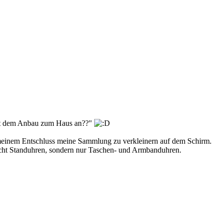
mit dem Anbau zum Haus an??"
 meinem Entschluss meine Sammlung zu verkleinern auf dem Schirm.
icht Standuhren, sondern nur Taschen- und Armbanduhren.