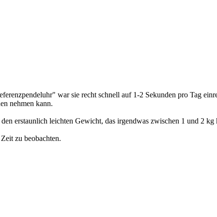
"Referenzpendeluhr" war sie recht schnell auf 1-2 Sekunden pro Tag einr
aden nehmen kann.
den erstaunlich leichten Gewicht, das irgendwas zwischen 1 und 2 kg 
 Zeit zu beobachten.