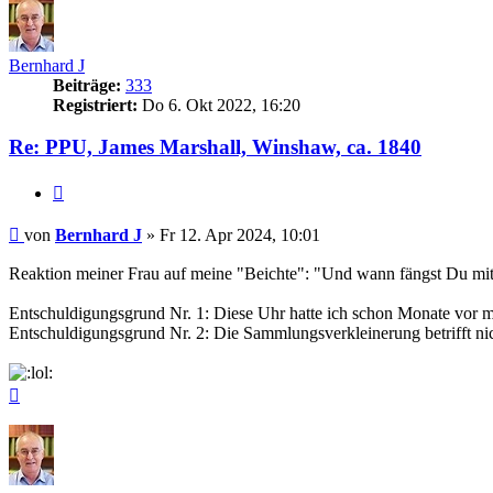
Bernhard J
Beiträge:
333
Registriert:
Do 6. Okt 2022, 16:20
Re: PPU, James Marshall, Winshaw, ca. 1840
Zitieren
Beitrag
von
Bernhard J
»
Fr 12. Apr 2024, 10:01
Reaktion meiner Frau auf meine "Beichte": "Und wann fängst Du 
Entschuldigungsgrund Nr. 1: Diese Uhr hatte ich schon Monate vor
Entschuldigungsgrund Nr. 2: Die Sammlungsverkleinerung betrifft n
Nach
oben