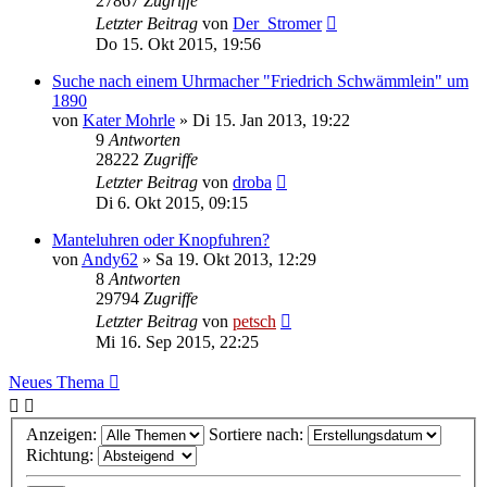
27867
Zugriffe
Letzter Beitrag
von
Der_Stromer
Do 15. Okt 2015, 19:56
Suche nach einem Uhrmacher "Friedrich Schwämmlein" um
1890
von
Kater Mohrle
»
Di 15. Jan 2013, 19:22
9
Antworten
28222
Zugriffe
Letzter Beitrag
von
droba
Di 6. Okt 2015, 09:15
Manteluhren oder Knopfuhren?
von
Andy62
»
Sa 19. Okt 2013, 12:29
8
Antworten
29794
Zugriffe
Letzter Beitrag
von
petsch
Mi 16. Sep 2015, 22:25
Neues Thema
Anzeigen:
Sortiere nach:
Richtung: