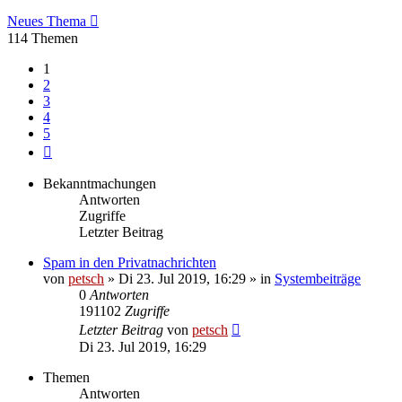
Neues Thema
114 Themen
1
2
3
4
5
Nächste
Bekanntmachungen
Antworten
Zugriffe
Letzter Beitrag
Spam in den Privatnachrichten
von
petsch
»
Di 23. Jul 2019, 16:29
» in
Systembeiträge
0
Antworten
191102
Zugriffe
Letzter Beitrag
von
petsch
Di 23. Jul 2019, 16:29
Themen
Antworten