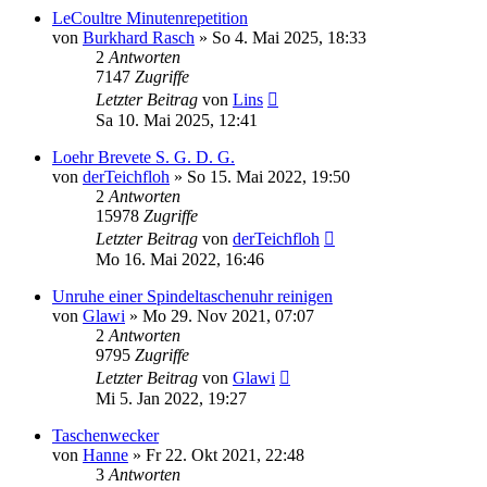
LeCoultre Minutenrepetition
von
Burkhard Rasch
»
So 4. Mai 2025, 18:33
2
Antworten
7147
Zugriffe
Letzter Beitrag
von
Lins
Sa 10. Mai 2025, 12:41
Loehr Brevete S. G. D. G.
von
derTeichfloh
»
So 15. Mai 2022, 19:50
2
Antworten
15978
Zugriffe
Letzter Beitrag
von
derTeichfloh
Mo 16. Mai 2022, 16:46
Unruhe einer Spindeltaschenuhr reinigen
von
Glawi
»
Mo 29. Nov 2021, 07:07
2
Antworten
9795
Zugriffe
Letzter Beitrag
von
Glawi
Mi 5. Jan 2022, 19:27
Taschenwecker
von
Hanne
»
Fr 22. Okt 2021, 22:48
3
Antworten