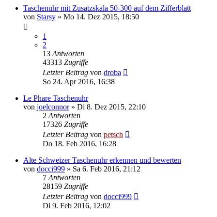
Taschenuhr mit Zusatzskala 50-300 auf dem Zifferblatt
von
Starsy
»
Mo 14. Dez 2015, 18:50
1
2
13
Antworten
43313
Zugriffe
Letzter Beitrag
von
droba
So 24. Apr 2016, 16:38
Le Phare Taschenuhr
von
joelconnor
»
Di 8. Dez 2015, 22:10
2
Antworten
17326
Zugriffe
Letzter Beitrag
von
petsch
Do 18. Feb 2016, 16:28
Alte Schweizer Taschenuhr erkennen und bewerten
von
docci999
»
Sa 6. Feb 2016, 21:12
7
Antworten
28159
Zugriffe
Letzter Beitrag
von
docci999
Di 9. Feb 2016, 12:02