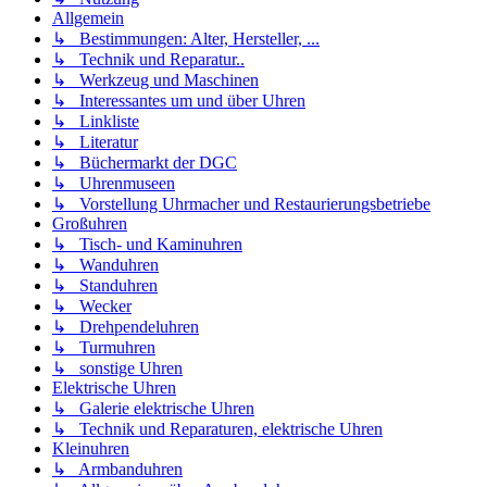
Allgemein
↳ Bestimmungen: Alter, Hersteller, ...
↳ Technik und Reparatur..
↳ Werkzeug und Maschinen
↳ Interessantes um und über Uhren
↳ Linkliste
↳ Literatur
↳ Büchermarkt der DGC
↳ Uhrenmuseen
↳ Vorstellung Uhrmacher und Restaurierungsbetriebe
Großuhren
↳ Tisch- und Kaminuhren
↳ Wanduhren
↳ Standuhren
↳ Wecker
↳ Drehpendeluhren
↳ Turmuhren
↳ sonstige Uhren
Elektrische Uhren
↳ Galerie elektrische Uhren
↳ Technik und Reparaturen, elektrische Uhren
Kleinuhren
↳ Armbanduhren