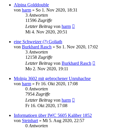
Alpina Golddouble
von
harm
»
So 1. Nov 2020, 18:31
3
Antworten
11596
Zugriffe
Letzter Beitrag
von
harm
Mi 4. Nov 2020, 20:51
eine Schweizer (?) Goliath
von
Burkhard Rasch
»
So 1. Nov 2020, 17:02
3
Antworten
12158
Zugriffe
Letzter Beitrag
von
Burkhard Rasch
Mo 2. Nov 2020, 19:11
Molnja 3602 mit gebrochener Unruhachse
von
harm
»
Fr 16. Okt 2020, 17:08
0
Antworten
7954
Zugriffe
Letzter Beitrag
von
harm
Fr 16. Okt 2020, 17:08
Informatioen über IWC 5605 Kaliber 1852
von
Steinhart
»
Mi 5. Aug 2020, 22:57
0
Antworten