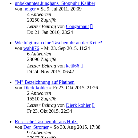
unbekanntes Junghans- Stoppuhr-Kaliber
von
holger
»
Sa 9. Jul 2011, 20:09
4
Antworten
20250
Zugriffe
Letzter Beitrag
von
Cougarnaut
Do 21. Jan 2016, 23:24
Wie trägt man eine Taschenuhr an der Kette?
von
wahli76
»
Mi 23. Sep 2015, 11:24
6
Antworten
23696
Zugriffe
Letzter Beitrag
von
ketti66
Di 24. Nov 2015, 06:42
"M" Bezeichnung auf Platinen
von
Dierk kohler
»
Fr 23. Okt 2015, 21:26
2
Antworten
15510
Zugriffe
Letzter Beitrag
von
Dierk kohler
Fr 23. Okt 2015, 22:34
Russische Taschenuhr aus Holz.
von
Der_Stromer
»
So 30. Aug 2015, 17:38
9
Antworten