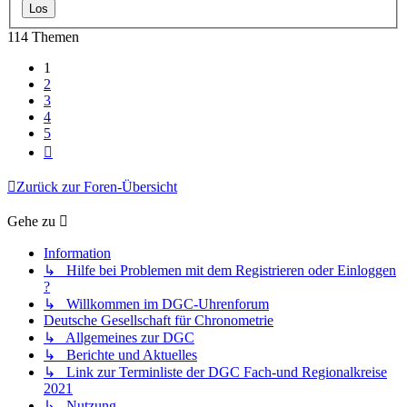
114 Themen
1
2
3
4
5
Nächste
Zurück zur Foren-Übersicht
Gehe zu
Information
↳ Hilfe bei Problemen mit dem Registrieren oder Einloggen
?
↳ Willkommen im DGC-Uhrenforum
Deutsche Gesellschaft für Chronometrie
↳ Allgemeines zur DGC
↳ Berichte und Aktuelles
↳ Link zur Terminliste der DGC Fach-und Regionalkreise
2021
↳ Nutzung