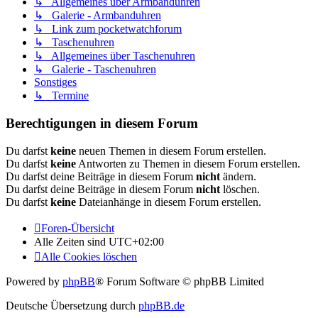
↳ Allgemeines über Armbanduhren
↳ Galerie - Armbanduhren
↳ Link zum pocketwatchforum
↳ Taschenuhren
↳ Allgemeines über Taschenuhren
↳ Galerie - Taschenuhren
Sonstiges
↳ Termine
Berechtigungen in diesem Forum
Du darfst
keine
neuen Themen in diesem Forum erstellen.
Du darfst
keine
Antworten zu Themen in diesem Forum erstellen.
Du darfst deine Beiträge in diesem Forum
nicht
ändern.
Du darfst deine Beiträge in diesem Forum
nicht
löschen.
Du darfst
keine
Dateianhänge in diesem Forum erstellen.
Foren-Übersicht
Alle Zeiten sind
UTC+02:00
Alle Cookies löschen
Powered by
phpBB
® Forum Software © phpBB Limited
Deutsche Übersetzung durch
phpBB.de