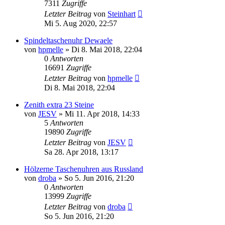
7311
Zugriffe
Letzter Beitrag
von
Steinhart
Mi 5. Aug 2020, 22:57
Spindeltaschenuhr Dewaele
von
hpmelle
»
Di 8. Mai 2018, 22:04
0
Antworten
16691
Zugriffe
Letzter Beitrag
von
hpmelle
Di 8. Mai 2018, 22:04
Zenith extra 23 Steine
von
JESV
»
Mi 11. Apr 2018, 14:33
5
Antworten
19890
Zugriffe
Letzter Beitrag
von
JESV
Sa 28. Apr 2018, 13:17
Hölzerne Taschenuhren aus Russland
von
droba
»
So 5. Jun 2016, 21:20
0
Antworten
13999
Zugriffe
Letzter Beitrag
von
droba
So 5. Jun 2016, 21:20