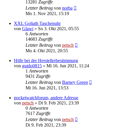
13281
Zugriffe
Letzter Beitrag
von
norba
Mo 1. Nov 2021, 15:19
XXL Goliath Taschenuhr
von
Glawi
»
So 3. Okt 2021, 05:55
6
Antworten
14683
Zugriffe
Letzter Beitrag
von
petsch
Mo 4. Okt 2021, 20:55
Hilfe bei der Herstellerbestimmung
von
guido0815
»
Mi 16. Jun 2021, 11:24
1
Antworten
9431
Zugriffe
Letzter Beitrag
von
Barney Green
Mi 16. Jun 2021, 13:53
pocketwatchforum, andere Adresse
von
petsch
»
Di 9. Feb 2021, 23:39
0
Antworten
7617
Zugriffe
Letzter Beitrag
von
petsch
Di 9. Feb 2021, 23:39