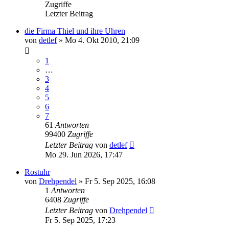
Zugriffe
Letzter Beitrag
die Firma Thiel und ihre Uhren
von
detlef
»
Mo 4. Okt 2010, 21:09
1
…
3
4
5
6
7
61
Antworten
99400
Zugriffe
Letzter Beitrag
von
detlef
Mo 29. Jun 2026, 17:47
Rostuhr
von
Drehpendel
»
Fr 5. Sep 2025, 16:08
1
Antworten
6408
Zugriffe
Letzter Beitrag
von
Drehpendel
Fr 5. Sep 2025, 17:23