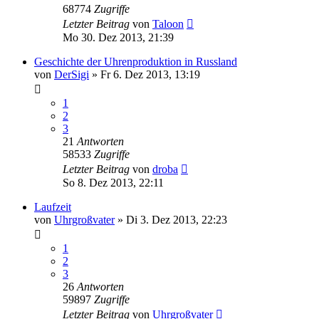
68774
Zugriffe
Letzter Beitrag
von
Taloon
Mo 30. Dez 2013, 21:39
Geschichte der Uhrenproduktion in Russland
von
DerSigi
»
Fr 6. Dez 2013, 13:19
1
2
3
21
Antworten
58533
Zugriffe
Letzter Beitrag
von
droba
So 8. Dez 2013, 22:11
Laufzeit
von
Uhrgroßvater
»
Di 3. Dez 2013, 22:23
1
2
3
26
Antworten
59897
Zugriffe
Letzter Beitrag
von
Uhrgroßvater