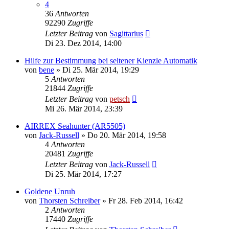
4
36
Antworten
92290
Zugriffe
Letzter Beitrag
von
Sagittarius
Di 23. Dez 2014, 14:00
Hilfe zur Bestimmung bei seltener Kienzle Automatik
von
bene
»
Di 25. Mär 2014, 19:29
5
Antworten
21844
Zugriffe
Letzter Beitrag
von
petsch
Mi 26. Mär 2014, 23:39
AIRREX Seahunter (AR5505)
von
Jack-Russell
»
Do 20. Mär 2014, 19:58
4
Antworten
20481
Zugriffe
Letzter Beitrag
von
Jack-Russell
Di 25. Mär 2014, 17:27
Goldene Unruh
von
Thorsten Schreiber
»
Fr 28. Feb 2014, 16:42
2
Antworten
17440
Zugriffe