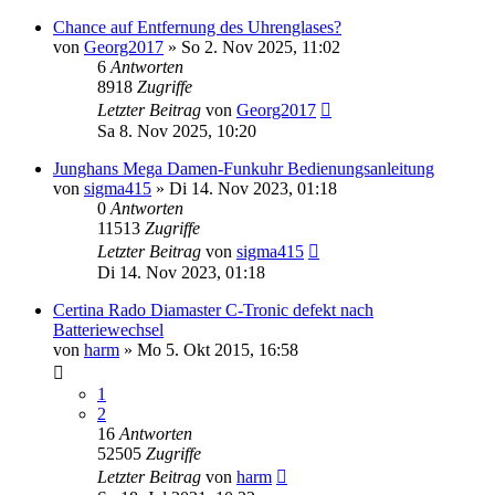
Chance auf Entfernung des Uhrenglases?
von
Georg2017
»
So 2. Nov 2025, 11:02
6
Antworten
8918
Zugriffe
Letzter Beitrag
von
Georg2017
Sa 8. Nov 2025, 10:20
Junghans Mega Damen-Funkuhr Bedienungsanleitung
von
sigma415
»
Di 14. Nov 2023, 01:18
0
Antworten
11513
Zugriffe
Letzter Beitrag
von
sigma415
Di 14. Nov 2023, 01:18
Certina Rado Diamaster C-Tronic defekt nach
Batteriewechsel
von
harm
»
Mo 5. Okt 2015, 16:58
1
2
16
Antworten
52505
Zugriffe
Letzter Beitrag
von
harm