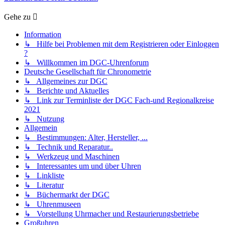
Gehe zu
Information
↳ Hilfe bei Problemen mit dem Registrieren oder Einloggen
?
↳ Willkommen im DGC-Uhrenforum
Deutsche Gesellschaft für Chronometrie
↳ Allgemeines zur DGC
↳ Berichte und Aktuelles
↳ Link zur Terminliste der DGC Fach-und Regionalkreise
2021
↳ Nutzung
Allgemein
↳ Bestimmungen: Alter, Hersteller, ...
↳ Technik und Reparatur..
↳ Werkzeug und Maschinen
↳ Interessantes um und über Uhren
↳ Linkliste
↳ Literatur
↳ Büchermarkt der DGC
↳ Uhrenmuseen
↳ Vorstellung Uhrmacher und Restaurierungsbetriebe
Großuhren