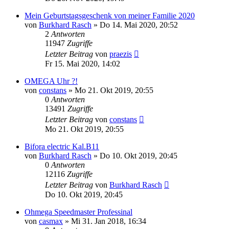
Mein Geburtstagsgeschenk von meiner Familie 2020
von
Burkhard Rasch
»
Do 14. Mai 2020, 20:52
2
Antworten
11947
Zugriffe
Letzter Beitrag
von
praezis
Fr 15. Mai 2020, 14:02
OMEGA Uhr ?!
von
constans
»
Mo 21. Okt 2019, 20:55
0
Antworten
13491
Zugriffe
Letzter Beitrag
von
constans
Mo 21. Okt 2019, 20:55
Bifora electric Kal.B11
von
Burkhard Rasch
»
Do 10. Okt 2019, 20:45
0
Antworten
12116
Zugriffe
Letzter Beitrag
von
Burkhard Rasch
Do 10. Okt 2019, 20:45
Ohmega Speedmaster Professinal
von
casmax
»
Mi 31. Jan 2018, 16:34