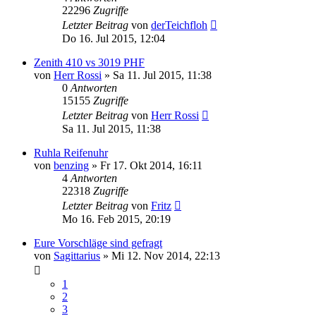
22296
Zugriffe
Letzter Beitrag
von
derTeichfloh
Do 16. Jul 2015, 12:04
Zenith 410 vs 3019 PHF
von
Herr Rossi
»
Sa 11. Jul 2015, 11:38
0
Antworten
15155
Zugriffe
Letzter Beitrag
von
Herr Rossi
Sa 11. Jul 2015, 11:38
Ruhla Reifenuhr
von
benzing
»
Fr 17. Okt 2014, 16:11
4
Antworten
22318
Zugriffe
Letzter Beitrag
von
Fritz
Mo 16. Feb 2015, 20:19
Eure Vorschläge sind gefragt
von
Sagittarius
»
Mi 12. Nov 2014, 22:13
1
2
3