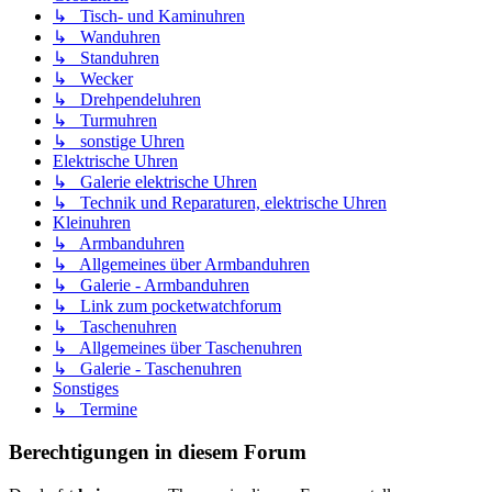
↳ Tisch- und Kaminuhren
↳ Wanduhren
↳ Standuhren
↳ Wecker
↳ Drehpendeluhren
↳ Turmuhren
↳ sonstige Uhren
Elektrische Uhren
↳ Galerie elektrische Uhren
↳ Technik und Reparaturen, elektrische Uhren
Kleinuhren
↳ Armbanduhren
↳ Allgemeines über Armbanduhren
↳ Galerie - Armbanduhren
↳ Link zum pocketwatchforum
↳ Taschenuhren
↳ Allgemeines über Taschenuhren
↳ Galerie - Taschenuhren
Sonstiges
↳ Termine
Berechtigungen in diesem Forum