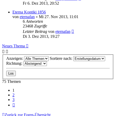
Fr 6. Dez 2013, 20:52
Eterna Kontiki 1856
von
eternafan
»
Mi 27. Nov 2013, 11:01
6
Antworten
23468
Zugriffe
Letzter Beitrag
von
eternafan
Di 3. Dez 2013, 19:27
Neues Thema
Anzeigen:
Sortiere nach:
Richtung:
75 Themen
1
2
3
Nächste
Zurück zur Foren-Übersicht