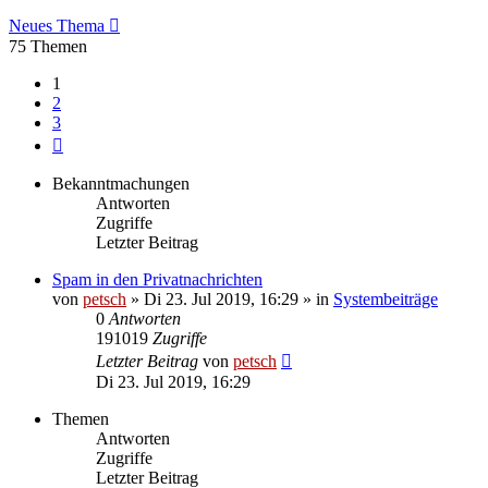
Neues Thema
75 Themen
1
2
3
Nächste
Bekanntmachungen
Antworten
Zugriffe
Letzter Beitrag
Spam in den Privatnachrichten
von
petsch
»
Di 23. Jul 2019, 16:29
» in
Systembeiträge
0
Antworten
191019
Zugriffe
Letzter Beitrag
von
petsch
Di 23. Jul 2019, 16:29
Themen
Antworten
Zugriffe
Letzter Beitrag