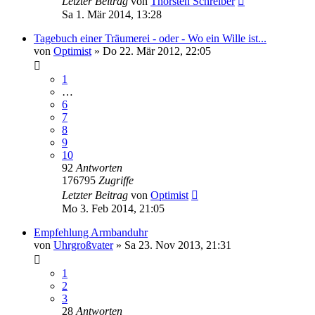
Letzter Beitrag
von
Thorsten Schreiber
Sa 1. Mär 2014, 13:28
Tagebuch einer Träumerei - oder - Wo ein Wille ist...
von
Optimist
»
Do 22. Mär 2012, 22:05
1
…
6
7
8
9
10
92
Antworten
176795
Zugriffe
Letzter Beitrag
von
Optimist
Mo 3. Feb 2014, 21:05
Empfehlung Armbanduhr
von
Uhrgroßvater
»
Sa 23. Nov 2013, 21:31
1
2
3
28
Antworten