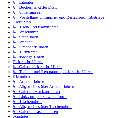
↳ Literatur
↳ Büchermarkt der DGC
↳ Uhrenmuseen
↳ Vorstellung Uhrmacher und Restaurierungsbetriebe
Großuhren
↳ Tisch- und Kaminuhren
↳ Wanduhren
↳ Standuhren
↳ Wecker
↳ Drehpendeluhren
↳ Turmuhren
↳ sonstige Uhren
Elektrische Uhren
↳ Galerie elektrische Uhren
↳ Technik und Reparaturen, elektrische Uhren
Kleinuhren
↳ Armbanduhren
↳ Allgemeines über Armbanduhren
↳ Galerie - Armbanduhren
↳ Link zum pocketwatchforum
↳ Taschenuhren
↳ Allgemeines über Taschenuhren
↳ Galerie - Taschenuhren
Sonstiges