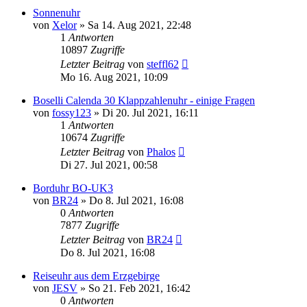
Sonnenuhr
von
Xelor
»
Sa 14. Aug 2021, 22:48
1
Antworten
10897
Zugriffe
Letzter Beitrag
von
steffl62
Mo 16. Aug 2021, 10:09
Boselli Calenda 30 Klappzahlenuhr - einige Fragen
von
fossy123
»
Di 20. Jul 2021, 16:11
1
Antworten
10674
Zugriffe
Letzter Beitrag
von
Phalos
Di 27. Jul 2021, 00:58
Borduhr BO-UK3
von
BR24
»
Do 8. Jul 2021, 16:08
0
Antworten
7877
Zugriffe
Letzter Beitrag
von
BR24
Do 8. Jul 2021, 16:08
Reiseuhr aus dem Erzgebirge
von
JESV
»
So 21. Feb 2021, 16:42
0
Antworten