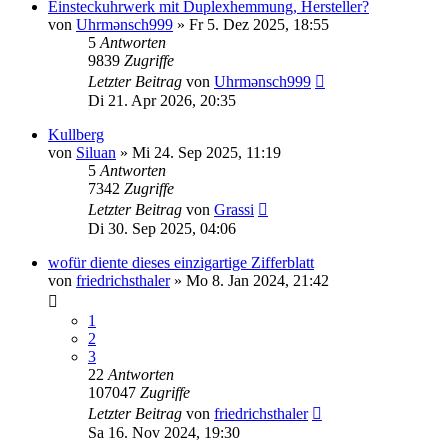
Einsteckuhrwerk mit Duplexhemmung, Hersteller?
von
Uhrmənsch999
»
Fr 5. Dez 2025, 18:55
5
Antworten
9839
Zugriffe
Letzter Beitrag
von
Uhrmənsch999
Di 21. Apr 2026, 20:35
Kullberg
von
Siluan
»
Mi 24. Sep 2025, 11:19
5
Antworten
7342
Zugriffe
Letzter Beitrag
von
Grassi
Di 30. Sep 2025, 04:06
wofür diente dieses einzigartige Zifferblatt
von
friedrichsthaler
»
Mo 8. Jan 2024, 21:42
1
2
3
22
Antworten
107047
Zugriffe
Letzter Beitrag
von
friedrichsthaler
Sa 16. Nov 2024, 19:30