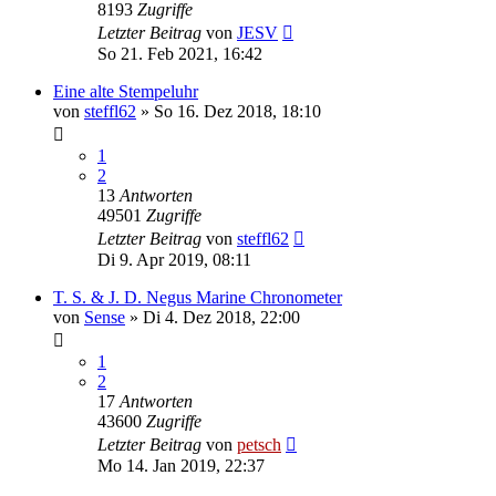
8193
Zugriffe
Letzter Beitrag
von
JESV
So 21. Feb 2021, 16:42
Eine alte Stempeluhr
von
steffl62
»
So 16. Dez 2018, 18:10
1
2
13
Antworten
49501
Zugriffe
Letzter Beitrag
von
steffl62
Di 9. Apr 2019, 08:11
T. S. & J. D. Negus Marine Chronometer
von
Sense
»
Di 4. Dez 2018, 22:00
1
2
17
Antworten
43600
Zugriffe
Letzter Beitrag
von
petsch
Mo 14. Jan 2019, 22:37