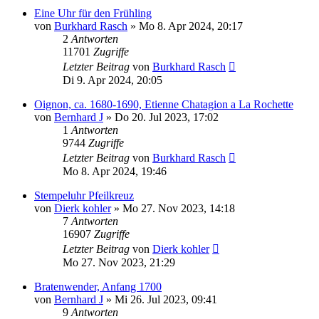
Eine Uhr für den Frühling
von
Burkhard Rasch
»
Mo 8. Apr 2024, 20:17
2
Antworten
11701
Zugriffe
Letzter Beitrag
von
Burkhard Rasch
Di 9. Apr 2024, 20:05
Oignon, ca. 1680-1690, Etienne Chatagion a La Rochette
von
Bernhard J
»
Do 20. Jul 2023, 17:02
1
Antworten
9744
Zugriffe
Letzter Beitrag
von
Burkhard Rasch
Mo 8. Apr 2024, 19:46
Stempeluhr Pfeilkreuz
von
Dierk kohler
»
Mo 27. Nov 2023, 14:18
7
Antworten
16907
Zugriffe
Letzter Beitrag
von
Dierk kohler
Mo 27. Nov 2023, 21:29
Bratenwender, Anfang 1700
von
Bernhard J
»
Mi 26. Jul 2023, 09:41
9
Antworten