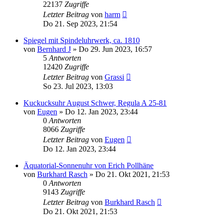
22137
Zugriffe
Letzter Beitrag
von
harm
Do 21. Sep 2023, 21:54
Spiegel mit Spindeluhrwerk, ca. 1810
von
Bernhard J
»
Do 29. Jun 2023, 16:57
5
Antworten
12420
Zugriffe
Letzter Beitrag
von
Grassi
So 23. Jul 2023, 13:03
Kuckucksuhr August Schwer, Regula A 25-81
von
Eugen
»
Do 12. Jan 2023, 23:44
0
Antworten
8066
Zugriffe
Letzter Beitrag
von
Eugen
Do 12. Jan 2023, 23:44
Äquatorial-Sonnenuhr von Erich Pollhäne
von
Burkhard Rasch
»
Do 21. Okt 2021, 21:53
0
Antworten
9143
Zugriffe
Letzter Beitrag
von
Burkhard Rasch
Do 21. Okt 2021, 21:53