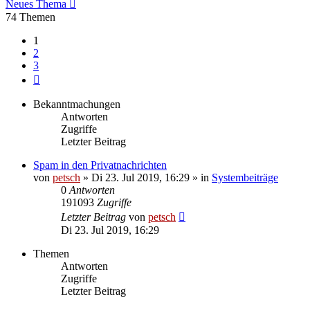
Neues Thema
74 Themen
1
2
3
Nächste
Bekanntmachungen
Antworten
Zugriffe
Letzter Beitrag
Spam in den Privatnachrichten
von
petsch
»
Di 23. Jul 2019, 16:29
» in
Systembeiträge
0
Antworten
191093
Zugriffe
Letzter Beitrag
von
petsch
Di 23. Jul 2019, 16:29
Themen
Antworten
Zugriffe
Letzter Beitrag