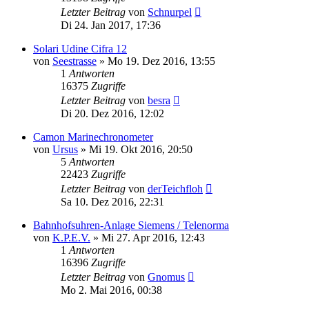
Letzter Beitrag
von
Schnurpel
Di 24. Jan 2017, 17:36
Solari Udine Cifra 12
von
Seestrasse
»
Mo 19. Dez 2016, 13:55
1
Antworten
16375
Zugriffe
Letzter Beitrag
von
besra
Di 20. Dez 2016, 12:02
Camon Marinechronometer
von
Ursus
»
Mi 19. Okt 2016, 20:50
5
Antworten
22423
Zugriffe
Letzter Beitrag
von
derTeichfloh
Sa 10. Dez 2016, 22:31
Bahnhofsuhren-Anlage Siemens / Telenorma
von
K.P.E.V.
»
Mi 27. Apr 2016, 12:43
1
Antworten
16396
Zugriffe
Letzter Beitrag
von
Gnomus
Mo 2. Mai 2016, 00:38