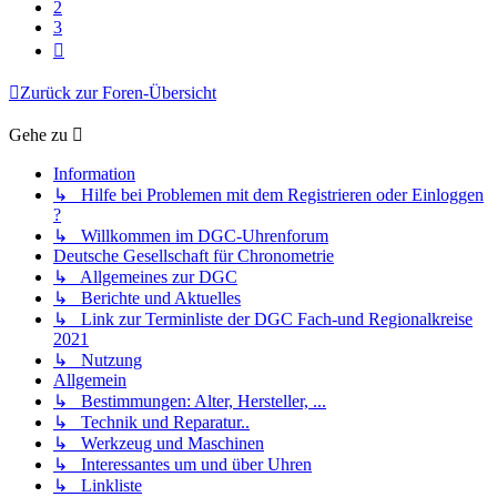
2
3
Nächste
Zurück zur Foren-Übersicht
Gehe zu
Information
↳ Hilfe bei Problemen mit dem Registrieren oder Einloggen
?
↳ Willkommen im DGC-Uhrenforum
Deutsche Gesellschaft für Chronometrie
↳ Allgemeines zur DGC
↳ Berichte und Aktuelles
↳ Link zur Terminliste der DGC Fach-und Regionalkreise
2021
↳ Nutzung
Allgemein
↳ Bestimmungen: Alter, Hersteller, ...
↳ Technik und Reparatur..
↳ Werkzeug und Maschinen
↳ Interessantes um und über Uhren
↳ Linkliste