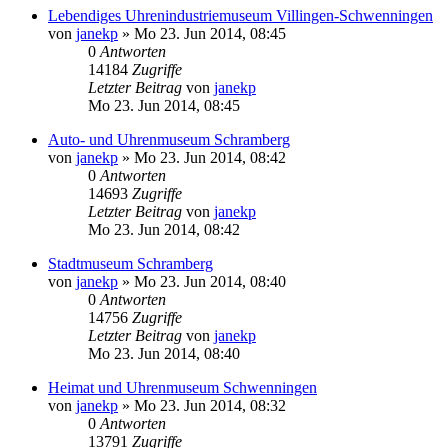
Lebendiges Uhrenindustriemuseum Villingen-Schwenningen
von
janekp
»
Mo 23. Jun 2014, 08:45
0
Antworten
14184
Zugriffe
Letzter Beitrag
von
janekp
Mo 23. Jun 2014, 08:45
Auto- und Uhrenmuseum Schramberg
von
janekp
»
Mo 23. Jun 2014, 08:42
0
Antworten
14693
Zugriffe
Letzter Beitrag
von
janekp
Mo 23. Jun 2014, 08:42
Stadtmuseum Schramberg
von
janekp
»
Mo 23. Jun 2014, 08:40
0
Antworten
14756
Zugriffe
Letzter Beitrag
von
janekp
Mo 23. Jun 2014, 08:40
Heimat und Uhrenmuseum Schwenningen
von
janekp
»
Mo 23. Jun 2014, 08:32
0
Antworten
13791
Zugriffe