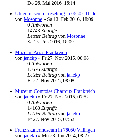
Do 26. Mai 2016, 16:14
Uhrenmuseum Treseburg in 06502 Thale
von
Mosonne
»
Sa 13. Feb 2016, 18:09
0
Antworten
14743
Zugriffe
Letzter Beitrag
von
Mosonne
Sa 13. Feb 2016, 18:09
Muzeum Arras Frankreich
von
janekp
»
Fr 27. Nov 2015, 08:08
0
Antworten
13676
Zugriffe
Letzter Beitrag
von
janekp
Fr 27. Nov 2015, 08:08
Muzeum Comtoise Charroux Frankreich
von
janekp
»
Fr 27. Nov 2015, 07:52
0
Antworten
14108
Zugriffe
Letzter Beitrag
von
janekp
Fr 27. Nov 2015, 07:52
Franziskanermuseum in 78050 Villingen
von
janekp
»
Mo 23. Jun 2014, 08:25