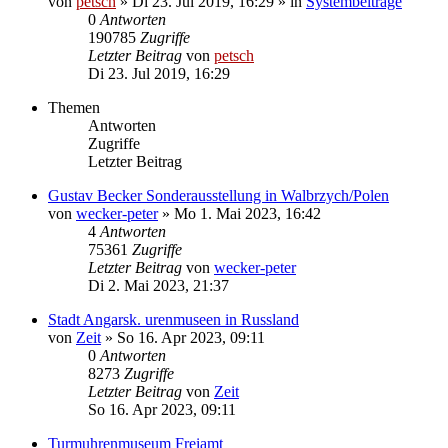
von
petsch
»
Di 23. Jul 2019, 16:29
» in
Systembeiträge
0
Antworten
190785
Zugriffe
Letzter Beitrag
von
petsch
Di 23. Jul 2019, 16:29
Themen
Antworten
Zugriffe
Letzter Beitrag
Gustav Becker Sonderausstellung in Walbrzych/Polen
von
wecker-peter
»
Mo 1. Mai 2023, 16:42
4
Antworten
75361
Zugriffe
Letzter Beitrag
von
wecker-peter
Di 2. Mai 2023, 21:37
Stadt Angarsk. urenmuseen in Russland
von
Zeit
»
So 16. Apr 2023, 09:11
0
Antworten
8273
Zugriffe
Letzter Beitrag
von
Zeit
So 16. Apr 2023, 09:11
Turmuhrenmuseum Freiamt