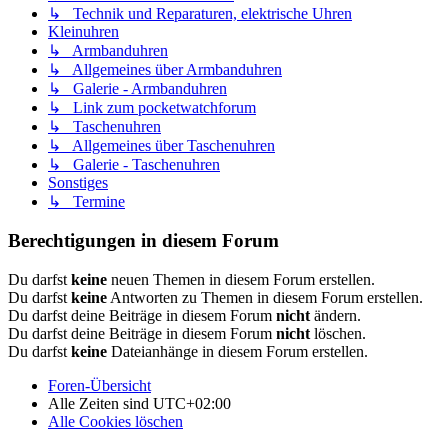
↳ Technik und Reparaturen, elektrische Uhren
Kleinuhren
↳ Armbanduhren
↳ Allgemeines über Armbanduhren
↳ Galerie - Armbanduhren
↳ Link zum pocketwatchforum
↳ Taschenuhren
↳ Allgemeines über Taschenuhren
↳ Galerie - Taschenuhren
Sonstiges
↳ Termine
Berechtigungen in diesem Forum
Du darfst
keine
neuen Themen in diesem Forum erstellen.
Du darfst
keine
Antworten zu Themen in diesem Forum erstellen.
Du darfst deine Beiträge in diesem Forum
nicht
ändern.
Du darfst deine Beiträge in diesem Forum
nicht
löschen.
Du darfst
keine
Dateianhänge in diesem Forum erstellen.
Foren-Übersicht
Alle Zeiten sind
UTC+02:00
Alle Cookies löschen