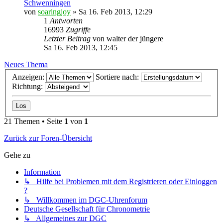
Schwenningen
von
soaringjoy
»
Sa 16. Feb 2013, 12:29
1
Antworten
16993
Zugriffe
Letzter Beitrag
von
walter der jüngere
Sa 16. Feb 2013, 12:45
Neues Thema
Anzeigen:
Sortiere nach:
Richtung:
21 Themen • Seite
1
von
1
Zurück zur Foren-Übersicht
Gehe zu
Information
↳ Hilfe bei Problemen mit dem Registrieren oder Einloggen
?
↳ Willkommen im DGC-Uhrenforum
Deutsche Gesellschaft für Chronometrie
↳ Allgemeines zur DGC