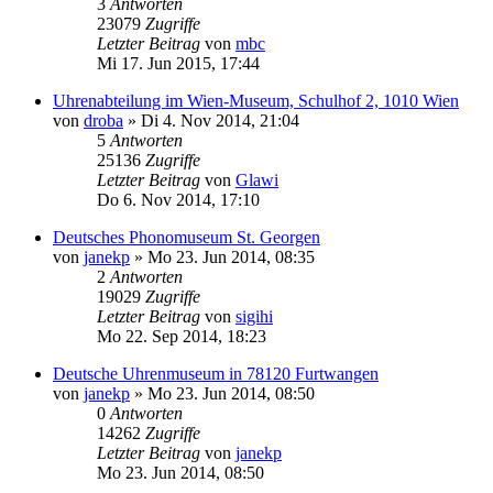
3
Antworten
23079
Zugriffe
Letzter Beitrag
von
mbc
Mi 17. Jun 2015, 17:44
Uhrenabteilung im Wien-Museum, Schulhof 2, 1010 Wien
von
droba
»
Di 4. Nov 2014, 21:04
5
Antworten
25136
Zugriffe
Letzter Beitrag
von
Glawi
Do 6. Nov 2014, 17:10
Deutsches Phonomuseum St. Georgen
von
janekp
»
Mo 23. Jun 2014, 08:35
2
Antworten
19029
Zugriffe
Letzter Beitrag
von
sigihi
Mo 22. Sep 2014, 18:23
Deutsche Uhrenmuseum in 78120 Furtwangen
von
janekp
»
Mo 23. Jun 2014, 08:50
0
Antworten
14262
Zugriffe
Letzter Beitrag
von
janekp
Mo 23. Jun 2014, 08:50