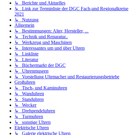
↳ Berichte und Aktuelles
↳ Link zur Terminliste der DGC Fach-und Regionalkreise
2021
↳ Nutzung
Allgemein
↳ Bestimmungen: Alter, Hersteller, ...
↳ Technik und Reparatur..
↳ Werkzeug und Maschinen
↳ Interessantes um und über Uhren
↳ Linkliste
↳ Literatur
↳ Büchermarkt der DGC
↳ Uhrenmuseen
↳ Vorstellung Uhrmacher und Restaurierungsbetriebe
Großuhren
↳ Tisch- und Kaminuhren
↳ Wanduhren
↳ Standuhren
↳ Wecker
↳ Drehpendeluhren
↳ Turmuhren
↳ sonstige Uhren
Elektrische Uhren
↳ Galerie elektrische Uhren