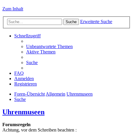
Zum Inhalt
Erweiterte Suche
Suche
Schnellzugriff
Unbeantwortete Themen
Aktive Themen
Suche
FAQ
Anmelden
Registrieren
Foren-Übersicht
Allgemein
Uhrenmuseen
Suche
Uhrenmuseen
Forumsregeln
Achtung, vor dem Schreiben beachten :