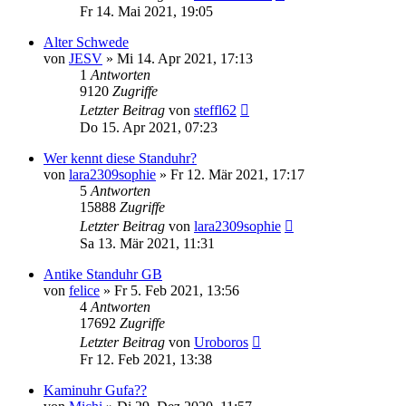
Fr 14. Mai 2021, 19:05
Alter Schwede
von
JESV
»
Mi 14. Apr 2021, 17:13
1
Antworten
9120
Zugriffe
Letzter Beitrag
von
steffl62
Do 15. Apr 2021, 07:23
Wer kennt diese Standuhr?
von
lara2309sophie
»
Fr 12. Mär 2021, 17:17
5
Antworten
15888
Zugriffe
Letzter Beitrag
von
lara2309sophie
Sa 13. Mär 2021, 11:31
Antike Standuhr GB
von
felice
»
Fr 5. Feb 2021, 13:56
4
Antworten
17692
Zugriffe
Letzter Beitrag
von
Uroboros
Fr 12. Feb 2021, 13:38
Kaminuhr Gufa??