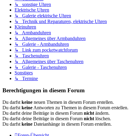
↳ sonstige Uhren
Elektrische Uhren
↳ Galerie elektrische Uhren
↳ Technik und Reparaturen, elektrische Uhren
Kleinuhren
↳ Armbanduhren
↳ Allgemeines über Armbanduhren
↳ Galerie - Armbanduhren
↳ Link zum pocketwatchforum
↳ Taschenuhren
↳ Allgemeines über Taschenuhren
↳ Galerie - Taschenuhren
Sonstiges
↳ Termine
Berechtigungen in diesem Forum
Du darfst
keine
neuen Themen in diesem Forum erstellen.
Du darfst
keine
Antworten zu Themen in diesem Forum erstellen.
Du darfst deine Beiträge in diesem Forum
nicht
ändern.
Du darfst deine Beiträge in diesem Forum
nicht
löschen.
Du darfst
keine
Dateianhänge in diesem Forum erstellen.
Foren-Übersicht