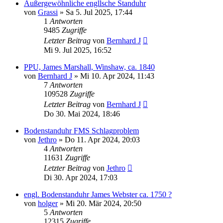
Außergewöhnliche engllsche Standuhr
von
Grassi
»
Sa 5. Jul 2025, 17:44
1
Antworten
9485
Zugriffe
Letzter Beitrag
von
Bernhard J
Mi 9. Jul 2025, 16:52
PPU, James Marshall, Winshaw, ca. 1840
von
Bernhard J
»
Mi 10. Apr 2024, 11:43
7
Antworten
109528
Zugriffe
Letzter Beitrag
von
Bernhard J
Do 30. Mai 2024, 18:46
Bodenstanduhr FMS Schlagproblem
von
Jethro
»
Do 11. Apr 2024, 20:03
4
Antworten
11631
Zugriffe
Letzter Beitrag
von
Jethro
Di 30. Apr 2024, 17:03
engl. Bodenstanduhr James Webster ca. 1750 ?
von
holger
»
Mi 20. Mär 2024, 20:50
5
Antworten
12315
Zugriffe