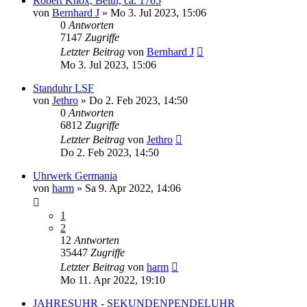
Robert Knox, Beith, ca. 1765
von
Bernhard J
»
Mo 3. Jul 2023, 15:06
0
Antworten
7147
Zugriffe
Letzter Beitrag
von
Bernhard J
Mo 3. Jul 2023, 15:06
Standuhr LSF
von
Jethro
»
Do 2. Feb 2023, 14:50
0
Antworten
6812
Zugriffe
Letzter Beitrag
von
Jethro
Do 2. Feb 2023, 14:50
Uhrwerk Germania
von
harm
»
Sa 9. Apr 2022, 14:06
1
2
12
Antworten
35447
Zugriffe
Letzter Beitrag
von
harm
Mo 11. Apr 2022, 19:10
JAHRESUHR - SEKUNDENPENDELUHR