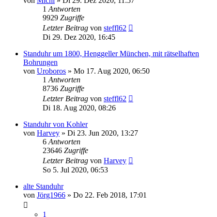
von
Michi
»
Di 29. Dez 2020, 11:57
1
Antworten
9929
Zugriffe
Letzter Beitrag
von
steffl62
Di 29. Dez 2020, 16:45
Standuhr um 1800, Henggeller München, mit rätselhaften
Bohrungen
von
Uroboros
»
Mo 17. Aug 2020, 06:50
1
Antworten
8736
Zugriffe
Letzter Beitrag
von
steffl62
Di 18. Aug 2020, 08:26
Standuhr von Kohler
von
Harvey
»
Di 23. Jun 2020, 13:27
6
Antworten
23646
Zugriffe
Letzter Beitrag
von
Harvey
So 5. Jul 2020, 06:53
alte Standuhr
von
Jörg1966
»
Do 22. Feb 2018, 17:01
1