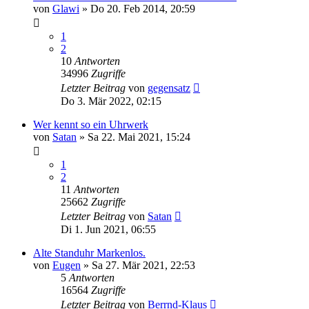
von
Glawi
»
Do 20. Feb 2014, 20:59
1
2
10
Antworten
34996
Zugriffe
Letzter Beitrag
von
gegensatz
Do 3. Mär 2022, 02:15
Wer kennt so ein Uhrwerk
von
Satan
»
Sa 22. Mai 2021, 15:24
1
2
11
Antworten
25662
Zugriffe
Letzter Beitrag
von
Satan
Di 1. Jun 2021, 06:55
Alte Standuhr Markenlos.
von
Eugen
»
Sa 27. Mär 2021, 22:53
5
Antworten
16564
Zugriffe
Letzter Beitrag
von
Berrnd-Klaus