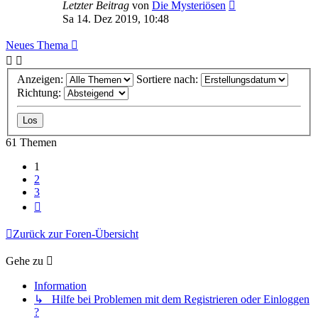
Letzter Beitrag
von
Die Mysteriösen
Sa 14. Dez 2019, 10:48
Neues Thema
Anzeigen:
Sortiere nach:
Richtung:
61 Themen
1
2
3
Nächste
Zurück zur Foren-Übersicht
Gehe zu
Information
↳ Hilfe bei Problemen mit dem Registrieren oder Einloggen
?