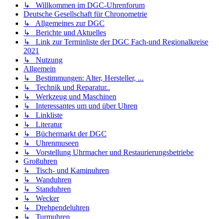
↳ Willkommen im DGC-Uhrenforum
Deutsche Gesellschaft für Chronometrie
↳ Allgemeines zur DGC
↳ Berichte und Aktuelles
↳ Link zur Terminliste der DGC Fach-und Regionalkreise
2021
↳ Nutzung
Allgemein
↳ Bestimmungen: Alter, Hersteller, ...
↳ Technik und Reparatur..
↳ Werkzeug und Maschinen
↳ Interessantes um und über Uhren
↳ Linkliste
↳ Literatur
↳ Büchermarkt der DGC
↳ Uhrenmuseen
↳ Vorstellung Uhrmacher und Restaurierungsbetriebe
Großuhren
↳ Tisch- und Kaminuhren
↳ Wanduhren
↳ Standuhren
↳ Wecker
↳ Drehpendeluhren
↳ Turmuhren