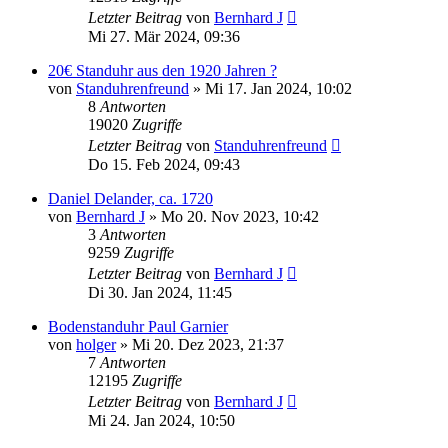
Letzter Beitrag
von
Bernhard J
Mi 27. Mär 2024, 09:36
20€ Standuhr aus den 1920 Jahren ?
von
Standuhrenfreund
»
Mi 17. Jan 2024, 10:02
8
Antworten
19020
Zugriffe
Letzter Beitrag
von
Standuhrenfreund
Do 15. Feb 2024, 09:43
Daniel Delander, ca. 1720
von
Bernhard J
»
Mo 20. Nov 2023, 10:42
3
Antworten
9259
Zugriffe
Letzter Beitrag
von
Bernhard J
Di 30. Jan 2024, 11:45
Bodenstanduhr Paul Garnier
von
holger
»
Mi 20. Dez 2023, 21:37
7
Antworten
12195
Zugriffe
Letzter Beitrag
von
Bernhard J
Mi 24. Jan 2024, 10:50