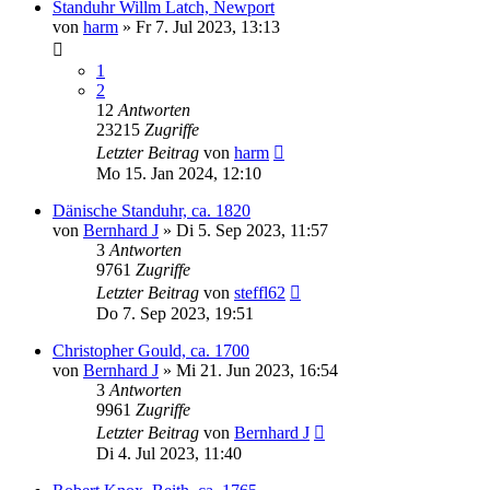
Standuhr Willm Latch, Newport
von
harm
»
Fr 7. Jul 2023, 13:13
1
2
12
Antworten
23215
Zugriffe
Letzter Beitrag
von
harm
Mo 15. Jan 2024, 12:10
Dänische Standuhr, ca. 1820
von
Bernhard J
»
Di 5. Sep 2023, 11:57
3
Antworten
9761
Zugriffe
Letzter Beitrag
von
steffl62
Do 7. Sep 2023, 19:51
Christopher Gould, ca. 1700
von
Bernhard J
»
Mi 21. Jun 2023, 16:54
3
Antworten
9961
Zugriffe
Letzter Beitrag
von
Bernhard J
Di 4. Jul 2023, 11:40