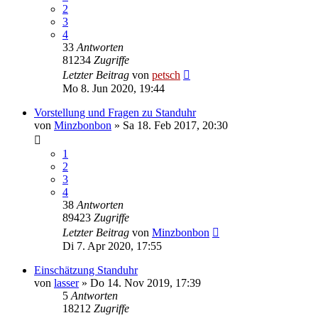
2
3
4
33
Antworten
81234
Zugriffe
Letzter Beitrag
von
petsch
Mo 8. Jun 2020, 19:44
Vorstellung und Fragen zu Standuhr
von
Minzbonbon
»
Sa 18. Feb 2017, 20:30
1
2
3
4
38
Antworten
89423
Zugriffe
Letzter Beitrag
von
Minzbonbon
Di 7. Apr 2020, 17:55
Einschätzung Standuhr
von
lasser
»
Do 14. Nov 2019, 17:39
5
Antworten
18212
Zugriffe