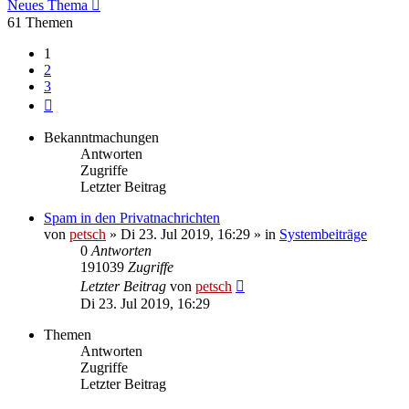
Neues Thema
61 Themen
1
2
3
Nächste
Bekanntmachungen
Antworten
Zugriffe
Letzter Beitrag
Spam in den Privatnachrichten
von
petsch
»
Di 23. Jul 2019, 16:29
» in
Systembeiträge
0
Antworten
191039
Zugriffe
Letzter Beitrag
von
petsch
Di 23. Jul 2019, 16:29
Themen
Antworten
Zugriffe
Letzter Beitrag