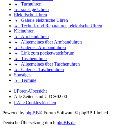
↳ Turmuhren
↳ sonstige Uhren
Elektrische Uhren
↳ Galerie elektrische Uhren
↳ Technik und Reparaturen, elektrische Uhren
Kleinuhren
↳ Armbanduhren
↳ Allgemeines über Armbanduhren
↳ Galerie - Armbanduhren
↳ Link zum pocketwatchforum
↳ Taschenuhren
↳ Allgemeines über Taschenuhren
↳ Galerie - Taschenuhren
Sonstiges
↳ Termine
Foren-Übersicht
Alle Zeiten sind
UTC+02:00
Alle Cookies löschen
Powered by
phpBB
® Forum Software © phpBB Limited
Deutsche Übersetzung durch
phpBB.de