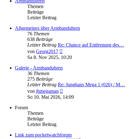
Armbanduhren
Themen
Beiträge
Letzter Beitrag
Allgemeines über Armbanduhren
76
Themen
638
Beiträge
Letzter Beitrag
Re: Chance auf Entfernung des…
Neuester
von
Georg2017
Beitrag
Sa 8. Nov 2025, 10:20
Galerie - Armbanduhren
36
Themen
275
Beiträge
Letzter Beitrag
Re: Junghans Mega 1 (026) / M…
Neuester
von
jhmegaman
Beitrag
So 10. Mai 2026, 14:09
Forum
Themen
Beiträge
Letzter Beitrag
Link zum pocketwatchforum