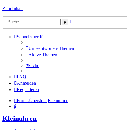
Zum Inhalt
Erweiterte
Suche
Suche
Schnellzugriff
Unbeantwortete Themen
Aktive Themen
Suche
FAQ
Anmelden
Registrieren
Foren-Übersicht
Kleinuhren
Suche
Kleinuhren