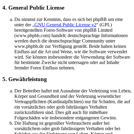
4. General Public License
Du nimmst zur Kenntnis, dass es sich bei phpBB um eine
unter der „
GNU General Public License v2
“ (GPL)
bereitgestellten Foren-Software von phpBB Limited
(www.phpbb.com) handelt; deutschsprachige Informationen
werden durch die deutschsprachige Community unter
www.phpbb.de zur Verfügung gestellt. Beide haben keinen
Einfluss auf die Art und Weise, wie die Software verwendet
wird. Sie können insbesondere die Verwendung der Software
für bestimmte Zwecke nicht untersagen oder auf Inhalte
fremder Foren Einfluss nehmen.
5. Gewährleistung
Der Betreiber haftet mit Ausnahme der Verletzung von Leben,
Körper und Gesundheit und der Verletzung wesentlicher
Vertragspflichten (Kardinalpflichten) nur für Schäden, die auf
ein vorsätzliches oder grob fahrlässiges Verhalten
zurückzuführen sind. Dies gilt auch für mittelbare
Folgeschäden wie insbesondere entgangenen Gewinn.
Die Haftung ist gegenüber Verbrauchern außer bei
vorsätzlichem oder grob fahrlässigem Verhalten oder bei
Schäden aus der Verletzung von Leben, Körper und