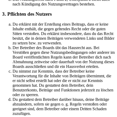
nach Kündigung des Nutzungsvertrages bestehen.
3. Pflichten des Nutzers
Du erklärst mit der Erstellung eines Beitrags, dass er keine
Inhalte enthält, die gegen geltendes Recht oder die guten
Sitten verstoßen. Du erklärst insbesondere, dass du das Recht
besitzt, die in deinen Beiträgen verwendeten Links und Bilder
zu setzen bzw. zu verwenden.
Der Betreiber des Boards übt das Hausrecht aus. Bei
Verstößen gegen diese Nutzungsbedingungen oder anderer im
Board veröffentlichten Regeln kann der Betreiber dich nach
Abmahnung zeitweise oder dauerhaft von der Nutzung dieses
Boards ausschließen und dir ein Hausverbot erteilen.
Du nimmst zur Kenntnis, dass der Betreiber keine
Verantwortung für die Inhalte von Beiträgen übernimmt, die
er nicht selbst erstellt hat oder die er nicht zur Kenntnis
genommen hat. Du gestattest dem Betreiber, dein
Benutzerkonto, Beiträge und Funktionen jederzeit zu löschen
oder zu sperren.
Du gestattest dem Betreiber darüber hinaus, deine Beiträge
abzuändern, sofern sie gegen o. g. Regeln verstoßen oder
geeignet sind, dem Betreiber oder einem Dritten Schaden
zuzufügen.