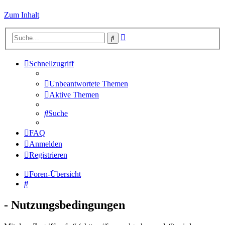
Zum Inhalt
Erweiterte
Suche
Suche
Schnellzugriff
Unbeantwortete Themen
Aktive Themen
Suche
FAQ
Anmelden
Registrieren
Foren-Übersicht
Suche
- Nutzungsbedingungen