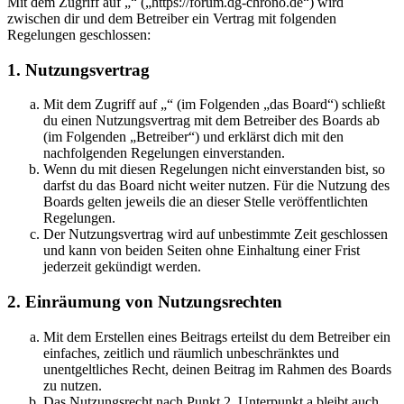
Mit dem Zugriff auf „“ („https://forum.dg-chrono.de“) wird
zwischen dir und dem Betreiber ein Vertrag mit folgenden
Regelungen geschlossen:
1. Nutzungsvertrag
Mit dem Zugriff auf „“ (im Folgenden „das Board“) schließt
du einen Nutzungsvertrag mit dem Betreiber des Boards ab
(im Folgenden „Betreiber“) und erklärst dich mit den
nachfolgenden Regelungen einverstanden.
Wenn du mit diesen Regelungen nicht einverstanden bist, so
darfst du das Board nicht weiter nutzen. Für die Nutzung des
Boards gelten jeweils die an dieser Stelle veröffentlichten
Regelungen.
Der Nutzungsvertrag wird auf unbestimmte Zeit geschlossen
und kann von beiden Seiten ohne Einhaltung einer Frist
jederzeit gekündigt werden.
2. Einräumung von Nutzungsrechten
Mit dem Erstellen eines Beitrags erteilst du dem Betreiber ein
einfaches, zeitlich und räumlich unbeschränktes und
unentgeltliches Recht, deinen Beitrag im Rahmen des Boards
zu nutzen.
Das Nutzungsrecht nach Punkt 2, Unterpunkt a bleibt auch