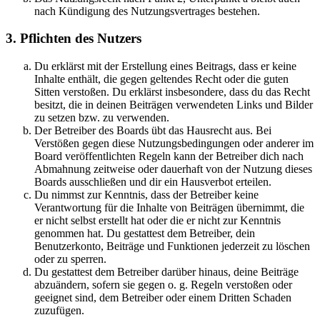
nach Kündigung des Nutzungsvertrages bestehen.
3. Pflichten des Nutzers
Du erklärst mit der Erstellung eines Beitrags, dass er keine
Inhalte enthält, die gegen geltendes Recht oder die guten
Sitten verstoßen. Du erklärst insbesondere, dass du das Recht
besitzt, die in deinen Beiträgen verwendeten Links und Bilder
zu setzen bzw. zu verwenden.
Der Betreiber des Boards übt das Hausrecht aus. Bei
Verstößen gegen diese Nutzungsbedingungen oder anderer im
Board veröffentlichten Regeln kann der Betreiber dich nach
Abmahnung zeitweise oder dauerhaft von der Nutzung dieses
Boards ausschließen und dir ein Hausverbot erteilen.
Du nimmst zur Kenntnis, dass der Betreiber keine
Verantwortung für die Inhalte von Beiträgen übernimmt, die
er nicht selbst erstellt hat oder die er nicht zur Kenntnis
genommen hat. Du gestattest dem Betreiber, dein
Benutzerkonto, Beiträge und Funktionen jederzeit zu löschen
oder zu sperren.
Du gestattest dem Betreiber darüber hinaus, deine Beiträge
abzuändern, sofern sie gegen o. g. Regeln verstoßen oder
geeignet sind, dem Betreiber oder einem Dritten Schaden
zuzufügen.