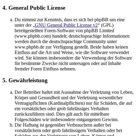
4. General Public License
Du nimmst zur Kenntnis, dass es sich bei phpBB um eine
unter der „
GNU General Public License v2
“ (GPL)
bereitgestellten Foren-Software von phpBB Limited
(www.phpbb.com) handelt; deutschsprachige Informationen
werden durch die deutschsprachige Community unter
www.phpbb.de zur Verfügung gestellt. Beide haben keinen
Einfluss auf die Art und Weise, wie die Software verwendet
wird. Sie können insbesondere die Verwendung der Software
für bestimmte Zwecke nicht untersagen oder auf Inhalte
fremder Foren Einfluss nehmen.
5. Gewährleistung
Der Betreiber haftet mit Ausnahme der Verletzung von Leben,
Körper und Gesundheit und der Verletzung wesentlicher
Vertragspflichten (Kardinalpflichten) nur für Schäden, die auf
ein vorsätzliches oder grob fahrlässiges Verhalten
zurückzuführen sind. Dies gilt auch für mittelbare
Folgeschäden wie insbesondere entgangenen Gewinn.
Die Haftung ist gegenüber Verbrauchern außer bei
vorsätzlichem oder grob fahrlässigem Verhalten oder bei
Schäden aus der Verletzung von Leben, Körper und