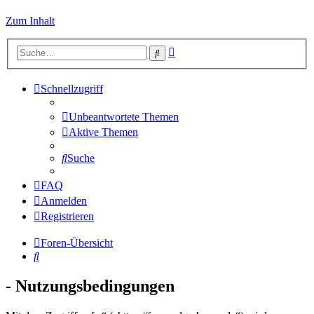
Zum Inhalt
Erweiterte
Suche
Suche
Schnellzugriff
Unbeantwortete Themen
Aktive Themen
Suche
FAQ
Anmelden
Registrieren
Foren-Übersicht
Suche
- Nutzungsbedingungen