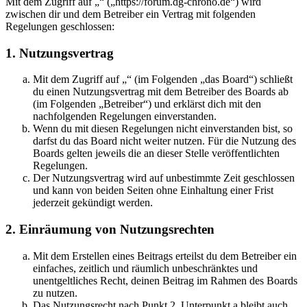
Mit dem Zugriff auf „“ („https://forum.dg-chrono.de“) wird
zwischen dir und dem Betreiber ein Vertrag mit folgenden
Regelungen geschlossen:
1. Nutzungsvertrag
Mit dem Zugriff auf „“ (im Folgenden „das Board“) schließt
du einen Nutzungsvertrag mit dem Betreiber des Boards ab
(im Folgenden „Betreiber“) und erklärst dich mit den
nachfolgenden Regelungen einverstanden.
Wenn du mit diesen Regelungen nicht einverstanden bist, so
darfst du das Board nicht weiter nutzen. Für die Nutzung des
Boards gelten jeweils die an dieser Stelle veröffentlichten
Regelungen.
Der Nutzungsvertrag wird auf unbestimmte Zeit geschlossen
und kann von beiden Seiten ohne Einhaltung einer Frist
jederzeit gekündigt werden.
2. Einräumung von Nutzungsrechten
Mit dem Erstellen eines Beitrags erteilst du dem Betreiber ein
einfaches, zeitlich und räumlich unbeschränktes und
unentgeltliches Recht, deinen Beitrag im Rahmen des Boards
zu nutzen.
Das Nutzungsrecht nach Punkt 2, Unterpunkt a bleibt auch