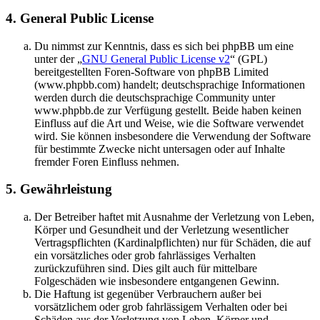
4. General Public License
Du nimmst zur Kenntnis, dass es sich bei phpBB um eine
unter der „
GNU General Public License v2
“ (GPL)
bereitgestellten Foren-Software von phpBB Limited
(www.phpbb.com) handelt; deutschsprachige Informationen
werden durch die deutschsprachige Community unter
www.phpbb.de zur Verfügung gestellt. Beide haben keinen
Einfluss auf die Art und Weise, wie die Software verwendet
wird. Sie können insbesondere die Verwendung der Software
für bestimmte Zwecke nicht untersagen oder auf Inhalte
fremder Foren Einfluss nehmen.
5. Gewährleistung
Der Betreiber haftet mit Ausnahme der Verletzung von Leben,
Körper und Gesundheit und der Verletzung wesentlicher
Vertragspflichten (Kardinalpflichten) nur für Schäden, die auf
ein vorsätzliches oder grob fahrlässiges Verhalten
zurückzuführen sind. Dies gilt auch für mittelbare
Folgeschäden wie insbesondere entgangenen Gewinn.
Die Haftung ist gegenüber Verbrauchern außer bei
vorsätzlichem oder grob fahrlässigem Verhalten oder bei
Schäden aus der Verletzung von Leben, Körper und