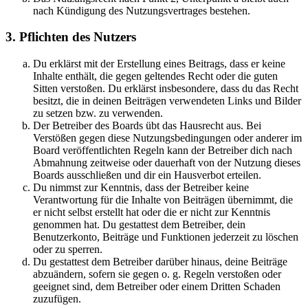
nach Kündigung des Nutzungsvertrages bestehen.
3. Pflichten des Nutzers
Du erklärst mit der Erstellung eines Beitrags, dass er keine
Inhalte enthält, die gegen geltendes Recht oder die guten
Sitten verstoßen. Du erklärst insbesondere, dass du das Recht
besitzt, die in deinen Beiträgen verwendeten Links und Bilder
zu setzen bzw. zu verwenden.
Der Betreiber des Boards übt das Hausrecht aus. Bei
Verstößen gegen diese Nutzungsbedingungen oder anderer im
Board veröffentlichten Regeln kann der Betreiber dich nach
Abmahnung zeitweise oder dauerhaft von der Nutzung dieses
Boards ausschließen und dir ein Hausverbot erteilen.
Du nimmst zur Kenntnis, dass der Betreiber keine
Verantwortung für die Inhalte von Beiträgen übernimmt, die
er nicht selbst erstellt hat oder die er nicht zur Kenntnis
genommen hat. Du gestattest dem Betreiber, dein
Benutzerkonto, Beiträge und Funktionen jederzeit zu löschen
oder zu sperren.
Du gestattest dem Betreiber darüber hinaus, deine Beiträge
abzuändern, sofern sie gegen o. g. Regeln verstoßen oder
geeignet sind, dem Betreiber oder einem Dritten Schaden
zuzufügen.