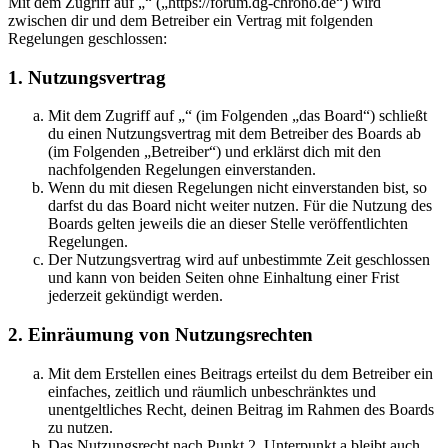
Mit dem Zugriff auf „“ („https://forum.dg-chrono.de“) wird
zwischen dir und dem Betreiber ein Vertrag mit folgenden
Regelungen geschlossen:
1. Nutzungsvertrag
Mit dem Zugriff auf „“ (im Folgenden „das Board“) schließt
du einen Nutzungsvertrag mit dem Betreiber des Boards ab
(im Folgenden „Betreiber“) und erklärst dich mit den
nachfolgenden Regelungen einverstanden.
Wenn du mit diesen Regelungen nicht einverstanden bist, so
darfst du das Board nicht weiter nutzen. Für die Nutzung des
Boards gelten jeweils die an dieser Stelle veröffentlichten
Regelungen.
Der Nutzungsvertrag wird auf unbestimmte Zeit geschlossen
und kann von beiden Seiten ohne Einhaltung einer Frist
jederzeit gekündigt werden.
2. Einräumung von Nutzungsrechten
Mit dem Erstellen eines Beitrags erteilst du dem Betreiber ein
einfaches, zeitlich und räumlich unbeschränktes und
unentgeltliches Recht, deinen Beitrag im Rahmen des Boards
zu nutzen.
Das Nutzungsrecht nach Punkt 2, Unterpunkt a bleibt auch