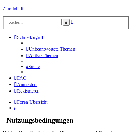
Zum Inhalt
Erweiterte
Suche
Suche
Schnellzugriff
Unbeantwortete Themen
Aktive Themen
Suche
FAQ
Anmelden
Registrieren
Foren-Übersicht
Suche
- Nutzungsbedingungen