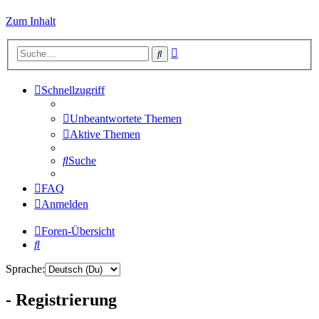
Zum Inhalt
Erweiterte
Suche
Suche
Schnellzugriff
Unbeantwortete Themen
Aktive Themen
Suche
FAQ
Anmelden
Foren-Übersicht
Suche
Sprache:
- Registrierung