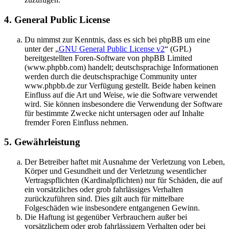
4. General Public License
Du nimmst zur Kenntnis, dass es sich bei phpBB um eine
unter der „
GNU General Public License v2
“ (GPL)
bereitgestellten Foren-Software von phpBB Limited
(www.phpbb.com) handelt; deutschsprachige Informationen
werden durch die deutschsprachige Community unter
www.phpbb.de zur Verfügung gestellt. Beide haben keinen
Einfluss auf die Art und Weise, wie die Software verwendet
wird. Sie können insbesondere die Verwendung der Software
für bestimmte Zwecke nicht untersagen oder auf Inhalte
fremder Foren Einfluss nehmen.
5. Gewährleistung
Der Betreiber haftet mit Ausnahme der Verletzung von Leben,
Körper und Gesundheit und der Verletzung wesentlicher
Vertragspflichten (Kardinalpflichten) nur für Schäden, die auf
ein vorsätzliches oder grob fahrlässiges Verhalten
zurückzuführen sind. Dies gilt auch für mittelbare
Folgeschäden wie insbesondere entgangenen Gewinn.
Die Haftung ist gegenüber Verbrauchern außer bei
vorsätzlichem oder grob fahrlässigem Verhalten oder bei