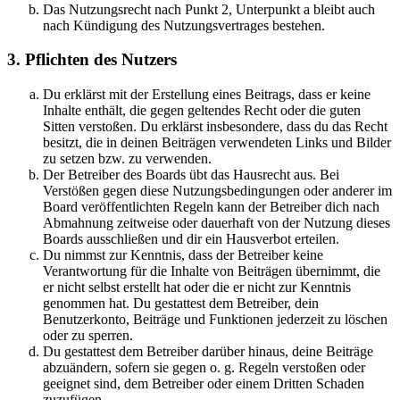
Das Nutzungsrecht nach Punkt 2, Unterpunkt a bleibt auch
nach Kündigung des Nutzungsvertrages bestehen.
3. Pflichten des Nutzers
Du erklärst mit der Erstellung eines Beitrags, dass er keine
Inhalte enthält, die gegen geltendes Recht oder die guten
Sitten verstoßen. Du erklärst insbesondere, dass du das Recht
besitzt, die in deinen Beiträgen verwendeten Links und Bilder
zu setzen bzw. zu verwenden.
Der Betreiber des Boards übt das Hausrecht aus. Bei
Verstößen gegen diese Nutzungsbedingungen oder anderer im
Board veröffentlichten Regeln kann der Betreiber dich nach
Abmahnung zeitweise oder dauerhaft von der Nutzung dieses
Boards ausschließen und dir ein Hausverbot erteilen.
Du nimmst zur Kenntnis, dass der Betreiber keine
Verantwortung für die Inhalte von Beiträgen übernimmt, die
er nicht selbst erstellt hat oder die er nicht zur Kenntnis
genommen hat. Du gestattest dem Betreiber, dein
Benutzerkonto, Beiträge und Funktionen jederzeit zu löschen
oder zu sperren.
Du gestattest dem Betreiber darüber hinaus, deine Beiträge
abzuändern, sofern sie gegen o. g. Regeln verstoßen oder
geeignet sind, dem Betreiber oder einem Dritten Schaden
zuzufügen.