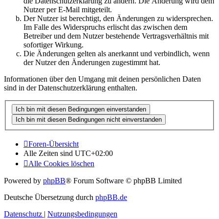
die Datenschutzerklärung zu ändern. Die Änderung wird dem
Nutzer per E-Mail mitgeteilt.
Der Nutzer ist berechtigt, den Änderungen zu widersprechen.
Im Falle des Widerspruchs erlischt das zwischen dem
Betreiber und dem Nutzer bestehende Vertragsverhältnis mit
sofortiger Wirkung.
Die Änderungen gelten als anerkannt und verbindlich, wenn
der Nutzer den Änderungen zugestimmt hat.
Informationen über den Umgang mit deinen persönlichen Daten
sind in der Datenschutzerklärung enthalten.
Foren-Übersicht
Alle Zeiten sind
UTC+02:00
Alle Cookies löschen
Powered by
phpBB
® Forum Software © phpBB Limited
Deutsche Übersetzung durch
phpBB.de
Datenschutz
|
Nutzungsbedingungen