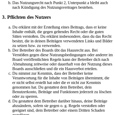
Das Nutzungsrecht nach Punkt 2, Unterpunkt a bleibt auch
nach Kündigung des Nutzungsvertrages bestehen.
3. Pflichten des Nutzers
Du erklärst mit der Erstellung eines Beitrags, dass er keine
Inhalte enthält, die gegen geltendes Recht oder die guten
Sitten verstoßen. Du erklärst insbesondere, dass du das Recht
besitzt, die in deinen Beiträgen verwendeten Links und Bilder
zu setzen bzw. zu verwenden.
Der Betreiber des Boards übt das Hausrecht aus. Bei
Verstößen gegen diese Nutzungsbedingungen oder anderer im
Board veröffentlichten Regeln kann der Betreiber dich nach
Abmahnung zeitweise oder dauerhaft von der Nutzung dieses
Boards ausschließen und dir ein Hausverbot erteilen.
Du nimmst zur Kenntnis, dass der Betreiber keine
Verantwortung für die Inhalte von Beiträgen übernimmt, die
er nicht selbst erstellt hat oder die er nicht zur Kenntnis
genommen hat. Du gestattest dem Betreiber, dein
Benutzerkonto, Beiträge und Funktionen jederzeit zu löschen
oder zu sperren.
Du gestattest dem Betreiber darüber hinaus, deine Beiträge
abzuändern, sofern sie gegen o. g. Regeln verstoßen oder
geeignet sind, dem Betreiber oder einem Dritten Schaden
zuzufügen.