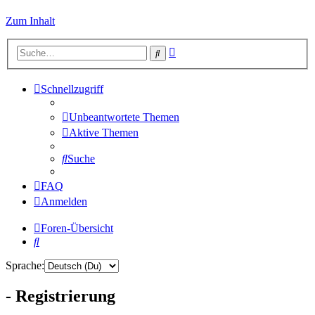
Zum Inhalt
Erweiterte
Suche
Suche
Schnellzugriff
Unbeantwortete Themen
Aktive Themen
Suche
FAQ
Anmelden
Foren-Übersicht
Suche
Sprache:
- Registrierung