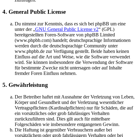
4. General Public License
Du nimmst zur Kenntnis, dass es sich bei phpBB um eine
unter der „
GNU General Public License v2
“ (GPL)
bereitgestellten Foren-Software von phpBB Limited
(www.phpbb.com) handelt; deutschsprachige Informationen
werden durch die deutschsprachige Community unter
www.phpbb.de zur Verfügung gestellt. Beide haben keinen
Einfluss auf die Art und Weise, wie die Software verwendet
wird. Sie können insbesondere die Verwendung der Software
für bestimmte Zwecke nicht untersagen oder auf Inhalte
fremder Foren Einfluss nehmen.
5. Gewährleistung
Der Betreiber haftet mit Ausnahme der Verletzung von Leben,
Körper und Gesundheit und der Verletzung wesentlicher
Vertragspflichten (Kardinalpflichten) nur für Schäden, die auf
ein vorsätzliches oder grob fahrlässiges Verhalten
zurückzuführen sind. Dies gilt auch für mittelbare
Folgeschäden wie insbesondere entgangenen Gewinn.
Die Haftung ist gegenüber Verbrauchern außer bei
vorsätzlichem oder grob fahrlässigem Verhalten oder bei