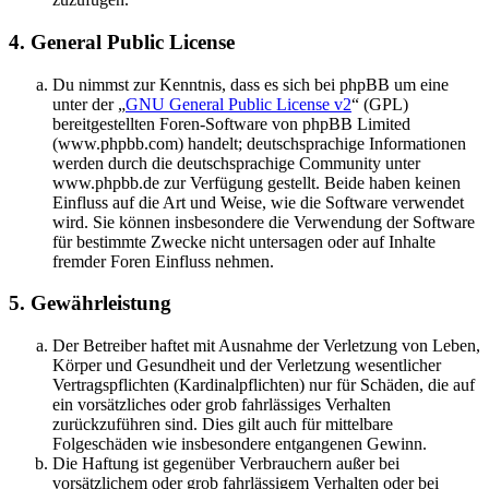
4. General Public License
Du nimmst zur Kenntnis, dass es sich bei phpBB um eine
unter der „
GNU General Public License v2
“ (GPL)
bereitgestellten Foren-Software von phpBB Limited
(www.phpbb.com) handelt; deutschsprachige Informationen
werden durch die deutschsprachige Community unter
www.phpbb.de zur Verfügung gestellt. Beide haben keinen
Einfluss auf die Art und Weise, wie die Software verwendet
wird. Sie können insbesondere die Verwendung der Software
für bestimmte Zwecke nicht untersagen oder auf Inhalte
fremder Foren Einfluss nehmen.
5. Gewährleistung
Der Betreiber haftet mit Ausnahme der Verletzung von Leben,
Körper und Gesundheit und der Verletzung wesentlicher
Vertragspflichten (Kardinalpflichten) nur für Schäden, die auf
ein vorsätzliches oder grob fahrlässiges Verhalten
zurückzuführen sind. Dies gilt auch für mittelbare
Folgeschäden wie insbesondere entgangenen Gewinn.
Die Haftung ist gegenüber Verbrauchern außer bei
vorsätzlichem oder grob fahrlässigem Verhalten oder bei