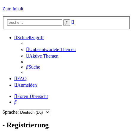
Zum Inhalt
Erweiterte
Suche
Suche
Schnellzugriff
Unbeantwortete Themen
Aktive Themen
Suche
FAQ
Anmelden
Foren-Übersicht
Suche
Sprache:
- Registrierung