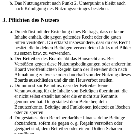
Das Nutzungsrecht nach Punkt 2, Unterpunkt a bleibt auch
nach Kündigung des Nutzungsvertrages bestehen.
3. Pflichten des Nutzers
Du erklärst mit der Erstellung eines Beitrags, dass er keine
Inhalte enthält, die gegen geltendes Recht oder die guten
Sitten verstoßen. Du erklärst insbesondere, dass du das Recht
besitzt, die in deinen Beiträgen verwendeten Links und Bilder
zu setzen bzw. zu verwenden.
Der Betreiber des Boards übt das Hausrecht aus. Bei
Verstößen gegen diese Nutzungsbedingungen oder anderer im
Board veröffentlichten Regeln kann der Betreiber dich nach
Abmahnung zeitweise oder dauerhaft von der Nutzung dieses
Boards ausschließen und dir ein Hausverbot erteilen.
Du nimmst zur Kenntnis, dass der Betreiber keine
Verantwortung für die Inhalte von Beiträgen übernimmt, die
er nicht selbst erstellt hat oder die er nicht zur Kenntnis
genommen hat. Du gestattest dem Betreiber, dein
Benutzerkonto, Beiträge und Funktionen jederzeit zu löschen
oder zu sperren.
Du gestattest dem Betreiber darüber hinaus, deine Beiträge
abzuändern, sofern sie gegen o. g. Regeln verstoßen oder
geeignet sind, dem Betreiber oder einem Dritten Schaden
zuzufügen.