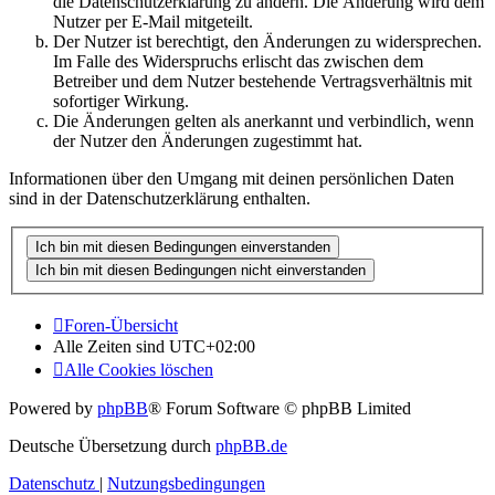
die Datenschutzerklärung zu ändern. Die Änderung wird dem
Nutzer per E-Mail mitgeteilt.
Der Nutzer ist berechtigt, den Änderungen zu widersprechen.
Im Falle des Widerspruchs erlischt das zwischen dem
Betreiber und dem Nutzer bestehende Vertragsverhältnis mit
sofortiger Wirkung.
Die Änderungen gelten als anerkannt und verbindlich, wenn
der Nutzer den Änderungen zugestimmt hat.
Informationen über den Umgang mit deinen persönlichen Daten
sind in der Datenschutzerklärung enthalten.
Foren-Übersicht
Alle Zeiten sind
UTC+02:00
Alle Cookies löschen
Powered by
phpBB
® Forum Software © phpBB Limited
Deutsche Übersetzung durch
phpBB.de
Datenschutz
|
Nutzungsbedingungen