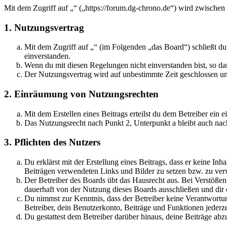
Mit dem Zugriff auf „“ („https://forum.dg-chrono.de“) wird zwischen
1. Nutzungsvertrag
Mit dem Zugriff auf „“ (im Folgenden „das Board“) schließt d
einverstanden.
Wenn du mit diesen Regelungen nicht einverstanden bist, so dar
Der Nutzungsvertrag wird auf unbestimmte Zeit geschlossen und
2. Einräumung von Nutzungsrechten
Mit dem Erstellen eines Beitrags erteilst du dem Betreiber ein
Das Nutzungsrecht nach Punkt 2, Unterpunkt a bleibt auch na
3. Pflichten des Nutzers
Du erklärst mit der Erstellung eines Beitrags, dass er keine Inh
Beiträgen verwendeten Links und Bilder zu setzen bzw. zu ve
Der Betreiber des Boards übt das Hausrecht aus. Bei Verstöße
dauerhaft von der Nutzung dieses Boards ausschließen und dir e
Du nimmst zur Kenntnis, dass der Betreiber keine Verantwortung 
Betreiber, dein Benutzerkonto, Beiträge und Funktionen jederze
Du gestattest dem Betreiber darüber hinaus, deine Beiträge abz