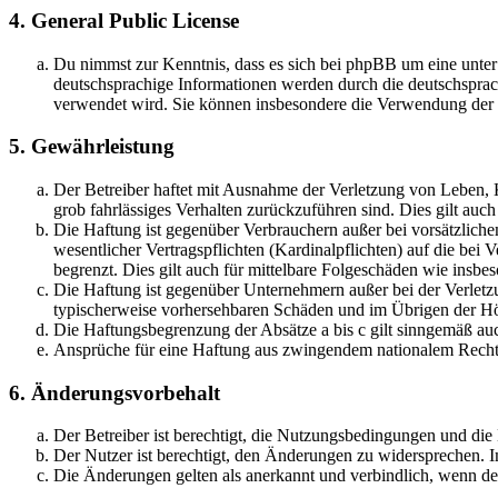
4. General Public License
Du nimmst zur Kenntnis, dass es sich bei phpBB um eine unter
deutschsprachige Informationen werden durch die deutschsprac
verwendet wird. Sie können insbesondere die Verwendung der S
5. Gewährleistung
Der Betreiber haftet mit Ausnahme der Verletzung von Leben, Kö
grob fahrlässiges Verhalten zurückzuführen sind. Dies gilt au
Die Haftung ist gegenüber Verbrauchern außer bei vorsätzlich
wesentlicher Vertragspflichten (Kardinalpflichten) auf die be
begrenzt. Dies gilt auch für mittelbare Folgeschäden wie ins
Die Haftung ist gegenüber Unternehmern außer bei der Verletzu
typischerweise vorhersehbaren Schäden und im Übrigen der Höh
Die Haftungsbegrenzung der Absätze a bis c gilt sinngemäß auc
Ansprüche für eine Haftung aus zwingendem nationalem Recht 
6. Änderungsvorbehalt
Der Betreiber ist berechtigt, die Nutzungsbedingungen und di
Der Nutzer ist berechtigt, den Änderungen zu widersprechen. I
Die Änderungen gelten als anerkannt und verbindlich, wenn d