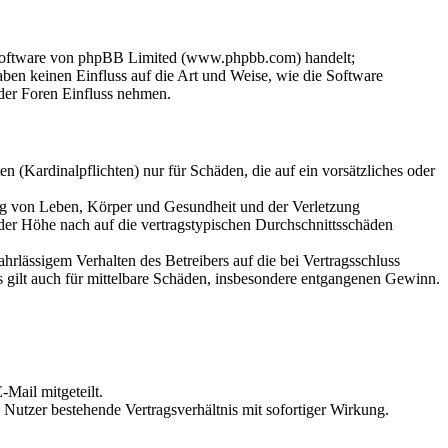
-Software von phpBB Limited (www.phpbb.com) handelt;
en keinen Einfluss auf die Art und Weise, wie die Software
der Foren Einfluss nehmen.
 (Kardinalpflichten) nur für Schäden, die auf ein vorsätzliches oder
ung von Leben, Körper und Gesundheit und der Verletzung
 der Höhe nach auf die vertragstypischen Durchschnittsschäden
rlässigem Verhalten des Betreibers auf die bei Vertragsschluss
 gilt auch für mittelbare Schäden, insbesondere entgangenen Gewinn.
Mail mitgeteilt.
Nutzer bestehende Vertragsverhältnis mit sofortiger Wirkung.