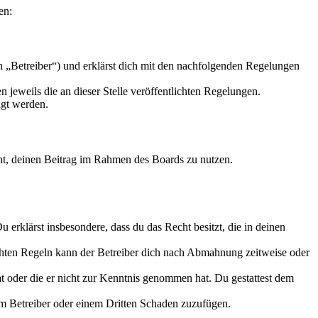
en:
n „Betreiber“) und erklärst dich mit den nachfolgenden Regelungen
 jeweils die an dieser Stelle veröffentlichten Regelungen.
igt werden.
echt, deinen Beitrag im Rahmen des Boards zu nutzen.
Du erklärst insbesondere, dass du das Recht besitzt, die in deinen
chten Regeln kann der Betreiber dich nach Abmahnung zeitweise oder
hat oder die er nicht zur Kenntnis genommen hat. Du gestattest dem
dem Betreiber oder einem Dritten Schaden zuzufügen.