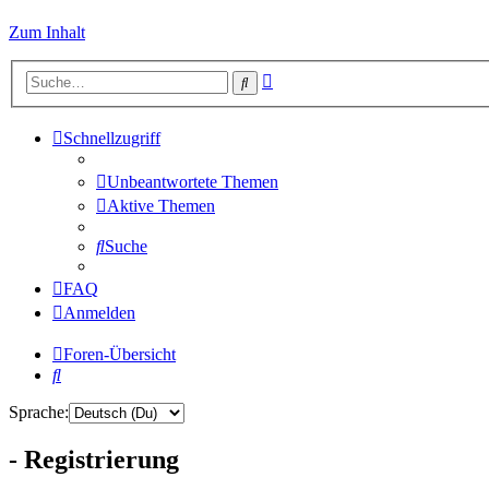
Zum Inhalt
Erweiterte
Suche
Suche
Schnellzugriff
Unbeantwortete Themen
Aktive Themen
Suche
FAQ
Anmelden
Foren-Übersicht
Suche
Sprache:
- Registrierung