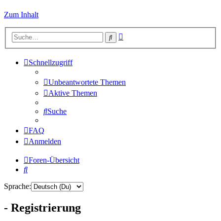
Zum Inhalt
Erweiterte
Suche
Suche
Schnellzugriff
Unbeantwortete Themen
Aktive Themen
Suche
FAQ
Anmelden
Foren-Übersicht
Suche
Sprache:
- Registrierung