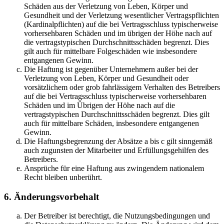
Schäden aus der Verletzung von Leben, Körper und
Gesundheit und der Verletzung wesentlicher Vertragspflichten
(Kardinalpflichten) auf die bei Vertragsschluss typischerweise
vorhersehbaren Schäden und im übrigen der Höhe nach auf
die vertragstypischen Durchschnittsschäden begrenzt. Dies
gilt auch für mittelbare Folgeschäden wie insbesondere
entgangenen Gewinn.
Die Haftung ist gegenüber Unternehmern außer bei der
Verletzung von Leben, Körper und Gesundheit oder
vorsätzlichem oder grob fahrlässigem Verhalten des Betreibers
auf die bei Vertragsschluss typischerweise vorhersehbaren
Schäden und im Übrigen der Höhe nach auf die
vertragstypischen Durchschnittsschäden begrenzt. Dies gilt
auch für mittelbare Schäden, insbesondere entgangenen
Gewinn.
Die Haftungsbegrenzung der Absätze a bis c gilt sinngemäß
auch zugunsten der Mitarbeiter und Erfüllungsgehilfen des
Betreibers.
Ansprüche für eine Haftung aus zwingendem nationalem
Recht bleiben unberührt.
6. Änderungsvorbehalt
Der Betreiber ist berechtigt, die Nutzungsbedingungen und