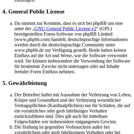
4. General Public License
Du nimmst zur Kenntnis, dass es sich bei phpBB um eine
unter der „
GNU General Public License v2
“ (GPL)
bereitgestellten Foren-Software von phpBB Limited
(www.phpbb.com) handelt; deutschsprachige Informationen
werden durch die deutschsprachige Community unter
www.phpbb.de zur Verfügung gestellt. Beide haben keinen
Einfluss auf die Art und Weise, wie die Software verwendet
wird. Sie können insbesondere die Verwendung der Software
für bestimmte Zwecke nicht untersagen oder auf Inhalte
fremder Foren Einfluss nehmen.
5. Gewährleistung
Der Betreiber haftet mit Ausnahme der Verletzung von Leben,
Körper und Gesundheit und der Verletzung wesentlicher
Vertragspflichten (Kardinalpflichten) nur für Schäden, die auf
ein vorsätzliches oder grob fahrlässiges Verhalten
zurückzuführen sind. Dies gilt auch für mittelbare
Folgeschäden wie insbesondere entgangenen Gewinn.
Die Haftung ist gegenüber Verbrauchern außer bei
vorsätzlichem oder grob fahrlässigem Verhalten oder bei