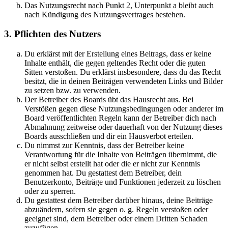
Das Nutzungsrecht nach Punkt 2, Unterpunkt a bleibt auch
nach Kündigung des Nutzungsvertrages bestehen.
3. Pflichten des Nutzers
Du erklärst mit der Erstellung eines Beitrags, dass er keine
Inhalte enthält, die gegen geltendes Recht oder die guten
Sitten verstoßen. Du erklärst insbesondere, dass du das Recht
besitzt, die in deinen Beiträgen verwendeten Links und Bilder
zu setzen bzw. zu verwenden.
Der Betreiber des Boards übt das Hausrecht aus. Bei
Verstößen gegen diese Nutzungsbedingungen oder anderer im
Board veröffentlichten Regeln kann der Betreiber dich nach
Abmahnung zeitweise oder dauerhaft von der Nutzung dieses
Boards ausschließen und dir ein Hausverbot erteilen.
Du nimmst zur Kenntnis, dass der Betreiber keine
Verantwortung für die Inhalte von Beiträgen übernimmt, die
er nicht selbst erstellt hat oder die er nicht zur Kenntnis
genommen hat. Du gestattest dem Betreiber, dein
Benutzerkonto, Beiträge und Funktionen jederzeit zu löschen
oder zu sperren.
Du gestattest dem Betreiber darüber hinaus, deine Beiträge
abzuändern, sofern sie gegen o. g. Regeln verstoßen oder
geeignet sind, dem Betreiber oder einem Dritten Schaden
zuzufügen.