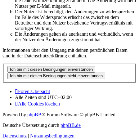
die Datenschutzerklärung zu ändern. Die Änderung wird dem
Nutzer per E-Mail mitgeteilt.
Der Nutzer ist berechtigt, den Änderungen zu widersprechen.
Im Falle des Widerspruchs erlischt das zwischen dem
Betreiber und dem Nutzer bestehende Vertragsverhältnis mit
sofortiger Wirkung.
Die Änderungen gelten als anerkannt und verbindlich, wenn
der Nutzer den Änderungen zugestimmt hat.
Informationen über den Umgang mit deinen persönlichen Daten
sind in der Datenschutzerklärung enthalten.
Foren-Übersicht
Alle Zeiten sind
UTC+02:00
Alle Cookies löschen
Powered by
phpBB
® Forum Software © phpBB Limited
Deutsche Übersetzung durch
phpBB.de
Datenschutz
|
Nutzungsbedingungen