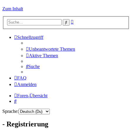
Zum Inhalt
Erweiterte
Suche
Suche
Schnellzugriff
Unbeantwortete Themen
Aktive Themen
Suche
FAQ
Anmelden
Foren-Übersicht
Suche
Sprache:
- Registrierung