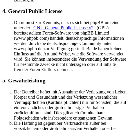
4. General Public License
Du nimmst zur Kenntnis, dass es sich bei phpBB um eine
unter der „
GNU General Public License v2
“ (GPL)
bereitgestellten Foren-Software von phpBB Limited
(www.phpbb.com) handelt; deutschsprachige Informationen
werden durch die deutschsprachige Community unter
www.phpbb.de zur Verfügung gestellt. Beide haben keinen
Einfluss auf die Art und Weise, wie die Software verwendet
wird. Sie können insbesondere die Verwendung der Software
für bestimmte Zwecke nicht untersagen oder auf Inhalte
fremder Foren Einfluss nehmen.
5. Gewährleistung
Der Betreiber haftet mit Ausnahme der Verletzung von Leben,
Körper und Gesundheit und der Verletzung wesentlicher
Vertragspflichten (Kardinalpflichten) nur für Schäden, die auf
ein vorsätzliches oder grob fahrlässiges Verhalten
zurückzuführen sind. Dies gilt auch für mittelbare
Folgeschäden wie insbesondere entgangenen Gewinn.
Die Haftung ist gegenüber Verbrauchern außer bei
vorsätzlichem oder grob fahrlässigem Verhalten oder bei