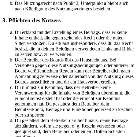
Das Nutzungsrecht nach Punkt 2, Unterpunkt a bleibt auch
nach Kündigung des Nutzungsvertrages bestehen.
3. Pflichten des Nutzers
Du erklärst mit der Erstellung eines Beitrags, dass er keine
Inhalte enthält, die gegen geltendes Recht oder die guten
Sitten verstoßen. Du erklärst insbesondere, dass du das Recht
besitzt, die in deinen Beiträgen verwendeten Links und Bilder
zu setzen bzw. zu verwenden.
Der Betreiber des Boards übt das Hausrecht aus. Bei
Verstößen gegen diese Nutzungsbedingungen oder anderer im
Board veröffentlichten Regeln kann der Betreiber dich nach
Abmahnung zeitweise oder dauerhaft von der Nutzung dieses
Boards ausschließen und dir ein Hausverbot erteilen.
Du nimmst zur Kenntnis, dass der Betreiber keine
Verantwortung für die Inhalte von Beiträgen übernimmt, die
er nicht selbst erstellt hat oder die er nicht zur Kenntnis
genommen hat. Du gestattest dem Betreiber, dein
Benutzerkonto, Beiträge und Funktionen jederzeit zu löschen
oder zu sperren.
Du gestattest dem Betreiber darüber hinaus, deine Beiträge
abzuändern, sofern sie gegen o. g. Regeln verstoßen oder
geeignet sind, dem Betreiber oder einem Dritten Schaden
zuzufügen.