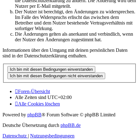
die Datenschutzerklärung zu ändern. Die Änderung wird dem
Nutzer per E-Mail mitgeteilt.
Der Nutzer ist berechtigt, den Änderungen zu widersprechen.
Im Falle des Widerspruchs erlischt das zwischen dem
Betreiber und dem Nutzer bestehende Vertragsverhältnis mit
sofortiger Wirkung.
Die Änderungen gelten als anerkannt und verbindlich, wenn
der Nutzer den Änderungen zugestimmt hat.
Informationen über den Umgang mit deinen persönlichen Daten
sind in der Datenschutzerklärung enthalten.
Foren-Übersicht
Alle Zeiten sind
UTC+02:00
Alle Cookies löschen
Powered by
phpBB
® Forum Software © phpBB Limited
Deutsche Übersetzung durch
phpBB.de
Datenschutz
|
Nutzungsbedingungen