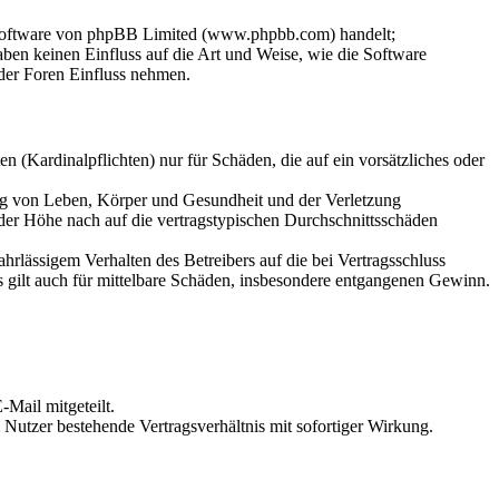
-Software von phpBB Limited (www.phpbb.com) handelt;
en keinen Einfluss auf die Art und Weise, wie die Software
der Foren Einfluss nehmen.
 (Kardinalpflichten) nur für Schäden, die auf ein vorsätzliches oder
ung von Leben, Körper und Gesundheit und der Verletzung
 der Höhe nach auf die vertragstypischen Durchschnittsschäden
rlässigem Verhalten des Betreibers auf die bei Vertragsschluss
 gilt auch für mittelbare Schäden, insbesondere entgangenen Gewinn.
Mail mitgeteilt.
Nutzer bestehende Vertragsverhältnis mit sofortiger Wirkung.