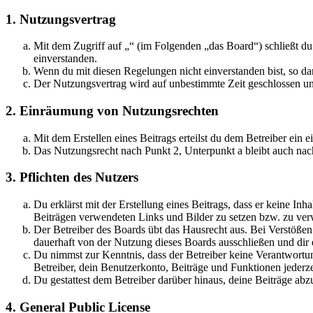
1. Nutzungsvertrag
Mit dem Zugriff auf „“ (im Folgenden „das Board“) schließt d
einverstanden.
Wenn du mit diesen Regelungen nicht einverstanden bist, so dar
Der Nutzungsvertrag wird auf unbestimmte Zeit geschlossen und
2. Einräumung von Nutzungsrechten
Mit dem Erstellen eines Beitrags erteilst du dem Betreiber ein
Das Nutzungsrecht nach Punkt 2, Unterpunkt a bleibt auch na
3. Pflichten des Nutzers
Du erklärst mit der Erstellung eines Beitrags, dass er keine Inh
Beiträgen verwendeten Links und Bilder zu setzen bzw. zu ve
Der Betreiber des Boards übt das Hausrecht aus. Bei Verstöße
dauerhaft von der Nutzung dieses Boards ausschließen und dir e
Du nimmst zur Kenntnis, dass der Betreiber keine Verantwortung 
Betreiber, dein Benutzerkonto, Beiträge und Funktionen jederze
Du gestattest dem Betreiber darüber hinaus, deine Beiträge abz
4. General Public License