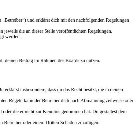
n „Betreiber“) und erklärst dich mit den nachfolgenden Regelungen
 jeweils die an dieser Stelle veröffentlichten Regelungen.
igt werden.
echt, deinen Beitrag im Rahmen des Boards zu nutzen.
Du erklärst insbesondere, dass du das Recht besitzt, die in deinen
chten Regeln kann der Betreiber dich nach Abmahnung zeitweise oder
hat oder die er nicht zur Kenntnis genommen hat. Du gestattest dem
dem Betreiber oder einem Dritten Schaden zuzufügen.