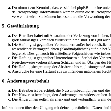
Du nimmst zur Kenntnis, dass es sich bei phpBB um eine unter
deutschsprachige Informationen werden durch die deutschsprac
verwendet wird. Sie können insbesondere die Verwendung der S
5. Gewährleistung
Der Betreiber haftet mit Ausnahme der Verletzung von Leben, Kö
grob fahrlässiges Verhalten zurückzuführen sind. Dies gilt au
Die Haftung ist gegenüber Verbrauchern außer bei vorsätzlich
wesentlicher Vertragspflichten (Kardinalpflichten) auf die be
begrenzt. Dies gilt auch für mittelbare Folgeschäden wie ins
Die Haftung ist gegenüber Unternehmern außer bei der Verletzu
typischerweise vorhersehbaren Schäden und im Übrigen der Höh
Die Haftungsbegrenzung der Absätze a bis c gilt sinngemäß auc
Ansprüche für eine Haftung aus zwingendem nationalem Recht 
6. Änderungsvorbehalt
Der Betreiber ist berechtigt, die Nutzungsbedingungen und di
Der Nutzer ist berechtigt, den Änderungen zu widersprechen. I
Die Änderungen gelten als anerkannt und verbindlich, wenn d
Informationen über den Umgang mit deinen persönlichen Daten sind i