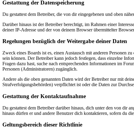
Gestattung der Datenspeicherung
Du gestattest dem Betreiber, die von dir eingegebenen und oben nähe
Darüber hinaus ist der Betreiber berechtigt, im Rahmen einer Intere
deiner IP-Adresse und der von deinem Browser übermittelter Browser
Regelungen bezüglich der Weitergabe deiner Daten
Zweck eines Boards ist es, einen Austausch mit anderen Personen zu er
sein können. Der Betreiber kann jedoch festlegen, dass einzelne Infor
Fragen dazu hast, suche nach entsprechenden Informationen im Forum 
Personen (Administratoren) zugänglich.
Andere als die oben genannten Daten wird der Betreiber nur mit deine
Strafverfolgungsbehörden) verpflichtet ist oder die Daten zur Durchset
Gestattung der Kontaktaufnahme
Du gestattest dem Betreiber darüber hinaus, dich unter den von dir a
hinaus dürfen er und andere Benutzer dich kontaktieren, sofern du die
Geltungsbereich dieser Richtlinie