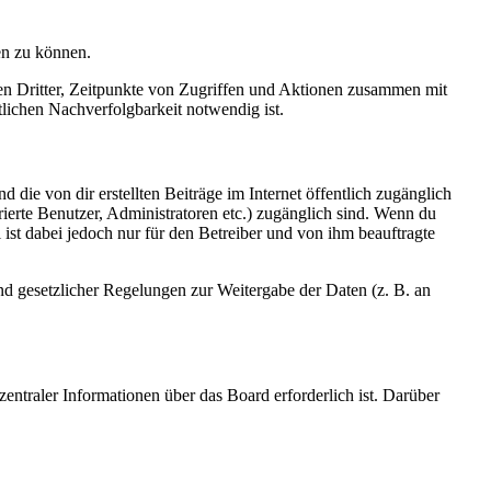
en zu können.
sen Dritter, Zeitpunkte von Zugriffen und Aktionen zusammen mit
lichen Nachverfolgbarkeit notwendig ist.
 die von dir erstellten Beiträge im Internet öffentlich zugänglich
rierte Benutzer, Administratoren etc.) zugänglich sind. Wenn du
ist dabei jedoch nur für den Betreiber und von ihm beauftragte
und gesetzlicher Regelungen zur Weitergabe der Daten (z. B. an
entraler Informationen über das Board erforderlich ist. Darüber