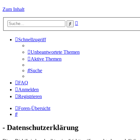
Zum Inhalt
Erweiterte
Suche
Suche
Schnellzugriff
Unbeantwortete Themen
Aktive Themen
Suche
FAQ
Anmelden
Registrieren
Foren-Übersicht
Suche
- Datenschutzerklärung