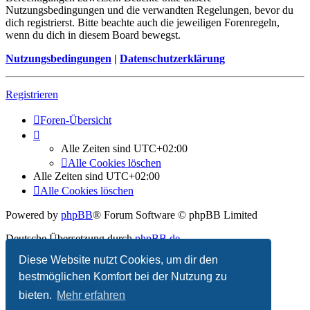
Nutzungsbedingungen und die verwandten Regelungen, bevor du
dich registrierst. Bitte beachte auch die jeweiligen Forenregeln,
wenn du dich in diesem Board bewegst.
Nutzungsbedingungen
|
Datenschutzerklärung
Registrieren
Foren-Übersicht
Alle Zeiten sind
UTC+02:00
Alle Cookies löschen
Alle Zeiten sind
UTC+02:00
Alle Cookies löschen
Powered by
phpBB
® Forum Software © phpBB Limited
Deutsche Übersetzung durch
phpBB.de
Diese Website nutzt Cookies, um dir den
Datenschutz
|
Nutzungsbedingungen
bestmöglichen Komfort bei der Nutzung zu
bieten.
Mehr erfahren