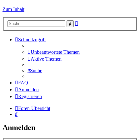
Zum Inhalt
Erweiterte
Suche
Suche
Schnellzugriff
Unbeantwortete Themen
Aktive Themen
Suche
FAQ
Anmelden
Registrieren
Foren-Übersicht
Suche
Anmelden