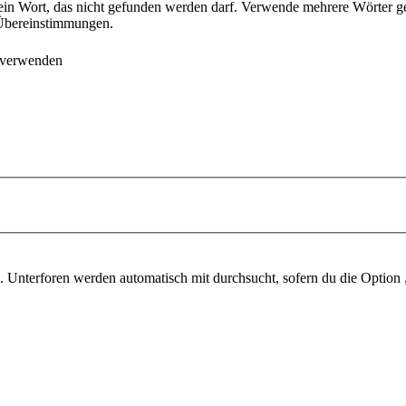
ein Wort, das nicht gefunden werden darf. Verwende mehrere Wörter g
e Übereinstimmungen.
 verwenden
 Unterforen werden automatisch mit durchsucht, sofern du die Option 