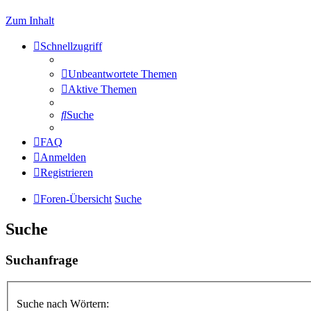
Zum Inhalt
Schnellzugriff
Unbeantwortete Themen
Aktive Themen
Suche
FAQ
Anmelden
Registrieren
Foren-Übersicht
Suche
Suche
Suchanfrage
Suche nach Wörtern: