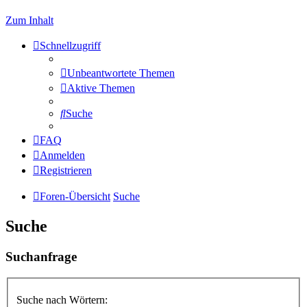
Zum Inhalt
Schnellzugriff
Unbeantwortete Themen
Aktive Themen
Suche
FAQ
Anmelden
Registrieren
Foren-Übersicht
Suche
Suche
Suchanfrage
Suche nach Wörtern: