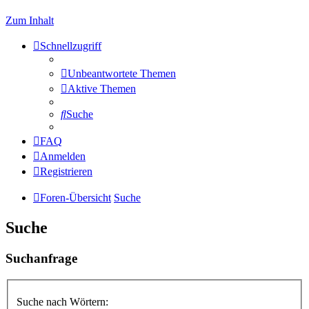
Zum Inhalt
Schnellzugriff
Unbeantwortete Themen
Aktive Themen
Suche
FAQ
Anmelden
Registrieren
Foren-Übersicht
Suche
Suche
Suchanfrage
Suche nach Wörtern: