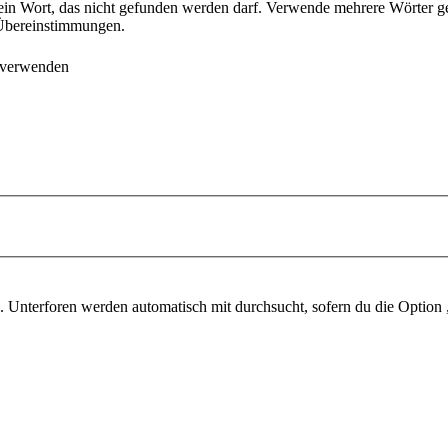
ein Wort, das nicht gefunden werden darf. Verwende mehrere Wörter g
e Übereinstimmungen.
 verwenden
 Unterforen werden automatisch mit durchsucht, sofern du die Option 