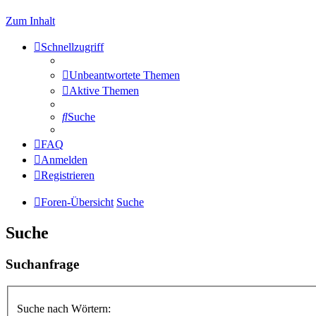
Zum Inhalt
Schnellzugriff
Unbeantwortete Themen
Aktive Themen
Suche
FAQ
Anmelden
Registrieren
Foren-Übersicht
Suche
Suche
Suchanfrage
Suche nach Wörtern: