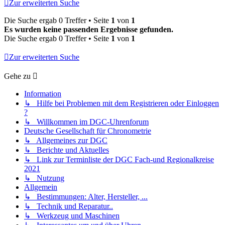
Zur erweiterten Suche
Die Suche ergab 0 Treffer • Seite
1
von
1
Es wurden keine passenden Ergebnisse gefunden.
Die Suche ergab 0 Treffer • Seite
1
von
1
Zur erweiterten Suche
Gehe zu
Information
↳ Hilfe bei Problemen mit dem Registrieren oder Einloggen
?
↳ Willkommen im DGC-Uhrenforum
Deutsche Gesellschaft für Chronometrie
↳ Allgemeines zur DGC
↳ Berichte und Aktuelles
↳ Link zur Terminliste der DGC Fach-und Regionalkreise
2021
↳ Nutzung
Allgemein
↳ Bestimmungen: Alter, Hersteller, ...
↳ Technik und Reparatur..
↳ Werkzeug und Maschinen