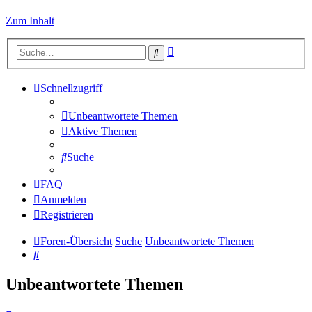
Zum Inhalt
Erweiterte
Suche
Suche
Schnellzugriff
Unbeantwortete Themen
Aktive Themen
Suche
FAQ
Anmelden
Registrieren
Foren-Übersicht
Suche
Unbeantwortete Themen
Suche
Unbeantwortete Themen