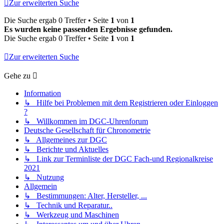
Zur erweiterten Suche
Die Suche ergab 0 Treffer • Seite
1
von
1
Es wurden keine passenden Ergebnisse gefunden.
Die Suche ergab 0 Treffer • Seite
1
von
1
Zur erweiterten Suche
Gehe zu
Information
↳ Hilfe bei Problemen mit dem Registrieren oder Einloggen
?
↳ Willkommen im DGC-Uhrenforum
Deutsche Gesellschaft für Chronometrie
↳ Allgemeines zur DGC
↳ Berichte und Aktuelles
↳ Link zur Terminliste der DGC Fach-und Regionalkreise
2021
↳ Nutzung
Allgemein
↳ Bestimmungen: Alter, Hersteller, ...
↳ Technik und Reparatur..
↳ Werkzeug und Maschinen