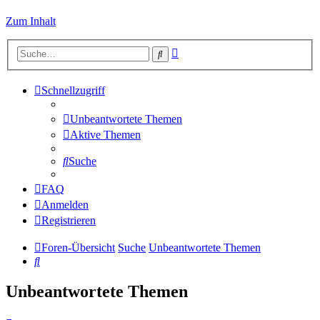
Zum Inhalt
Erweiterte
Suche
Suche
Schnellzugriff
Unbeantwortete Themen
Aktive Themen
Suche
FAQ
Anmelden
Registrieren
Foren-Übersicht
Suche
Unbeantwortete Themen
Suche
Unbeantwortete Themen