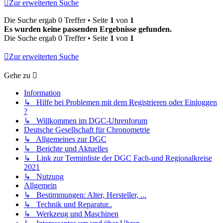
Zur erweiterten Suche
Die Suche ergab 0 Treffer • Seite
1
von
1
Es wurden keine passenden Ergebnisse gefunden.
Die Suche ergab 0 Treffer • Seite
1
von
1
Zur erweiterten Suche
Gehe zu
Information
↳ Hilfe bei Problemen mit dem Registrieren oder Einloggen
?
↳ Willkommen im DGC-Uhrenforum
Deutsche Gesellschaft für Chronometrie
↳ Allgemeines zur DGC
↳ Berichte und Aktuelles
↳ Link zur Terminliste der DGC Fach-und Regionalkreise
2021
↳ Nutzung
Allgemein
↳ Bestimmungen: Alter, Hersteller, ...
↳ Technik und Reparatur..
↳ Werkzeug und Maschinen