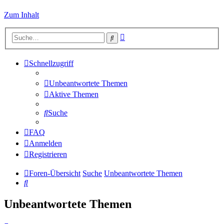
Zum Inhalt
Erweiterte
Suche
Suche
Schnellzugriff
Unbeantwortete Themen
Aktive Themen
Suche
FAQ
Anmelden
Registrieren
Foren-Übersicht
Suche
Unbeantwortete Themen
Suche
Unbeantwortete Themen