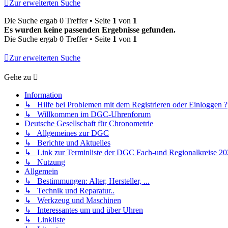
Zur erweiterten Suche
Die Suche ergab 0 Treffer • Seite
1
von
1
Es wurden keine passenden Ergebnisse gefunden.
Die Suche ergab 0 Treffer • Seite
1
von
1
Zur erweiterten Suche
Gehe zu
Information
↳ Hilfe bei Problemen mit dem Registrieren oder Einloggen ?
↳ Willkommen im DGC-Uhrenforum
Deutsche Gesellschaft für Chronometrie
↳ Allgemeines zur DGC
↳ Berichte und Aktuelles
↳ Link zur Terminliste der DGC Fach-und Regionalkreise 20
↳ Nutzung
Allgemein
↳ Bestimmungen: Alter, Hersteller, ...
↳ Technik und Reparatur..
↳ Werkzeug und Maschinen
↳ Interessantes um und über Uhren
↳ Linkliste