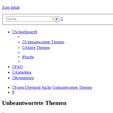
Zum Inhalt
Erweiterte
Suche
Suche
Schnellzugriff
Unbeantwortete Themen
Aktive Themen
Suche
FAQ
Anmelden
Registrieren
Foren-Übersicht
Suche
Unbeantwortete Themen
Suche
Unbeantwortete Themen