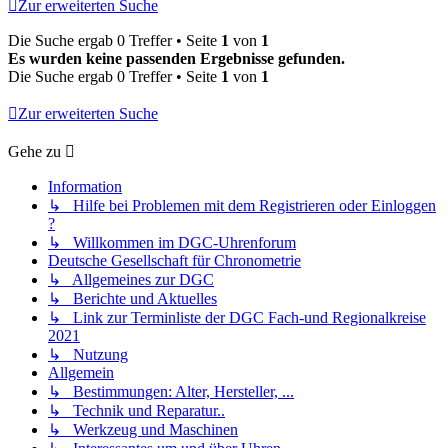
Zur erweiterten Suche
Die Suche ergab 0 Treffer • Seite
1
von
1
Es wurden keine passenden Ergebnisse gefunden.
Die Suche ergab 0 Treffer • Seite
1
von
1
Zur erweiterten Suche
Gehe zu
Information
↳ Hilfe bei Problemen mit dem Registrieren oder Einloggen
?
↳ Willkommen im DGC-Uhrenforum
Deutsche Gesellschaft für Chronometrie
↳ Allgemeines zur DGC
↳ Berichte und Aktuelles
↳ Link zur Terminliste der DGC Fach-und Regionalkreise
2021
↳ Nutzung
Allgemein
↳ Bestimmungen: Alter, Hersteller, ...
↳ Technik und Reparatur..
↳ Werkzeug und Maschinen