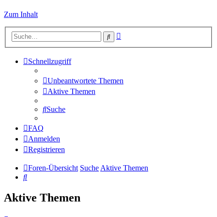
Zum Inhalt
Erweiterte
Suche
Suche
Schnellzugriff
Unbeantwortete Themen
Aktive Themen
Suche
FAQ
Anmelden
Registrieren
Foren-Übersicht
Suche
Aktive Themen
Suche
Aktive Themen