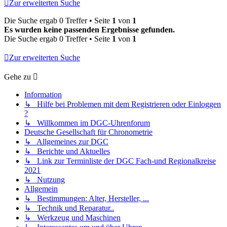
Zur erweiterten Suche
Die Suche ergab 0 Treffer • Seite
1
von
1
Es wurden keine passenden Ergebnisse gefunden.
Die Suche ergab 0 Treffer • Seite
1
von
1
Zur erweiterten Suche
Gehe zu
Information
↳ Hilfe bei Problemen mit dem Registrieren oder Einloggen
?
↳ Willkommen im DGC-Uhrenforum
Deutsche Gesellschaft für Chronometrie
↳ Allgemeines zur DGC
↳ Berichte und Aktuelles
↳ Link zur Terminliste der DGC Fach-und Regionalkreise
2021
↳ Nutzung
Allgemein
↳ Bestimmungen: Alter, Hersteller, ...
↳ Technik und Reparatur..
↳ Werkzeug und Maschinen