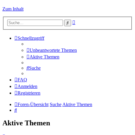
Zum Inhalt
Erweiterte
Suche
Suche
Schnellzugriff
Unbeantwortete Themen
Aktive Themen
Suche
FAQ
Anmelden
Registrieren
Foren-Übersicht
Suche
Aktive Themen
Suche
Aktive Themen