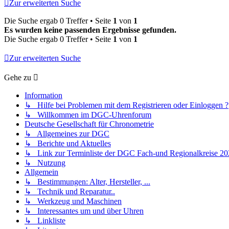
Zur erweiterten Suche
Die Suche ergab 0 Treffer • Seite
1
von
1
Es wurden keine passenden Ergebnisse gefunden.
Die Suche ergab 0 Treffer • Seite
1
von
1
Zur erweiterten Suche
Gehe zu
Information
↳ Hilfe bei Problemen mit dem Registrieren oder Einloggen ?
↳ Willkommen im DGC-Uhrenforum
Deutsche Gesellschaft für Chronometrie
↳ Allgemeines zur DGC
↳ Berichte und Aktuelles
↳ Link zur Terminliste der DGC Fach-und Regionalkreise 20
↳ Nutzung
Allgemein
↳ Bestimmungen: Alter, Hersteller, ...
↳ Technik und Reparatur..
↳ Werkzeug und Maschinen
↳ Interessantes um und über Uhren
↳ Linkliste