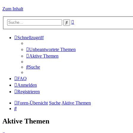
Zum Inhalt
Erweiterte
Suche
Suche
Schnellzugriff
Unbeantwortete Themen
Aktive Themen
Suche
FAQ
Anmelden
Registrieren
Foren-Übersicht
Suche
Aktive Themen
Suche
Aktive Themen