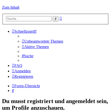
Zum Inhalt
Erweiterte
Suche
Suche
Schnellzugriff
Unbeantwortete Themen
Aktive Themen
Suche
FAQ
Anmelden
Registrieren
Foren-Übersicht
Suche
Du musst registriert und angemeldet sein,
um Profile anzuschauen.