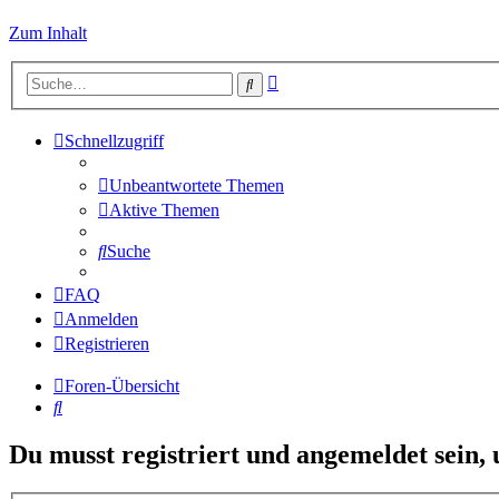
Zum Inhalt
Erweiterte
Suche
Suche
Schnellzugriff
Unbeantwortete Themen
Aktive Themen
Suche
FAQ
Anmelden
Registrieren
Foren-Übersicht
Suche
Du musst registriert und angemeldet sein,