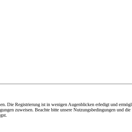
n. Die Registrierung ist in wenigen Augenblicken erledigt und ermögli
tigungen zuweisen. Beachte bitte unsere Nutzungsbedingungen und die v
gst.