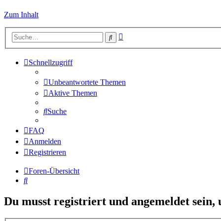
Zum Inhalt
Erweiterte
Suche
Suche
Schnellzugriff
Unbeantwortete Themen
Aktive Themen
Suche
FAQ
Anmelden
Registrieren
Foren-Übersicht
Suche
Du musst registriert und angemeldet sein,