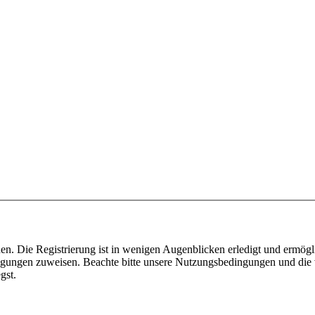
n. Die Registrierung ist in wenigen Augenblicken erledigt und ermögli
tigungen zuweisen. Beachte bitte unsere Nutzungsbedingungen und die v
gst.