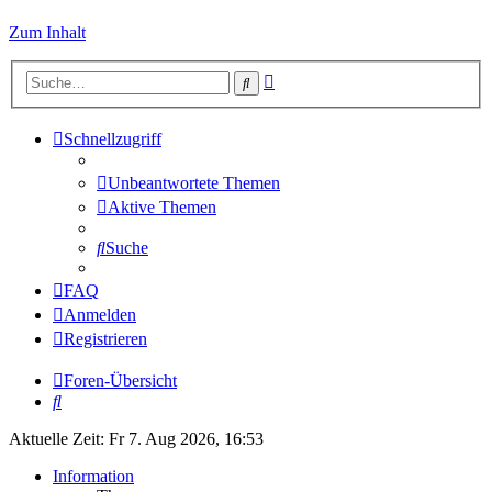
Zum Inhalt
Erweiterte
Suche
Suche
Schnellzugriff
Unbeantwortete Themen
Aktive Themen
Suche
FAQ
Anmelden
Registrieren
Foren-Übersicht
Suche
Aktuelle Zeit: Fr 7. Aug 2026, 16:53
Information