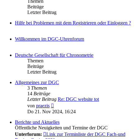
Themen
Beiträge
Letzter Beitrag
Hilfe bei Problemen mit dem Registrieren oder Einloggen ?
Willkommen im DGC-Uhrenforum
Deutsche Gesellschaft für Chronometrie
Themen
Beiträge
Letzter Beitrag
Allgemeines zur DGC
3
Themen
14
Beiträge
Letzter Beitrag
Re: DGC website tot
Neuester
von
praezis
Beitrag
Do 21. Nov 2024, 16:24
Berichte und Aktuelles
Öffentliche Neuigkeiten und Termine der DGC
Unterforum:
Link zur Terminliste der DGC Fach-und