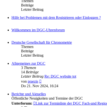
Themen
Beiträge
Letzter Beitrag
Hilfe bei Problemen mit dem Registrieren oder Einloggen ?
Willkommen im DGC-Uhrenforum
Deutsche Gesellschaft für Chronometrie
Themen
Beiträge
Letzter Beitrag
Allgemeines zur DGC
3
Themen
14
Beiträge
Letzter Beitrag
Re: DGC website tot
Neuester
von
praezis
Beitrag
Do 21. Nov 2024, 16:24
Berichte und Aktuelles
Öffentliche Neuigkeiten und Termine der DGC
Unterforum:
Link zur Terminliste der DGC Fach-und Regio