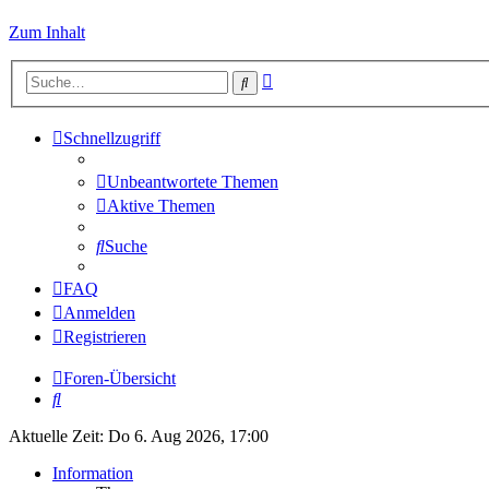
Zum Inhalt
Erweiterte
Suche
Suche
Schnellzugriff
Unbeantwortete Themen
Aktive Themen
Suche
FAQ
Anmelden
Registrieren
Foren-Übersicht
Suche
Aktuelle Zeit: Do 6. Aug 2026, 17:00
Information