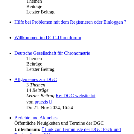
Themen
Beiträge
Letzter Beitrag
Hilfe bei Problemen mit dem Registrieren oder Einloggen ?
Willkommen im DGC-Uhrenforum
Deutsche Gesellschaft für Chronometrie
Themen
Beiträge
Letzter Beitrag
Allgemeines zur DGC
3
Themen
14
Beiträge
Letzter Beitrag
Re: DGC website tot
Neuester
von
praezis
Beitrag
Do 21. Nov 2024, 16:24
Berichte und Aktuelles
Öffentliche Neuigkeiten und Termine der DGC
Unterforum:
Link zur Terminliste der DGC Fach-und