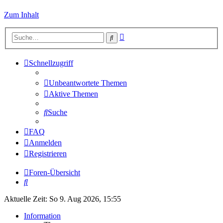
Zum Inhalt
Erweiterte
Suche
Suche
Schnellzugriff
Unbeantwortete Themen
Aktive Themen
Suche
FAQ
Anmelden
Registrieren
Foren-Übersicht
Suche
Aktuelle Zeit: So 9. Aug 2026, 15:55
Information