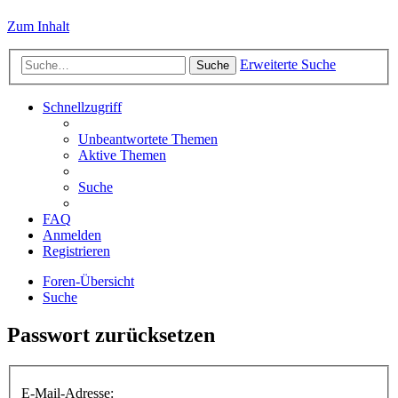
Zum Inhalt
Erweiterte Suche
Suche
Schnellzugriff
Unbeantwortete Themen
Aktive Themen
Suche
FAQ
Anmelden
Registrieren
Foren-Übersicht
Suche
Passwort zurücksetzen
E-Mail-Adresse: