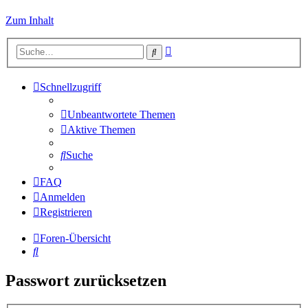
Zum Inhalt
Erweiterte
Suche
Suche
Schnellzugriff
Unbeantwortete Themen
Aktive Themen
Suche
FAQ
Anmelden
Registrieren
Foren-Übersicht
Suche
Passwort zurücksetzen