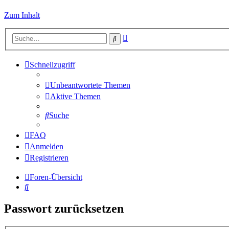
Zum Inhalt
Erweiterte
Suche
Suche
Schnellzugriff
Unbeantwortete Themen
Aktive Themen
Suche
FAQ
Anmelden
Registrieren
Foren-Übersicht
Suche
Passwort zurücksetzen