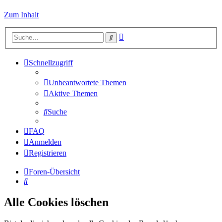
Zum Inhalt
Erweiterte
Suche
Suche
Schnellzugriff
Unbeantwortete Themen
Aktive Themen
Suche
FAQ
Anmelden
Registrieren
Foren-Übersicht
Suche
Alle Cookies löschen