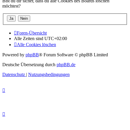
Bist du dir sicher, dass du alle Cookies des Boards löschen
möchtest?
Foren-Übersicht
Alle Zeiten sind
UTC+02:00
Alle Cookies löschen
Powered by
phpBB
® Forum Software © phpBB Limited
Deutsche Übersetzung durch
phpBB.de
Datenschutz
|
Nutzungsbedingungen