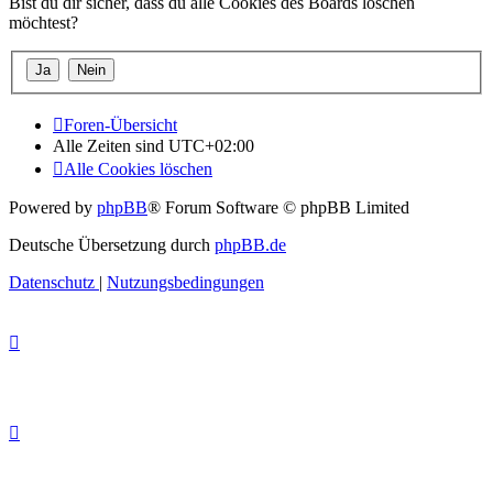
Bist du dir sicher, dass du alle Cookies des Boards löschen
möchtest?
Foren-Übersicht
Alle Zeiten sind
UTC+02:00
Alle Cookies löschen
Powered by
phpBB
® Forum Software © phpBB Limited
Deutsche Übersetzung durch
phpBB.de
Datenschutz
|
Nutzungsbedingungen