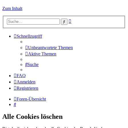
Zum Inhalt
Erweiterte
Suche
Suche
Schnellzugriff
Unbeantwortete Themen
Aktive Themen
Suche
FAQ
Anmelden
Registrieren
Foren-Übersicht
Suche
Alle Cookies löschen