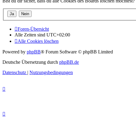
Bist du dir sicher, dass du alle Cookies des Boards löschen möchtest?
Foren-Übersicht
Alle Zeiten sind
UTC+02:00
Alle Cookies löschen
Powered by
phpBB
® Forum Software © phpBB Limited
Deutsche Übersetzung durch
phpBB.de
Datenschutz
|
Nutzungsbedingungen