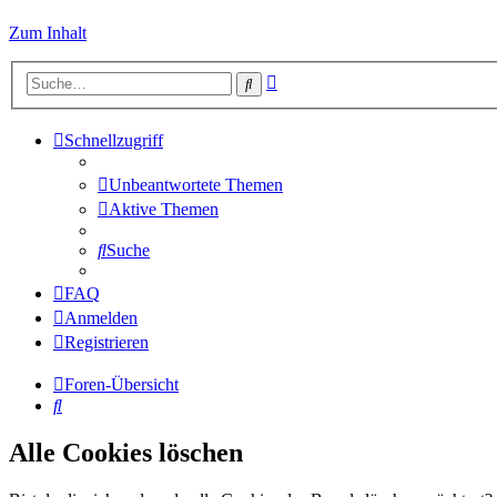
Zum Inhalt
Erweiterte
Suche
Suche
Schnellzugriff
Unbeantwortete Themen
Aktive Themen
Suche
FAQ
Anmelden
Registrieren
Foren-Übersicht
Suche
Alle Cookies löschen