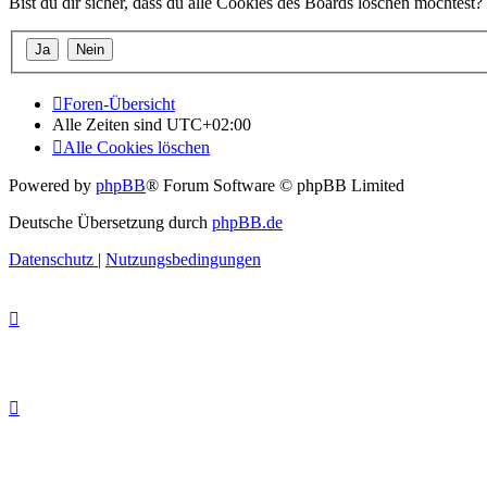
Bist du dir sicher, dass du alle Cookies des Boards löschen möchtest?
Foren-Übersicht
Alle Zeiten sind
UTC+02:00
Alle Cookies löschen
Powered by
phpBB
® Forum Software © phpBB Limited
Deutsche Übersetzung durch
phpBB.de
Datenschutz
|
Nutzungsbedingungen