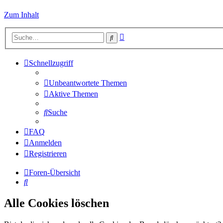
Zum Inhalt
Erweiterte
Suche
Suche
Schnellzugriff
Unbeantwortete Themen
Aktive Themen
Suche
FAQ
Anmelden
Registrieren
Foren-Übersicht
Suche
Alle Cookies löschen