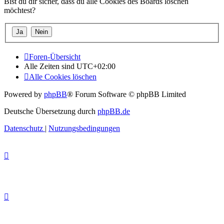
Bist du dir sicher, dass du alle Cookies des Boards löschen
möchtest?
Foren-Übersicht
Alle Zeiten sind
UTC+02:00
Alle Cookies löschen
Powered by
phpBB
® Forum Software © phpBB Limited
Deutsche Übersetzung durch
phpBB.de
Datenschutz
|
Nutzungsbedingungen