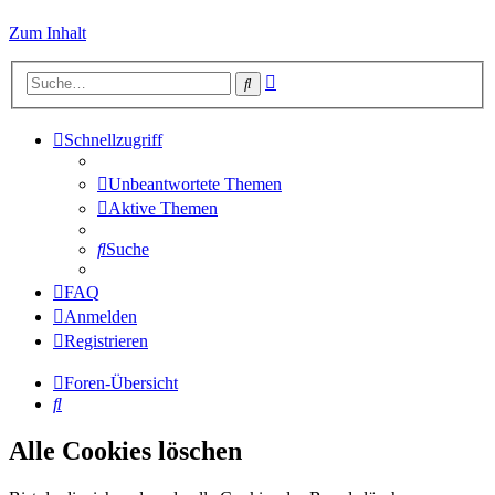
Zum Inhalt
Erweiterte
Suche
Suche
Schnellzugriff
Unbeantwortete Themen
Aktive Themen
Suche
FAQ
Anmelden
Registrieren
Foren-Übersicht
Suche
Alle Cookies löschen