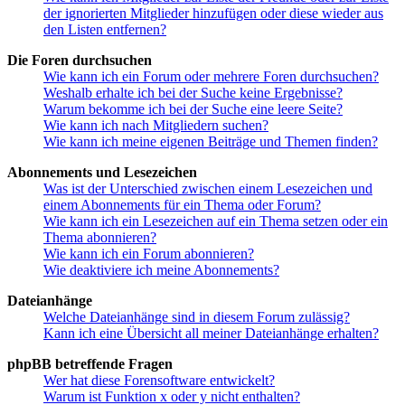
der ignorierten Mitglieder hinzufügen oder diese wieder aus
den Listen entfernen?
Die Foren durchsuchen
Wie kann ich ein Forum oder mehrere Foren durchsuchen?
Weshalb erhalte ich bei der Suche keine Ergebnisse?
Warum bekomme ich bei der Suche eine leere Seite?
Wie kann ich nach Mitgliedern suchen?
Wie kann ich meine eigenen Beiträge und Themen finden?
Abonnements und Lesezeichen
Was ist der Unterschied zwischen einem Lesezeichen und
einem Abonnements für ein Thema oder Forum?
Wie kann ich ein Lesezeichen auf ein Thema setzen oder ein
Thema abonnieren?
Wie kann ich ein Forum abonnieren?
Wie deaktiviere ich meine Abonnements?
Dateianhänge
Welche Dateianhänge sind in diesem Forum zulässig?
Kann ich eine Übersicht all meiner Dateianhänge erhalten?
phpBB betreffende Fragen
Wer hat diese Forensoftware entwickelt?
Warum ist Funktion x oder y nicht enthalten?