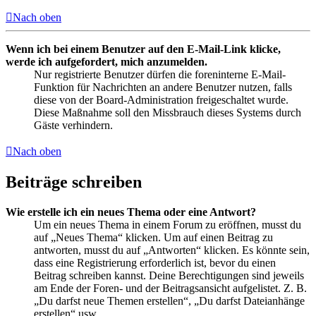
Nach oben
Wenn ich bei einem Benutzer auf den E-Mail-Link klicke,
werde ich aufgefordert, mich anzumelden.
Nur registrierte Benutzer dürfen die foreninterne E-Mail-
Funktion für Nachrichten an andere Benutzer nutzen, falls
diese von der Board-Administration freigeschaltet wurde.
Diese Maßnahme soll den Missbrauch dieses Systems durch
Gäste verhindern.
Nach oben
Beiträge schreiben
Wie erstelle ich ein neues Thema oder eine Antwort?
Um ein neues Thema in einem Forum zu eröffnen, musst du
auf „Neues Thema“ klicken. Um auf einen Beitrag zu
antworten, musst du auf „Antworten“ klicken. Es könnte sein,
dass eine Registrierung erforderlich ist, bevor du einen
Beitrag schreiben kannst. Deine Berechtigungen sind jeweils
am Ende der Foren- und der Beitragsansicht aufgelistet. Z. B.
„Du darfst neue Themen erstellen“, „Du darfst Dateianhänge
erstellen“ usw.