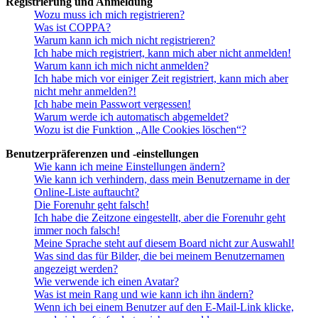
Registrierung und Anmeldung
Wozu muss ich mich registrieren?
Was ist COPPA?
Warum kann ich mich nicht registrieren?
Ich habe mich registriert, kann mich aber nicht anmelden!
Warum kann ich mich nicht anmelden?
Ich habe mich vor einiger Zeit registriert, kann mich aber
nicht mehr anmelden?!
Ich habe mein Passwort vergessen!
Warum werde ich automatisch abgemeldet?
Wozu ist die Funktion „Alle Cookies löschen“?
Benutzerpräferenzen und -einstellungen
Wie kann ich meine Einstellungen ändern?
Wie kann ich verhindern, dass mein Benutzername in der
Online-Liste auftaucht?
Die Forenuhr geht falsch!
Ich habe die Zeitzone eingestellt, aber die Forenuhr geht
immer noch falsch!
Meine Sprache steht auf diesem Board nicht zur Auswahl!
Was sind das für Bilder, die bei meinem Benutzernamen
angezeigt werden?
Wie verwende ich einen Avatar?
Was ist mein Rang und wie kann ich ihn ändern?
Wenn ich bei einem Benutzer auf den E-Mail-Link klicke,