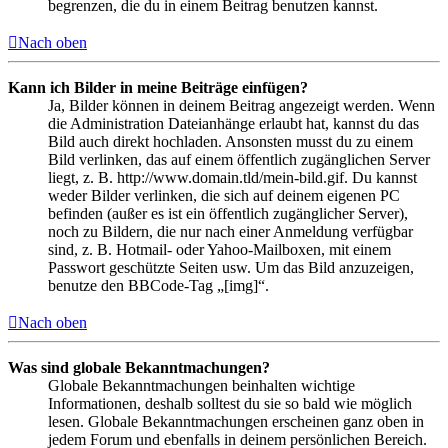
begrenzen, die du in einem Beitrag benutzen kannst.
Nach oben
Kann ich Bilder in meine Beiträge einfügen?
Ja, Bilder können in deinem Beitrag angezeigt werden. Wenn
die Administration Dateianhänge erlaubt hat, kannst du das
Bild auch direkt hochladen. Ansonsten musst du zu einem
Bild verlinken, das auf einem öffentlich zugänglichen Server
liegt, z. B. http://www.domain.tld/mein-bild.gif. Du kannst
weder Bilder verlinken, die sich auf deinem eigenen PC
befinden (außer es ist ein öffentlich zugänglicher Server),
noch zu Bildern, die nur nach einer Anmeldung verfügbar
sind, z. B. Hotmail- oder Yahoo-Mailboxen, mit einem
Passwort geschützte Seiten usw. Um das Bild anzuzeigen,
benutze den BBCode-Tag „[img]“.
Nach oben
Was sind globale Bekanntmachungen?
Globale Bekanntmachungen beinhalten wichtige
Informationen, deshalb solltest du sie so bald wie möglich
lesen. Globale Bekanntmachungen erscheinen ganz oben in
jedem Forum und ebenfalls in deinem persönlichen Bereich.