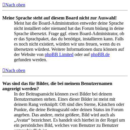
Nach oben
Meine Sprache steht auf diesem Board nicht zur Auswahl!
Meist hat die Board-Administration entweder deine Sprache
nicht installiert oder niemand hat das Forum bislang in deine
Sprache übersetzt. Frage ggf. einen Board-Administrator, ob
er das Sprachpaket, das du benötigst, installieren kann. Falls
es noch nicht existiert, würden wir uns freuen, wenn du es
übersetzen würdest. Weitere Informationen dazu können auf
der Website von
phpBB Limited
oder auf
phpBB.de
gefunden werden.
Nach oben
Was sind das für Bilder, die bei meinem Benutzernamen
angezeigt werden?
In der Beitragsansicht können zwei Bilder bei deinem
Benutzernamen stehen. Eines dieser Bilder ist meist mit
deinem Rang verknüpft: Oft sind dies Sterne, Kästchen oder
Punkte, die deine Beitragszahl oder deinen Status im Forum
angeben. Das andere, meist größere, Bild wird auch als
„Avatar“ bezeichnet. Es handelt sich hierbei in der Regel um
ein persönliches Bild, welches von Benutzer zu Benutzer