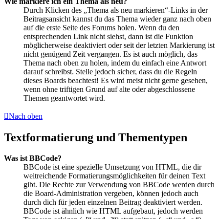
Wie markiere ich ein Thema als neu?
Durch Klicken des „Thema als neu markieren“-Links in der
Beitragsansicht kannst du das Thema wieder ganz nach oben
auf die erste Seite des Forums holen. Wenn du den
entsprechenden Link nicht siehst, dann ist die Funktion
möglicherweise deaktiviert oder seit der letzten Markierung ist
nicht genügend Zeit vergangen. Es ist auch möglich, das
Thema nach oben zu holen, indem du einfach eine Antwort
darauf schreibst. Stelle jedoch sicher, dass du die Regeln
dieses Boards beachtest! Es wird meist nicht gerne gesehen,
wenn ohne triftigen Grund auf alte oder abgeschlossene
Themen geantwortet wird.
Nach oben
Textformatierung und Thementypen
Was ist BBCode?
BBCode ist eine spezielle Umsetzung von HTML, die dir
weitreichende Formatierungsmöglichkeiten für deinen Text
gibt. Die Rechte zur Verwendung von BBCode werden durch
die Board-Administration vergeben, können jedoch auch
durch dich für jeden einzelnen Beitrag deaktiviert werden.
BBCode ist ähnlich wie HTML aufgebaut, jedoch werden