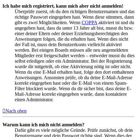
Ich habe mich registriert, kann mich aber nicht anmelden!
Überprüfe zuerst, ob du den richtigen Benutzernamen und das
richtige Passwort eingegeben hast. Wenn diese stimmen, dann
gibt es zwei Möglichkeiten. Wenn
COPPA
aktiviert ist und du
angegeben hast, dass du unter 13 Jahre alt bist, musst du bzw.
einer deiner Eltern oder deiner Erziehungsberechtigten den
Anweisungen folgen, die du erhalten hast. Wenn dies nicht
der Fall ist, muss dein Benutzerkonto vielleicht aktiviert
werden. Bei einigen Boards müssen alle neu angemeldeten
Mitglieder erst freigeschaltet werden – entweder musst du dies
selbst erledigen oder ein Administrator. Bei der Registrierung
wurde dir mitgeteilt, ob eine Aktivierung nötig ist oder nicht.
Wenn du eine E-Mail erhalten hast, folge den dort enthaltenen
Anweisungen. Ansonsten prüfe, ob du deine E-Mail-Adresse
korrekt eingegeben hast oder die E-Mail von einem Spam-
Filter blockiert wurde. Wenn du dir sicher bist, dass deine E-
Mail-Adresse korrekt eingegeben wurde, dann kontaktiere
einen Administrator.
Nach oben
Warum kann ich mich nicht anmelden?
Dafür gibt es viele mögliche Gründe. Prüfe zunächst, ob dein
Benutzername und dein Passwort richtig sind. Wenn dies der