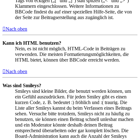
Tags von eckigen („[“ und „]“) statt spitzen („<“ und „>“)
Klammern eingeschlossen. Weitere Informationen zu
BBCode findest du auf einer speziellen Hilfe-Seite, die von
der Seite zur Beitragserstellung aus zugänglich ist.
Nach oben
Kann ich HTML benutzen?
Nein, es ist nicht möglich, HTML-Code in Beiträgen zu
verwenden. Die meisten Formatierungsmöglichkeiten, die
HTML bietet, können über BBCode erreicht werden.
Nach oben
Was sind Smileys?
Smileys sind kleine Bilder, die benutzt werden können, um
ein Gefühl auszudrücken. Für jeden Smiley gibt es einen
kurzen Code, z. B. bedeutet :) fröhlich und :( traurig. Die
Liste aller Smileys kannst du beim Verfassen eines Beitrags
sehen. Versuche bitte trotzdem, Smileys nicht zu häufig zu
benutzen, sie können einen Beitrag schnell unlesbar machen
und ein Moderator könnte deshalb deinen Beitrag
entsprechend überarbeiten oder gar komplett löschen. Die
Board-Administration kann auch die Anzahl der Smileys