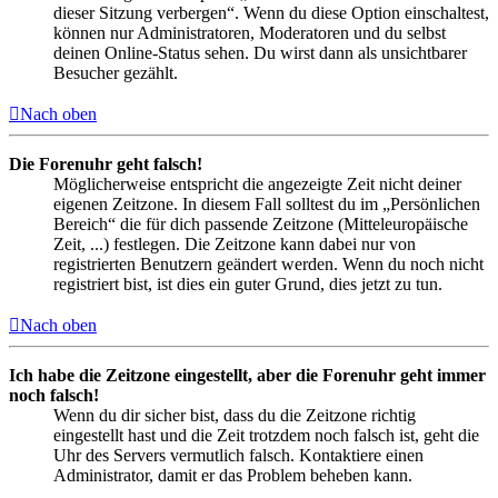
dieser Sitzung verbergen“. Wenn du diese Option einschaltest,
können nur Administratoren, Moderatoren und du selbst
deinen Online-Status sehen. Du wirst dann als unsichtbarer
Besucher gezählt.
Nach oben
Die Forenuhr geht falsch!
Möglicherweise entspricht die angezeigte Zeit nicht deiner
eigenen Zeitzone. In diesem Fall solltest du im „Persönlichen
Bereich“ die für dich passende Zeitzone (Mitteleuropäische
Zeit, ...) festlegen. Die Zeitzone kann dabei nur von
registrierten Benutzern geändert werden. Wenn du noch nicht
registriert bist, ist dies ein guter Grund, dies jetzt zu tun.
Nach oben
Ich habe die Zeitzone eingestellt, aber die Forenuhr geht immer
noch falsch!
Wenn du dir sicher bist, dass du die Zeitzone richtig
eingestellt hast und die Zeit trotzdem noch falsch ist, geht die
Uhr des Servers vermutlich falsch. Kontaktiere einen
Administrator, damit er das Problem beheben kann.