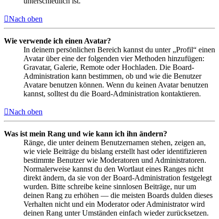
unterschiedlich ist.
Nach oben
Wie verwende ich einen Avatar?
In deinem persönlichen Bereich kannst du unter „Profil“ einen
Avatar über eine der folgenden vier Methoden hinzufügen:
Gravatar, Galerie, Remote oder Hochladen. Die Board-
Administration kann bestimmen, ob und wie die Benutzer
Avatare benutzen können. Wenn du keinen Avatar benutzen
kannst, solltest du die Board-Administration kontaktieren.
Nach oben
Was ist mein Rang und wie kann ich ihn ändern?
Ränge, die unter deinem Benutzernamen stehen, zeigen an,
wie viele Beiträge du bislang erstellt hast oder identifizieren
bestimmte Benutzer wie Moderatoren und Administratoren.
Normalerweise kannst du den Wortlaut eines Ranges nicht
direkt ändern, da sie von der Board-Administration festgelegt
wurden. Bitte schreibe keine sinnlosen Beiträge, nur um
deinen Rang zu erhöhen — die meisten Boards dulden dieses
Verhalten nicht und ein Moderator oder Administrator wird
deinen Rang unter Umständen einfach wieder zurücksetzen.