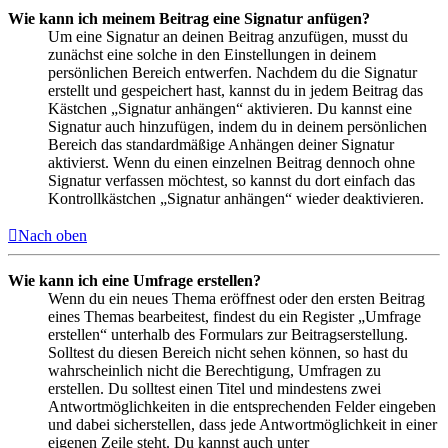
Wie kann ich meinem Beitrag eine Signatur anfügen?
Um eine Signatur an deinen Beitrag anzufügen, musst du
zunächst eine solche in den Einstellungen in deinem
persönlichen Bereich entwerfen. Nachdem du die Signatur
erstellt und gespeichert hast, kannst du in jedem Beitrag das
Kästchen „Signatur anhängen“ aktivieren. Du kannst eine
Signatur auch hinzufügen, indem du in deinem persönlichen
Bereich das standardmäßige Anhängen deiner Signatur
aktivierst. Wenn du einen einzelnen Beitrag dennoch ohne
Signatur verfassen möchtest, so kannst du dort einfach das
Kontrollkästchen „Signatur anhängen“ wieder deaktivieren.
Nach oben
Wie kann ich eine Umfrage erstellen?
Wenn du ein neues Thema eröffnest oder den ersten Beitrag
eines Themas bearbeitest, findest du ein Register „Umfrage
erstellen“ unterhalb des Formulars zur Beitragserstellung.
Solltest du diesen Bereich nicht sehen können, so hast du
wahrscheinlich nicht die Berechtigung, Umfragen zu
erstellen. Du solltest einen Titel und mindestens zwei
Antwortmöglichkeiten in die entsprechenden Felder eingeben
und dabei sicherstellen, dass jede Antwortmöglichkeit in einer
eigenen Zeile steht. Du kannst auch unter