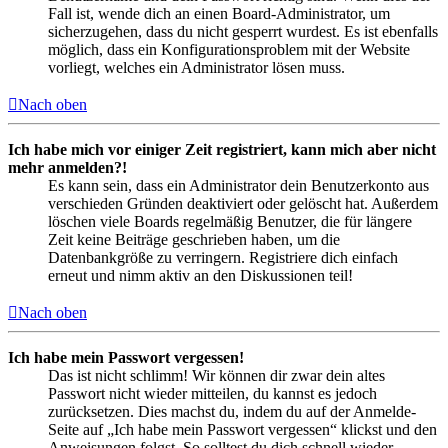
Fall ist, wende dich an einen Board-Administrator, um
sicherzugehen, dass du nicht gesperrt wurdest. Es ist ebenfalls
möglich, dass ein Konfigurationsproblem mit der Website
vorliegt, welches ein Administrator lösen muss.
Nach oben
Ich habe mich vor einiger Zeit registriert, kann mich aber nicht
mehr anmelden?!
Es kann sein, dass ein Administrator dein Benutzerkonto aus
verschieden Gründen deaktiviert oder gelöscht hat. Außerdem
löschen viele Boards regelmäßig Benutzer, die für längere
Zeit keine Beiträge geschrieben haben, um die
Datenbankgröße zu verringern. Registriere dich einfach
erneut und nimm aktiv an den Diskussionen teil!
Nach oben
Ich habe mein Passwort vergessen!
Das ist nicht schlimm! Wir können dir zwar dein altes
Passwort nicht wieder mitteilen, du kannst es jedoch
zurücksetzen. Dies machst du, indem du auf der Anmelde-
Seite auf „Ich habe mein Passwort vergessen“ klickst und den
Anweisungen folgst. So solltest du dich schnell wieder