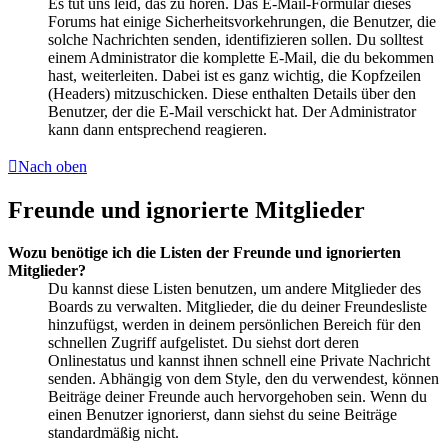
Es tut uns leid, das zu hören. Das E-Mail-Formular dieses
Forums hat einige Sicherheitsvorkehrungen, die Benutzer, die
solche Nachrichten senden, identifizieren sollen. Du solltest
einem Administrator die komplette E-Mail, die du bekommen
hast, weiterleiten. Dabei ist es ganz wichtig, die Kopfzeilen
(Headers) mitzuschicken. Diese enthalten Details über den
Benutzer, der die E-Mail verschickt hat. Der Administrator
kann dann entsprechend reagieren.
Nach oben
Freunde und ignorierte Mitglieder
Wozu benötige ich die Listen der Freunde und ignorierten
Mitglieder?
Du kannst diese Listen benutzen, um andere Mitglieder des
Boards zu verwalten. Mitglieder, die du deiner Freundesliste
hinzufügst, werden in deinem persönlichen Bereich für den
schnellen Zugriff aufgelistet. Du siehst dort deren
Onlinestatus und kannst ihnen schnell eine Private Nachricht
senden. Abhängig von dem Style, den du verwendest, können
Beiträge deiner Freunde auch hervorgehoben sein. Wenn du
einen Benutzer ignorierst, dann siehst du seine Beiträge
standardmäßig nicht.