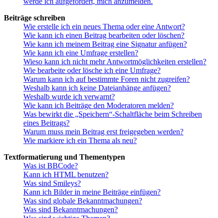
werde ich aufgefordert, mich anzumelden.
Beiträge schreiben
Wie erstelle ich ein neues Thema oder eine Antwort?
Wie kann ich einen Beitrag bearbeiten oder löschen?
Wie kann ich meinem Beitrag eine Signatur anfügen?
Wie kann ich eine Umfrage erstellen?
Wieso kann ich nicht mehr Antwortmöglichkeiten erstellen?
Wie bearbeite oder lösche ich eine Umfrage?
Warum kann ich auf bestimmte Foren nicht zugreifen?
Weshalb kann ich keine Dateianhänge anfügen?
Weshalb wurde ich verwarnt?
Wie kann ich Beiträge den Moderatoren melden?
Was bewirkt die „Speichern“-Schaltfläche beim Schreiben
eines Beitrags?
Warum muss mein Beitrag erst freigegeben werden?
Wie markiere ich ein Thema als neu?
Textformatierung und Thementypen
Was ist BBCode?
Kann ich HTML benutzen?
Was sind Smileys?
Kann ich Bilder in meine Beiträge einfügen?
Was sind globale Bekanntmachungen?
Was sind Bekanntmachungen?