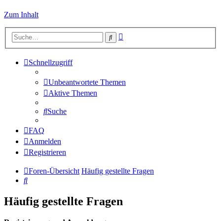
Zum Inhalt
Erweiterte
Suche
Suche
Schnellzugriff
Unbeantwortete Themen
Aktive Themen
Suche
FAQ
Anmelden
Registrieren
Foren-Übersicht
Häufig gestellte Fragen
Suche
Häufig gestellte Fragen