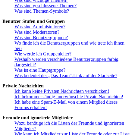
Was sind wichtige Themen?
Was sind geschlossene Themen?
Was sind Themen-Symbole?
Benutzer-Stufen und Gruppen
Was sind Administratoren?
Was sind Moderatoren?
Was sind Benutzergruppen?
Wo finde ich die Benutzergruppen und wie trete ich ihnen
bei?
Wie werde ich Gruppenleiter?
Weshalb werden verschiedene Benutzergruppen farbig
dargestellt?
Was ist eine Hauptgruppe?
Was bedeutet der „Das Team“-Link auf der Startseite?
Private Nachrichten
Ich kann keine Privaten Nachrichten verschicken!
Ich bekomme ständig unerwünschte Private Nachrichten!
Ich habe eine Spam-E-Mail von einem Mitglied dieses
Forums erhalten!
Freunde und ignorierte Mitglieder
Wozu benötige ich die Listen der Freunde und ignorierten
Mitglieder?
Wie kann ich Mitglieder zur Liste der Freunde oder zur Liste