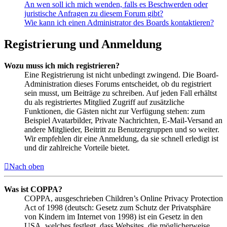
An wen soll ich mich wenden, falls es Beschwerden oder
juristische Anfragen zu diesem Forum gibt?
Wie kann ich einen Administrator des Boards kontaktieren?
Registrierung und Anmeldung
Wozu muss ich mich registrieren?
Eine Registrierung ist nicht unbedingt zwingend. Die Board-
Administration dieses Forums entscheidet, ob du registriert
sein musst, um Beiträge zu schreiben. Auf jeden Fall erhältst
du als registriertes Mitglied Zugriff auf zusätzliche
Funktionen, die Gästen nicht zur Verfügung stehen: zum
Beispiel Avatarbilder, Private Nachrichten, E-Mail-Versand an
andere Mitglieder, Beitritt zu Benutzergruppen und so weiter.
Wir empfehlen dir eine Anmeldung, da sie schnell erledigt ist
und dir zahlreiche Vorteile bietet.
Nach oben
Was ist COPPA?
COPPA, ausgeschrieben Children’s Online Privacy Protection
Act of 1998 (deutsch: Gesetz zum Schutz der Privatsphäre
von Kindern im Internet von 1998) ist ein Gesetz in den
USA, welches festlegt, dass Websites, die möglicherweise