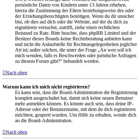
persönliche Daten von Kindern unter 13 Jahren erheben,
hierzu die Zustimmung der Eltern beziehungsweise des oder
der Erziehungsberechtigten benötigen. Wenn du dir unsicher
bist, ob dies auf dich oder die Website, auf der du dich zu
registrieren versuchst, zutrifft, ziehe einen rechtlichen
Beistand zu Rate. Bitte beachte, dass phpBB Limited und der
Besitzer dieses Boards keine Rechtsberatung anbieten kann
und nicht die Anlaufstelle für Rechtsangelegenheiten jeglicher
Art ist; außer solchen, die unter der Frage „An wen soll ich
mich wenden, falls es Beschwerden oder juristische Anfragen
zu diesem Forum gibt?“ behandelt werden.
Nach oben
Warum kann ich mich nicht registrieren?
Es kann sein, dass die Board-Administration die Registrierung
komplett ausgeschaltet hat, damit sich keine neuen Benutzer
mehr anmelden können. Es könnte auch sein, dass deine IP-
Adresse oder der Benutzername, mit dem du dich registrieren
möchtest, gesperrt wurden. Um Hilfe zu erhalten, wende dich
an die Board-Administration.
Nach oben