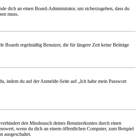
ende dich an einen Board-Administrator, um sicherzugehen, dass du
ösen muss.
le Boards regelmäßig Benutzer, die für längere Zeit keine Beiträge
t du, indem du auf der Anmelde-Seite auf „Ich habe mein Passwort
 verhindert den Missbrauch deines Benutzerkontos durch einen
nswert, wenn du dich an einem öffentlichen Computer, zum Beispiel
n ausgeschaltet.