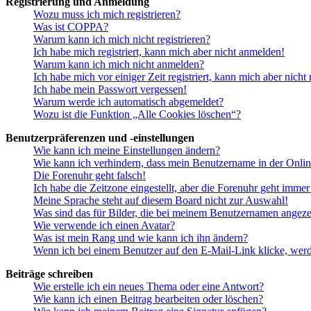
Registrierung und Anmeldung
Wozu muss ich mich registrieren?
Was ist COPPA?
Warum kann ich mich nicht registrieren?
Ich habe mich registriert, kann mich aber nicht anmelden!
Warum kann ich mich nicht anmelden?
Ich habe mich vor einiger Zeit registriert, kann mich aber nich
Ich habe mein Passwort vergessen!
Warum werde ich automatisch abgemeldet?
Wozu ist die Funktion „Alle Cookies löschen“?
Benutzerpräferenzen und -einstellungen
Wie kann ich meine Einstellungen ändern?
Wie kann ich verhindern, dass mein Benutzername in der Onlin
Die Forenuhr geht falsch!
Ich habe die Zeitzone eingestellt, aber die Forenuhr geht immer
Meine Sprache steht auf diesem Board nicht zur Auswahl!
Was sind das für Bilder, die bei meinem Benutzernamen angez
Wie verwende ich einen Avatar?
Was ist mein Rang und wie kann ich ihn ändern?
Wenn ich bei einem Benutzer auf den E-Mail-Link klicke, werd
Beiträge schreiben
Wie erstelle ich ein neues Thema oder eine Antwort?
Wie kann ich einen Beitrag bearbeiten oder löschen?