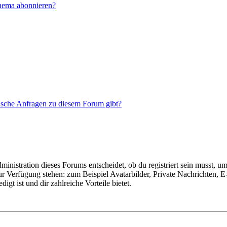
Thema abonnieren?
tische Anfragen zu diesem Forum gibt?
istration dieses Forums entscheidet, ob du registriert sein musst, um Be
zur Verfügung stehen: zum Beispiel Avatarbilder, Private Nachrichten, 
igt ist und dir zahlreiche Vorteile bietet.