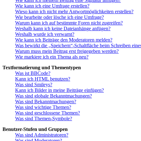
Wie kann ich meinem Beitrag eine Signatur anfügen?
Wie kann ich eine Umfrage erstellen?
Wieso kann ich nicht mehr Antwortmöglichkeiten erstellen?
Wie bearbeite oder lösche ich eine Umfrage?
Warum kann ich auf bestimmte Foren nicht zugreifen?
Weshalb kann ich keine Dateianhänge anfügen?
Weshalb wurde ich verwarnt?
Wie kann ich Beiträge den Moderatoren melden?
Was bewirkt die „Speichern“-Schaltfläche beim Schreiben eine
Warum muss mein Beitrag erst freigegeben werden?
Wie markiere ich ein Thema als neu?
Textformatierung und Thementypen
Was ist BBCode?
Kann ich HTML benutzen?
Was sind Smileys?
Kann ich Bilder in meine Beiträge einfügen?
Was sind globale Bekanntmachungen?
Was sind Bekanntmachungen?
Was sind wichtige Themen?
Was sind geschlossene Themen?
Was sind Themen-Symbole?
Benutzer-Stufen und Gruppen
Was sind Administratoren?
Was sind Moderatoren?