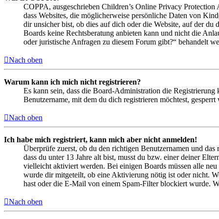
COPPA, ausgeschrieben Children’s Online Privacy Protection Ac
dass Websites, die möglicherweise persönliche Daten von Kind
dir unsicher bist, ob dies auf dich oder die Website, auf der du 
Boards keine Rechtsberatung anbieten kann und nicht die Anlauf
oder juristische Anfragen zu diesem Forum gibt?“ behandelt w
Nach oben
Warum kann ich mich nicht registrieren?
Es kann sein, dass die Board-Administration die Registrierung
Benutzername, mit dem du dich registrieren möchtest, gesperrt
Nach oben
Ich habe mich registriert, kann mich aber nicht anmelden!
Überprüfe zuerst, ob du den richtigen Benutzernamen und das 
dass du unter 13 Jahre alt bist, musst du bzw. einer deiner Elt
vielleicht aktiviert werden. Bei einigen Boards müssen alle neu
wurde dir mitgeteilt, ob eine Aktivierung nötig ist oder nicht
hast oder die E-Mail von einem Spam-Filter blockiert wurde. We
Nach oben