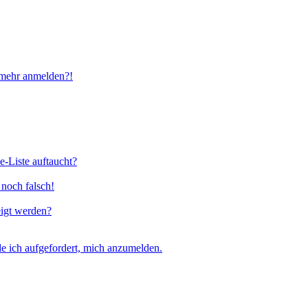
t mehr anmelden?!
e-Liste auftaucht?
 noch falsch!
eigt werden?
e ich aufgefordert, mich anzumelden.