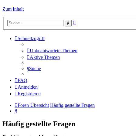
Zum Inhalt
Erweiterte
Suche
Suche
Schnellzugriff
Unbeantwortete Themen
Aktive Themen
Suche
FAQ
Anmelden
Registrieren
Foren-Übersicht
Häufig gestellte Fragen
Suche
Häufig gestellte Fragen