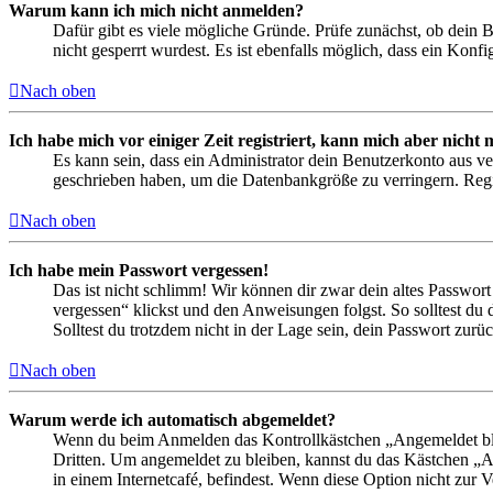
Warum kann ich mich nicht anmelden?
Dafür gibt es viele mögliche Gründe. Prüfe zunächst, ob dein 
nicht gesperrt wurdest. Es ist ebenfalls möglich, dass ein Konf
Nach oben
Ich habe mich vor einiger Zeit registriert, kann mich aber nich
Es kann sein, dass ein Administrator dein Benutzerkonto aus ve
geschrieben haben, um die Datenbankgröße zu verringern. Regis
Nach oben
Ich habe mein Passwort vergessen!
Das ist nicht schlimm! Wir können dir zwar dein altes Passwort
vergessen“ klickst und den Anweisungen folgst. So solltest du
Solltest du trotzdem nicht in der Lage sein, dein Passwort zur
Nach oben
Warum werde ich automatisch abgemeldet?
Wenn du beim Anmelden das Kontrollkästchen „Angemeldet bleib
Dritten. Um angemeldet zu bleiben, kannst du das Kästchen „
in einem Internetcafé, befindest. Wenn diese Option nicht zur 