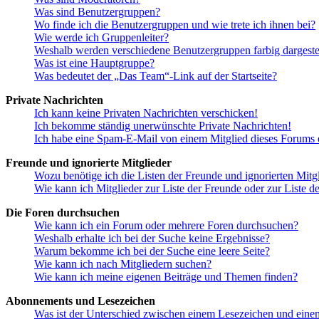
Was sind Benutzergruppen?
Wo finde ich die Benutzergruppen und wie trete ich ihnen bei?
Wie werde ich Gruppenleiter?
Weshalb werden verschiedene Benutzergruppen farbig dargestel
Was ist eine Hauptgruppe?
Was bedeutet der „Das Team“-Link auf der Startseite?
Private Nachrichten
Ich kann keine Privaten Nachrichten verschicken!
Ich bekomme ständig unerwünschte Private Nachrichten!
Ich habe eine Spam-E-Mail von einem Mitglied dieses Forums e
Freunde und ignorierte Mitglieder
Wozu benötige ich die Listen der Freunde und ignorierten Mitg
Wie kann ich Mitglieder zur Liste der Freunde oder zur Liste d
Die Foren durchsuchen
Wie kann ich ein Forum oder mehrere Foren durchsuchen?
Weshalb erhalte ich bei der Suche keine Ergebnisse?
Warum bekomme ich bei der Suche eine leere Seite?
Wie kann ich nach Mitgliedern suchen?
Wie kann ich meine eigenen Beiträge und Themen finden?
Abonnements und Lesezeichen
Was ist der Unterschied zwischen einem Lesezeichen und ein