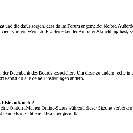
 hat und die dafür sorgen, dass du im Forum angemeldet bleibst. Außer
tiviert wurden. Wenn du Probleme bei der An- oder Abmeldung hast, ka
 in der Datenbank des Boards gespeichert. Um diese zu ändern, gehe in
t kannst du alle deine Einstellungen ändern.
-Liste auftaucht?
n eine Option „Meinen Online-Status während dieser Sitzung verbergen
t dann als unsichtbarer Besucher gezählt.