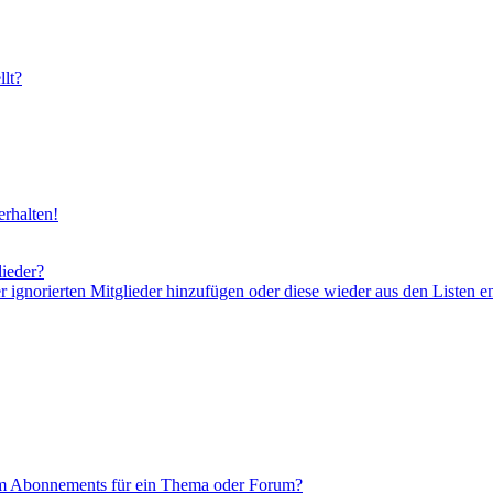
lt?
rhalten!
lieder?
er ignorierten Mitglieder hinzufügen oder diese wieder aus den Listen e
em Abonnements für ein Thema oder Forum?