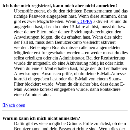
Ich habe mich registriert, kann mich aber nicht anmelden!
Überprüfe zuerst, ob du den richtigen Benutzernamen und das
richtige Passwort eingegeben hast. Wenn diese stimmen, dann
gibt es zwei Möglichkeiten. Wenn
COPPA
aktiviert ist und du
angegeben hast, dass du unter 13 Jahre alt bist, musst du bzw.
einer deiner Eltern oder deiner Erziehungsberechtigten den
Anweisungen folgen, die du erhalten hast. Wenn dies nicht
der Fall ist, muss dein Benutzerkonto vielleicht aktiviert
werden. Bei einigen Boards müssen alle neu angemeldeten
Mitglieder erst freigeschaltet werden – entweder musst du dies
selbst erledigen oder ein Administrator. Bei der Registrierung
wurde dir mitgeteilt, ob eine Aktivierung nötig ist oder nicht.
Wenn du eine E-Mail erhalten hast, folge den dort enthaltenen
Anweisungen. Ansonsten prüfe, ob du deine E-Mail-Adresse
korrekt eingegeben hast oder die E-Mail von einem Spam-
Filter blockiert wurde. Wenn du dir sicher bist, dass deine E-
Mail-Adresse korrekt eingegeben wurde, dann kontaktiere
einen Administrator.
Nach oben
Warum kann ich mich nicht anmelden?
Dafür gibt es viele mögliche Gründe. Prüfe zunächst, ob dein
Benutzername und dein Passwort richtig sind. Wenn dies der