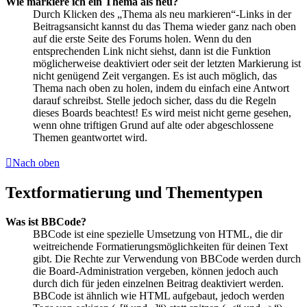
Wie markiere ich ein Thema als neu?
Durch Klicken des „Thema als neu markieren“-Links in der
Beitragsansicht kannst du das Thema wieder ganz nach oben
auf die erste Seite des Forums holen. Wenn du den
entsprechenden Link nicht siehst, dann ist die Funktion
möglicherweise deaktiviert oder seit der letzten Markierung ist
nicht genügend Zeit vergangen. Es ist auch möglich, das
Thema nach oben zu holen, indem du einfach eine Antwort
darauf schreibst. Stelle jedoch sicher, dass du die Regeln
dieses Boards beachtest! Es wird meist nicht gerne gesehen,
wenn ohne triftigen Grund auf alte oder abgeschlossene
Themen geantwortet wird.
Nach oben
Textformatierung und Thementypen
Was ist BBCode?
BBCode ist eine spezielle Umsetzung von HTML, die dir
weitreichende Formatierungsmöglichkeiten für deinen Text
gibt. Die Rechte zur Verwendung von BBCode werden durch
die Board-Administration vergeben, können jedoch auch
durch dich für jeden einzelnen Beitrag deaktiviert werden.
BBCode ist ähnlich wie HTML aufgebaut, jedoch werden