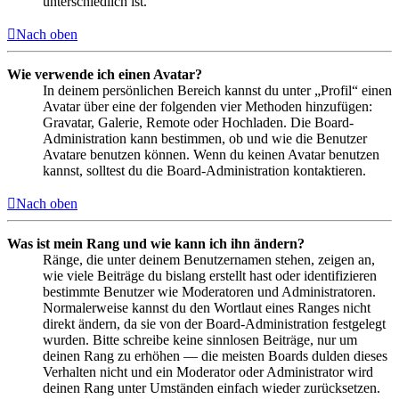
unterschiedlich ist.
Nach oben
Wie verwende ich einen Avatar?
In deinem persönlichen Bereich kannst du unter „Profil“ einen
Avatar über eine der folgenden vier Methoden hinzufügen:
Gravatar, Galerie, Remote oder Hochladen. Die Board-
Administration kann bestimmen, ob und wie die Benutzer
Avatare benutzen können. Wenn du keinen Avatar benutzen
kannst, solltest du die Board-Administration kontaktieren.
Nach oben
Was ist mein Rang und wie kann ich ihn ändern?
Ränge, die unter deinem Benutzernamen stehen, zeigen an,
wie viele Beiträge du bislang erstellt hast oder identifizieren
bestimmte Benutzer wie Moderatoren und Administratoren.
Normalerweise kannst du den Wortlaut eines Ranges nicht
direkt ändern, da sie von der Board-Administration festgelegt
wurden. Bitte schreibe keine sinnlosen Beiträge, nur um
deinen Rang zu erhöhen — die meisten Boards dulden dieses
Verhalten nicht und ein Moderator oder Administrator wird
deinen Rang unter Umständen einfach wieder zurücksetzen.