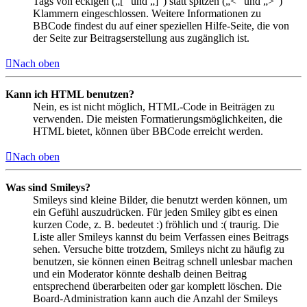
Tags von eckigen („[“ und „]“) statt spitzen („<“ und „>“)
Klammern eingeschlossen. Weitere Informationen zu
BBCode findest du auf einer speziellen Hilfe-Seite, die von
der Seite zur Beitragserstellung aus zugänglich ist.
Nach oben
Kann ich HTML benutzen?
Nein, es ist nicht möglich, HTML-Code in Beiträgen zu
verwenden. Die meisten Formatierungsmöglichkeiten, die
HTML bietet, können über BBCode erreicht werden.
Nach oben
Was sind Smileys?
Smileys sind kleine Bilder, die benutzt werden können, um
ein Gefühl auszudrücken. Für jeden Smiley gibt es einen
kurzen Code, z. B. bedeutet :) fröhlich und :( traurig. Die
Liste aller Smileys kannst du beim Verfassen eines Beitrags
sehen. Versuche bitte trotzdem, Smileys nicht zu häufig zu
benutzen, sie können einen Beitrag schnell unlesbar machen
und ein Moderator könnte deshalb deinen Beitrag
entsprechend überarbeiten oder gar komplett löschen. Die
Board-Administration kann auch die Anzahl der Smileys