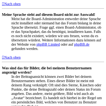
Nach oben
Meine Sprache steht auf diesem Board nicht zur Auswahl!
Meist hat die Board-Administration entweder deine Sprache
nicht installiert oder niemand hat das Forum bislang in deine
Sprache übersetzt. Frage ggf. einen Board-Administrator, ob
er das Sprachpaket, das du benötigst, installieren kann. Falls
es noch nicht existiert, würden wir uns freuen, wenn du es
übersetzen würdest. Weitere Informationen dazu können auf
der Website von
phpBB Limited
oder auf
phpBB.de
gefunden werden.
Nach oben
Was sind das für Bilder, die bei meinem Benutzernamen
angezeigt werden?
In der Beitragsansicht können zwei Bilder bei deinem
Benutzernamen stehen. Eines dieser Bilder ist meist mit
deinem Rang verknüpft: Oft sind dies Sterne, Kästchen oder
Punkte, die deine Beitragszahl oder deinen Status im Forum
angeben. Das andere, meist größere, Bild wird auch als
„Avatar“ bezeichnet. Es handelt sich hierbei in der Regel um
ein persönliches Bild, welches von Benutzer zu Benutzer