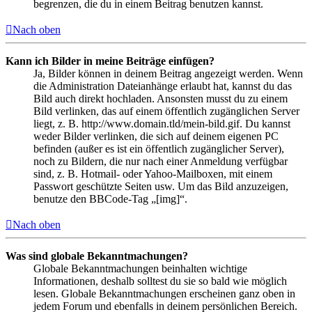
begrenzen, die du in einem Beitrag benutzen kannst.
Nach oben
Kann ich Bilder in meine Beiträge einfügen?
Ja, Bilder können in deinem Beitrag angezeigt werden. Wenn
die Administration Dateianhänge erlaubt hat, kannst du das
Bild auch direkt hochladen. Ansonsten musst du zu einem
Bild verlinken, das auf einem öffentlich zugänglichen Server
liegt, z. B. http://www.domain.tld/mein-bild.gif. Du kannst
weder Bilder verlinken, die sich auf deinem eigenen PC
befinden (außer es ist ein öffentlich zugänglicher Server),
noch zu Bildern, die nur nach einer Anmeldung verfügbar
sind, z. B. Hotmail- oder Yahoo-Mailboxen, mit einem
Passwort geschützte Seiten usw. Um das Bild anzuzeigen,
benutze den BBCode-Tag „[img]“.
Nach oben
Was sind globale Bekanntmachungen?
Globale Bekanntmachungen beinhalten wichtige
Informationen, deshalb solltest du sie so bald wie möglich
lesen. Globale Bekanntmachungen erscheinen ganz oben in
jedem Forum und ebenfalls in deinem persönlichen Bereich.