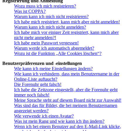
Registrierung und Anmeldung
Wozu muss ich mich registrieren?
Was ist COPPA?
Warum kann ich mich nicht registrieren?
Ich habe mich registriert, kann mich aber nicht anmelden!
Warum kann ich mich nicht anmelden?
Ich habe mich vor einiger Zeit registriert, kann mich aber
nicht mehr anmelden?!
Ich habe mein Passwort vergessen!
Warum werde ich automatisch abgemeldet?
Wozu ist die Funktion „Alle Cookies löschen“?
Benutzerpräferenzen und -einstellungen
Wie kann ich meine Einstellungen ändern?
Wie kann ich verhindern, dass mein Benutzername in der
Online-Liste auftaucht?
Die Forenuhr geht falsch!
Ich habe die Zeitzone eingestellt, aber die Forenuhr geht
immer noch falsch!
Meine Sprache steht auf diesem Board nicht zur Auswahl!
Was sind das für Bilder, die bei meinem Benutzernamen
angezeigt werden?
Wie verwende ich einen Avatar?
Was ist mein Rang und wie kann ich ihn ändern?
Wenn ich bei einem Benutzer auf den E-Mail-Link klicke,