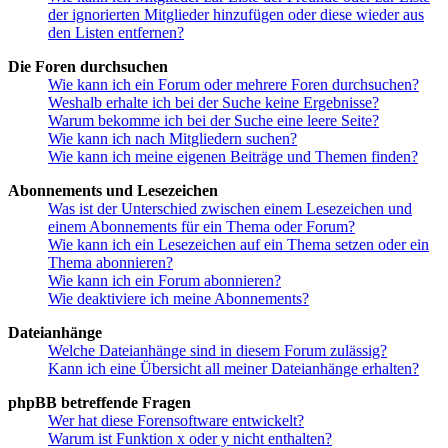
der ignorierten Mitglieder hinzufügen oder diese wieder aus
den Listen entfernen?
Die Foren durchsuchen
Wie kann ich ein Forum oder mehrere Foren durchsuchen?
Weshalb erhalte ich bei der Suche keine Ergebnisse?
Warum bekomme ich bei der Suche eine leere Seite?
Wie kann ich nach Mitgliedern suchen?
Wie kann ich meine eigenen Beiträge und Themen finden?
Abonnements und Lesezeichen
Was ist der Unterschied zwischen einem Lesezeichen und
einem Abonnements für ein Thema oder Forum?
Wie kann ich ein Lesezeichen auf ein Thema setzen oder ein
Thema abonnieren?
Wie kann ich ein Forum abonnieren?
Wie deaktiviere ich meine Abonnements?
Dateianhänge
Welche Dateianhänge sind in diesem Forum zulässig?
Kann ich eine Übersicht all meiner Dateianhänge erhalten?
phpBB betreffende Fragen
Wer hat diese Forensoftware entwickelt?
Warum ist Funktion x oder y nicht enthalten?