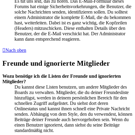
Es tut uns leid, das zu hören. Das E-Mail-Formular dieses
Forums hat einige Sicherheitsvorkehrungen, die Benutzer, die
solche Nachrichten senden, identifizieren sollen. Du solltest
einem Administrator die komplette E-Mail, die du bekommen
hast, weiterleiten. Dabei ist es ganz wichtig, die Kopfzeilen
(Headers) mitzuschicken. Diese enthalten Details über den
Benutzer, der die E-Mail verschickt hat. Der Administrator
kann dann entsprechend reagieren.
Nach oben
Freunde und ignorierte Mitglieder
Wozu benötige ich die Listen der Freunde und ignorierten
Mitglieder?
Du kannst diese Listen benutzen, um andere Mitglieder des
Boards zu verwalten. Mitglieder, die du deiner Freundesliste
hinzufügst, werden in deinem persönlichen Bereich für den
schnellen Zugriff aufgelistet. Du siehst dort deren
Onlinestatus und kannst ihnen schnell eine Private Nachricht
senden. Abhängig von dem Style, den du verwendest, können
Beiträge deiner Freunde auch hervorgehoben sein. Wenn du
einen Benutzer ignorierst, dann siehst du seine Beiträge
standardmäßig nicht.