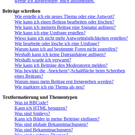
werde ich aufgefordert, mich anzumelden.
Beiträge schreiben
Wie erstelle ich ein neues Thema oder eine Antwort?
Wie kann ich einen Beitrag bearbeiten oder löschen?
Wie kann ich meinem Beitrag eine Signatur anfügen?
Wie kann ich eine Umfrage erstellen?
Wieso kann ich nicht mehr Antwortmöglichkeiten erstellen?
Wie bearbeite oder lösche ich eine Umfrage?
Warum kann ich auf bestimmte Foren nicht zugreifen?
Weshalb kann ich keine Dateianhänge anfügen?
Weshalb wurde ich verwarnt?
Wie kann ich Beiträge den Moderatoren melden?
Was bewirkt die „Speichern“-Schaltfläche beim Schreiben
eines Beitrags?
Warum muss mein Beitrag erst freigegeben werden?
Wie markiere ich ein Thema als neu?
Textformatierung und Thementypen
Was ist BBCode?
Kann ich HTML benutzen?
Was sind Smileys?
Kann ich Bilder in meine Beiträge einfügen?
Was sind globale Bekanntmachungen?
Was sind Bekanntmachungen?