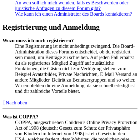
An wen soll ich mich wenden, falls es Beschwerden oder
juristische Anfragen zu diesem Forum gibt?
Wie kann ich einen Administrator des Boards kontaktieren?
Registrierung und Anmeldung
Wozu muss ich mich registrieren?
Eine Registrierung ist nicht unbedingt zwingend. Die Board-
Administration dieses Forums entscheidet, ob du registriert
sein musst, um Beiträge zu schreiben. Auf jeden Fall erhältst
du als registriertes Mitglied Zugriff auf zusätzliche
Funktionen, die Gästen nicht zur Verfügung stehen: zum
Beispiel Avatarbilder, Private Nachrichten, E-Mail-Versand an
andere Mitglieder, Beitritt zu Benutzergruppen und so weiter.
Wir empfehlen dir eine Anmeldung, da sie schnell erledigt ist
und dir zahlreiche Vorteile bietet.
Nach oben
Was ist COPPA?
COPPA, ausgeschrieben Children’s Online Privacy Protection
Act of 1998 (deutsch: Gesetz zum Schutz der Privatsphäre
von Kindern im Internet von 1998) ist ein Gesetz in den
USA, welches festlegt, dass Websites, die möglicherweise