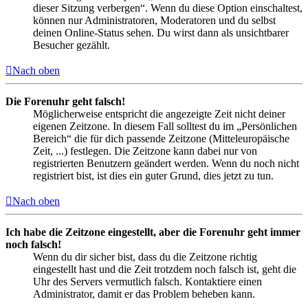
dieser Sitzung verbergen“. Wenn du diese Option einschaltest,
können nur Administratoren, Moderatoren und du selbst
deinen Online-Status sehen. Du wirst dann als unsichtbarer
Besucher gezählt.
Nach oben
Die Forenuhr geht falsch!
Möglicherweise entspricht die angezeigte Zeit nicht deiner
eigenen Zeitzone. In diesem Fall solltest du im „Persönlichen
Bereich“ die für dich passende Zeitzone (Mitteleuropäische
Zeit, ...) festlegen. Die Zeitzone kann dabei nur von
registrierten Benutzern geändert werden. Wenn du noch nicht
registriert bist, ist dies ein guter Grund, dies jetzt zu tun.
Nach oben
Ich habe die Zeitzone eingestellt, aber die Forenuhr geht immer
noch falsch!
Wenn du dir sicher bist, dass du die Zeitzone richtig
eingestellt hast und die Zeit trotzdem noch falsch ist, geht die
Uhr des Servers vermutlich falsch. Kontaktiere einen
Administrator, damit er das Problem beheben kann.