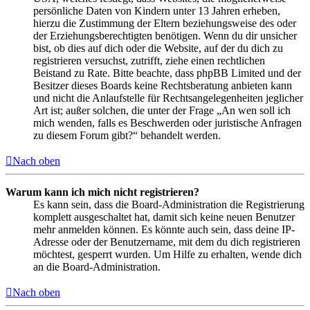
persönliche Daten von Kindern unter 13 Jahren erheben,
hierzu die Zustimmung der Eltern beziehungsweise des oder
der Erziehungsberechtigten benötigen. Wenn du dir unsicher
bist, ob dies auf dich oder die Website, auf der du dich zu
registrieren versuchst, zutrifft, ziehe einen rechtlichen
Beistand zu Rate. Bitte beachte, dass phpBB Limited und der
Besitzer dieses Boards keine Rechtsberatung anbieten kann
und nicht die Anlaufstelle für Rechtsangelegenheiten jeglicher
Art ist; außer solchen, die unter der Frage „An wen soll ich
mich wenden, falls es Beschwerden oder juristische Anfragen
zu diesem Forum gibt?“ behandelt werden.
Nach oben
Warum kann ich mich nicht registrieren?
Es kann sein, dass die Board-Administration die Registrierung
komplett ausgeschaltet hat, damit sich keine neuen Benutzer
mehr anmelden können. Es könnte auch sein, dass deine IP-
Adresse oder der Benutzername, mit dem du dich registrieren
möchtest, gesperrt wurden. Um Hilfe zu erhalten, wende dich
an die Board-Administration.
Nach oben