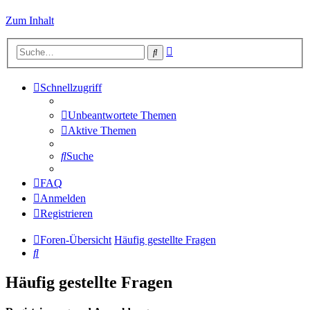
Zum Inhalt
Erweiterte
Suche
Suche
Schnellzugriff
Unbeantwortete Themen
Aktive Themen
Suche
FAQ
Anmelden
Registrieren
Foren-Übersicht
Häufig gestellte Fragen
Suche
Häufig gestellte Fragen