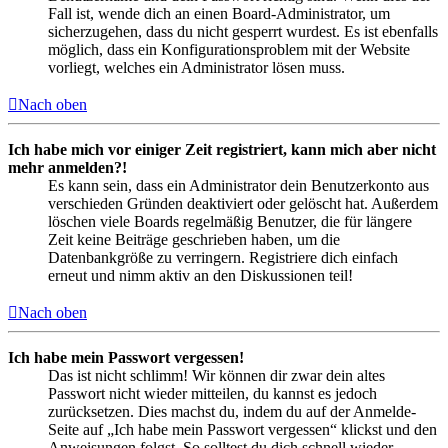
Fall ist, wende dich an einen Board-Administrator, um
sicherzugehen, dass du nicht gesperrt wurdest. Es ist ebenfalls
möglich, dass ein Konfigurationsproblem mit der Website
vorliegt, welches ein Administrator lösen muss.
Nach oben
Ich habe mich vor einiger Zeit registriert, kann mich aber nicht
mehr anmelden?!
Es kann sein, dass ein Administrator dein Benutzerkonto aus
verschieden Gründen deaktiviert oder gelöscht hat. Außerdem
löschen viele Boards regelmäßig Benutzer, die für längere
Zeit keine Beiträge geschrieben haben, um die
Datenbankgröße zu verringern. Registriere dich einfach
erneut und nimm aktiv an den Diskussionen teil!
Nach oben
Ich habe mein Passwort vergessen!
Das ist nicht schlimm! Wir können dir zwar dein altes
Passwort nicht wieder mitteilen, du kannst es jedoch
zurücksetzen. Dies machst du, indem du auf der Anmelde-
Seite auf „Ich habe mein Passwort vergessen“ klickst und den
Anweisungen folgst. So solltest du dich schnell wieder