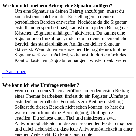
Wie kann ich meinem Beitrag eine Signatur anfügen?
Um eine Signatur an deinen Beitrag anzufügen, musst du
zunächst eine solche in den Einstellungen in deinem
persönlichen Bereich entwerfen. Nachdem du die Signatur
erstellt und gespeichert hast, kannst du in jedem Beitrag das
Kästchen „Signatur anhängen“ aktivieren. Du kannst eine
Signatur auch hinzufügen, indem du in deinem persönlichen
Bereich das standardmäßige Anhängen deiner Signatur
aktivierst. Wenn du einen einzelnen Beitrag dennoch ohne
Signatur verfassen möchtest, so kannst du dort einfach das
Kontrollkästchen „Signatur anhängen“ wieder deaktivieren.
Nach oben
Wie kann ich eine Umfrage erstellen?
Wenn du ein neues Thema eröffnest oder den ersten Beitrag
eines Themas bearbeitest, findest du ein Register „Umfrage
erstellen“ unterhalb des Formulars zur Beitragserstellung.
Solltest du diesen Bereich nicht sehen können, so hast du
wahrscheinlich nicht die Berechtigung, Umfragen zu
erstellen. Du solltest einen Titel und mindestens zwei
Antwortmöglichkeiten in die entsprechenden Felder eingeben
und dabei sicherstellen, dass jede Antwortmöglichkeit in einer
eigenen Zeile steht. Du kannst auch unter