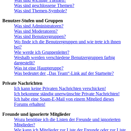
Was sind wichtige Themen?
Was sind geschlossene Themen?
Was sind Themen-Symbole?
Benutzer-Stufen und Gruppen
Was sind Administratoren?
Was sind Moderatoren?
Was sind Benutzergruppen?
Wo finde ich die Benutzergruppen und wie trete ich ihnen
bei?
Wie werde ich Gruppenleiter?
Weshalb werden verschiedene Benutzergruppen farbig
dargestellt?
Was ist eine Hauptgruppe?
Was bedeutet der „Das Team“-Link auf der Startseite?
Private Nachrichten
Ich kann keine Privaten Nachrichten verschicken!
Ich bekomme ständig unerwünschte Private Nachrichten!
Ich habe eine Spam-E-Mail von einem Mitglied dieses
Forums erhalten!
Freunde und ignorierte Mitglieder
Wozu benötige ich die Listen der Freunde und ignorierten
Mitglieder?
Wie kann ich Mitglieder zur Liste der Freunde oder zur Liste