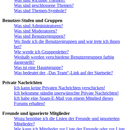
Was sind wichtige Themen?
Was sind geschlossene Themen?
Was sind Themen-Symbole?
Benutzer-Stufen und Gruppen
Was sind Administratoren?
Was sind Moderatoren?
Was sind Benutzergruppen?
Wo finde ich die Benutzergruppen und wie trete ich ihnen
bei?
Wie werde ich Gruppenleiter?
Weshalb werden verschiedene Benutzergruppen farbig
dargestellt?
Was ist eine Hauptgruppe?
Was bedeutet der „Das Team“-Link auf der Startseite?
Private Nachrichten
Ich kann keine Privaten Nachrichten verschicken!
Ich bekomme ständig unerwünschte Private Nachrichten!
Ich habe eine Spam-E-Mail von einem Mitglied dieses
Forums erhalten!
Freunde und ignorierte Mitglieder
Wozu benötige ich die Listen der Freunde und ignorierten
Mitglieder?
Wie kann ich Mitglieder zur Liste der Freunde oder zur Liste