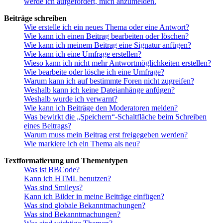
werde ich aufgefordert, mich anzumelden.
Beiträge schreiben
Wie erstelle ich ein neues Thema oder eine Antwort?
Wie kann ich einen Beitrag bearbeiten oder löschen?
Wie kann ich meinem Beitrag eine Signatur anfügen?
Wie kann ich eine Umfrage erstellen?
Wieso kann ich nicht mehr Antwortmöglichkeiten erstellen?
Wie bearbeite oder lösche ich eine Umfrage?
Warum kann ich auf bestimmte Foren nicht zugreifen?
Weshalb kann ich keine Dateianhänge anfügen?
Weshalb wurde ich verwarnt?
Wie kann ich Beiträge den Moderatoren melden?
Was bewirkt die „Speichern“-Schaltfläche beim Schreiben
eines Beitrags?
Warum muss mein Beitrag erst freigegeben werden?
Wie markiere ich ein Thema als neu?
Textformatierung und Thementypen
Was ist BBCode?
Kann ich HTML benutzen?
Was sind Smileys?
Kann ich Bilder in meine Beiträge einfügen?
Was sind globale Bekanntmachungen?
Was sind Bekanntmachungen?