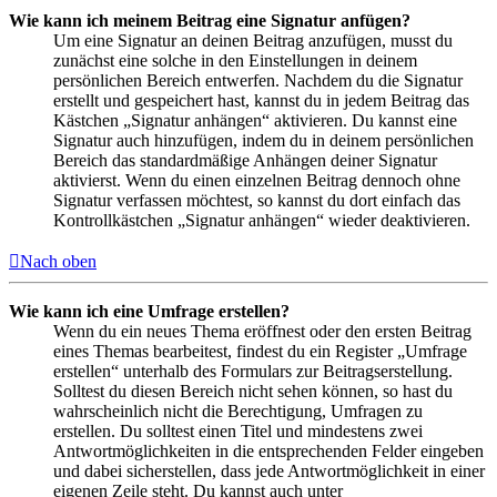
Wie kann ich meinem Beitrag eine Signatur anfügen?
Um eine Signatur an deinen Beitrag anzufügen, musst du
zunächst eine solche in den Einstellungen in deinem
persönlichen Bereich entwerfen. Nachdem du die Signatur
erstellt und gespeichert hast, kannst du in jedem Beitrag das
Kästchen „Signatur anhängen“ aktivieren. Du kannst eine
Signatur auch hinzufügen, indem du in deinem persönlichen
Bereich das standardmäßige Anhängen deiner Signatur
aktivierst. Wenn du einen einzelnen Beitrag dennoch ohne
Signatur verfassen möchtest, so kannst du dort einfach das
Kontrollkästchen „Signatur anhängen“ wieder deaktivieren.
Nach oben
Wie kann ich eine Umfrage erstellen?
Wenn du ein neues Thema eröffnest oder den ersten Beitrag
eines Themas bearbeitest, findest du ein Register „Umfrage
erstellen“ unterhalb des Formulars zur Beitragserstellung.
Solltest du diesen Bereich nicht sehen können, so hast du
wahrscheinlich nicht die Berechtigung, Umfragen zu
erstellen. Du solltest einen Titel und mindestens zwei
Antwortmöglichkeiten in die entsprechenden Felder eingeben
und dabei sicherstellen, dass jede Antwortmöglichkeit in einer
eigenen Zeile steht. Du kannst auch unter