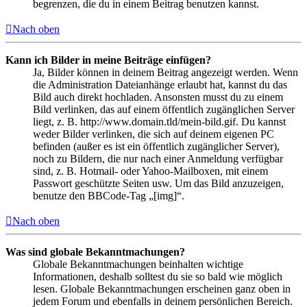
begrenzen, die du in einem Beitrag benutzen kannst.
Nach oben
Kann ich Bilder in meine Beiträge einfügen?
Ja, Bilder können in deinem Beitrag angezeigt werden. Wenn
die Administration Dateianhänge erlaubt hat, kannst du das
Bild auch direkt hochladen. Ansonsten musst du zu einem
Bild verlinken, das auf einem öffentlich zugänglichen Server
liegt, z. B. http://www.domain.tld/mein-bild.gif. Du kannst
weder Bilder verlinken, die sich auf deinem eigenen PC
befinden (außer es ist ein öffentlich zugänglicher Server),
noch zu Bildern, die nur nach einer Anmeldung verfügbar
sind, z. B. Hotmail- oder Yahoo-Mailboxen, mit einem
Passwort geschützte Seiten usw. Um das Bild anzuzeigen,
benutze den BBCode-Tag „[img]“.
Nach oben
Was sind globale Bekanntmachungen?
Globale Bekanntmachungen beinhalten wichtige
Informationen, deshalb solltest du sie so bald wie möglich
lesen. Globale Bekanntmachungen erscheinen ganz oben in
jedem Forum und ebenfalls in deinem persönlichen Bereich.