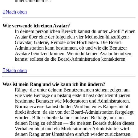
unterschiedlich ist.
Nach oben
Wie verwende ich einen Avatar?
In deinem persönlichen Bereich kannst du unter „Profil“ einen
Avatar über eine der folgenden vier Methoden hinzufügen:
Gravatar, Galerie, Remote oder Hochladen. Die Board-
Administration kann bestimmen, ob und wie die Benutzer
Avatare benutzen können. Wenn du keinen Avatar benutzen
kannst, solltest du die Board-Administration kontaktieren.
Nach oben
Was ist mein Rang und wie kann ich ihn ändern?
Ränge, die unter deinem Benutzernamen stehen, zeigen an,
wie viele Beiträge du bislang erstellt hast oder identifizieren
bestimmte Benutzer wie Moderatoren und Administratoren.
Normalerweise kannst du den Wortlaut eines Ranges nicht
direkt ändern, da sie von der Board-Administration festgelegt
wurden. Bitte schreibe keine sinnlosen Beiträge, nur um
deinen Rang zu erhöhen — die meisten Boards dulden dieses
Verhalten nicht und ein Moderator oder Administrator wird
deinen Rang unter Umständen einfach wieder zurücksetzen.