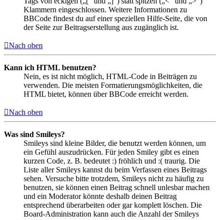
Tags von eckigen („[“ und „]“) statt spitzen („<“ und „>“)
Klammern eingeschlossen. Weitere Informationen zu
BBCode findest du auf einer speziellen Hilfe-Seite, die von
der Seite zur Beitragserstellung aus zugänglich ist.
Nach oben
Kann ich HTML benutzen?
Nein, es ist nicht möglich, HTML-Code in Beiträgen zu
verwenden. Die meisten Formatierungsmöglichkeiten, die
HTML bietet, können über BBCode erreicht werden.
Nach oben
Was sind Smileys?
Smileys sind kleine Bilder, die benutzt werden können, um
ein Gefühl auszudrücken. Für jeden Smiley gibt es einen
kurzen Code, z. B. bedeutet :) fröhlich und :( traurig. Die
Liste aller Smileys kannst du beim Verfassen eines Beitrags
sehen. Versuche bitte trotzdem, Smileys nicht zu häufig zu
benutzen, sie können einen Beitrag schnell unlesbar machen
und ein Moderator könnte deshalb deinen Beitrag
entsprechend überarbeiten oder gar komplett löschen. Die
Board-Administration kann auch die Anzahl der Smileys