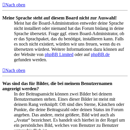
Nach oben
Meine Sprache steht auf diesem Board nicht zur Auswahl!
Meist hat die Board-Administration entweder deine Sprache
nicht installiert oder niemand hat das Forum bislang in deine
Sprache übersetzt. Frage ggf. einen Board-Administrator, ob
er das Sprachpaket, das du benötigst, installieren kann. Falls
es noch nicht existiert, würden wir uns freuen, wenn du es
übersetzen würdest. Weitere Informationen dazu können auf
der Website von
phpBB Limited
oder auf
phpBB.de
gefunden werden.
Nach oben
Was sind das für Bilder, die bei meinem Benutzernamen
angezeigt werden?
In der Beitragsansicht können zwei Bilder bei deinem
Benutzernamen stehen. Eines dieser Bilder ist meist mit
deinem Rang verknüpft: Oft sind dies Sterne, Kästchen oder
Punkte, die deine Beitragszahl oder deinen Status im Forum
angeben. Das andere, meist größere, Bild wird auch als
„Avatar“ bezeichnet. Es handelt sich hierbei in der Regel um
ein persönliches Bild, welches von Benutzer zu Benutzer