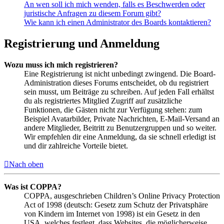
An wen soll ich mich wenden, falls es Beschwerden oder
juristische Anfragen zu diesem Forum gibt?
Wie kann ich einen Administrator des Boards kontaktieren?
Registrierung und Anmeldung
Wozu muss ich mich registrieren?
Eine Registrierung ist nicht unbedingt zwingend. Die Board-
Administration dieses Forums entscheidet, ob du registriert
sein musst, um Beiträge zu schreiben. Auf jeden Fall erhältst
du als registriertes Mitglied Zugriff auf zusätzliche
Funktionen, die Gästen nicht zur Verfügung stehen: zum
Beispiel Avatarbilder, Private Nachrichten, E-Mail-Versand an
andere Mitglieder, Beitritt zu Benutzergruppen und so weiter.
Wir empfehlen dir eine Anmeldung, da sie schnell erledigt ist
und dir zahlreiche Vorteile bietet.
Nach oben
Was ist COPPA?
COPPA, ausgeschrieben Children’s Online Privacy Protection
Act of 1998 (deutsch: Gesetz zum Schutz der Privatsphäre
von Kindern im Internet von 1998) ist ein Gesetz in den
USA, welches festlegt, dass Websites, die möglicherweise