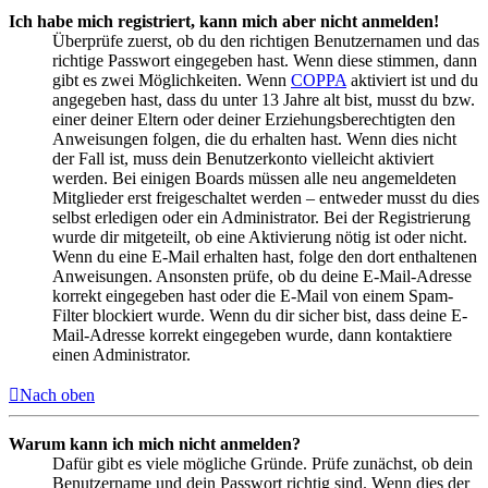
Ich habe mich registriert, kann mich aber nicht anmelden!
Überprüfe zuerst, ob du den richtigen Benutzernamen und das
richtige Passwort eingegeben hast. Wenn diese stimmen, dann
gibt es zwei Möglichkeiten. Wenn
COPPA
aktiviert ist und du
angegeben hast, dass du unter 13 Jahre alt bist, musst du bzw.
einer deiner Eltern oder deiner Erziehungsberechtigten den
Anweisungen folgen, die du erhalten hast. Wenn dies nicht
der Fall ist, muss dein Benutzerkonto vielleicht aktiviert
werden. Bei einigen Boards müssen alle neu angemeldeten
Mitglieder erst freigeschaltet werden – entweder musst du dies
selbst erledigen oder ein Administrator. Bei der Registrierung
wurde dir mitgeteilt, ob eine Aktivierung nötig ist oder nicht.
Wenn du eine E-Mail erhalten hast, folge den dort enthaltenen
Anweisungen. Ansonsten prüfe, ob du deine E-Mail-Adresse
korrekt eingegeben hast oder die E-Mail von einem Spam-
Filter blockiert wurde. Wenn du dir sicher bist, dass deine E-
Mail-Adresse korrekt eingegeben wurde, dann kontaktiere
einen Administrator.
Nach oben
Warum kann ich mich nicht anmelden?
Dafür gibt es viele mögliche Gründe. Prüfe zunächst, ob dein
Benutzername und dein Passwort richtig sind. Wenn dies der