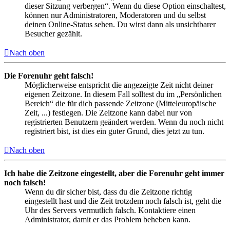
dieser Sitzung verbergen“. Wenn du diese Option einschaltest,
können nur Administratoren, Moderatoren und du selbst
deinen Online-Status sehen. Du wirst dann als unsichtbarer
Besucher gezählt.
Nach oben
Die Forenuhr geht falsch!
Möglicherweise entspricht die angezeigte Zeit nicht deiner
eigenen Zeitzone. In diesem Fall solltest du im „Persönlichen
Bereich“ die für dich passende Zeitzone (Mitteleuropäische
Zeit, ...) festlegen. Die Zeitzone kann dabei nur von
registrierten Benutzern geändert werden. Wenn du noch nicht
registriert bist, ist dies ein guter Grund, dies jetzt zu tun.
Nach oben
Ich habe die Zeitzone eingestellt, aber die Forenuhr geht immer
noch falsch!
Wenn du dir sicher bist, dass du die Zeitzone richtig
eingestellt hast und die Zeit trotzdem noch falsch ist, geht die
Uhr des Servers vermutlich falsch. Kontaktiere einen
Administrator, damit er das Problem beheben kann.