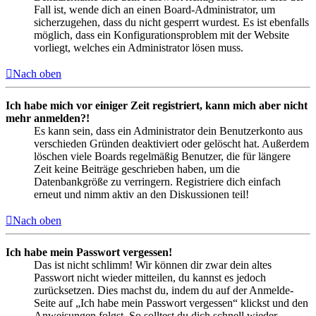
Fall ist, wende dich an einen Board-Administrator, um
sicherzugehen, dass du nicht gesperrt wurdest. Es ist ebenfalls
möglich, dass ein Konfigurationsproblem mit der Website
vorliegt, welches ein Administrator lösen muss.
Nach oben
Ich habe mich vor einiger Zeit registriert, kann mich aber nicht
mehr anmelden?!
Es kann sein, dass ein Administrator dein Benutzerkonto aus
verschieden Gründen deaktiviert oder gelöscht hat. Außerdem
löschen viele Boards regelmäßig Benutzer, die für längere
Zeit keine Beiträge geschrieben haben, um die
Datenbankgröße zu verringern. Registriere dich einfach
erneut und nimm aktiv an den Diskussionen teil!
Nach oben
Ich habe mein Passwort vergessen!
Das ist nicht schlimm! Wir können dir zwar dein altes
Passwort nicht wieder mitteilen, du kannst es jedoch
zurücksetzen. Dies machst du, indem du auf der Anmelde-
Seite auf „Ich habe mein Passwort vergessen“ klickst und den
Anweisungen folgst. So solltest du dich schnell wieder