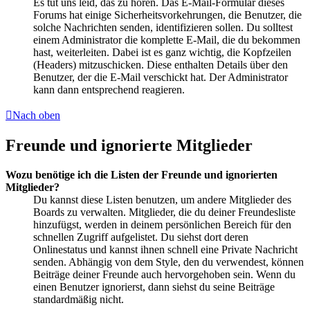
Es tut uns leid, das zu hören. Das E-Mail-Formular dieses
Forums hat einige Sicherheitsvorkehrungen, die Benutzer, die
solche Nachrichten senden, identifizieren sollen. Du solltest
einem Administrator die komplette E-Mail, die du bekommen
hast, weiterleiten. Dabei ist es ganz wichtig, die Kopfzeilen
(Headers) mitzuschicken. Diese enthalten Details über den
Benutzer, der die E-Mail verschickt hat. Der Administrator
kann dann entsprechend reagieren.
Nach oben
Freunde und ignorierte Mitglieder
Wozu benötige ich die Listen der Freunde und ignorierten
Mitglieder?
Du kannst diese Listen benutzen, um andere Mitglieder des
Boards zu verwalten. Mitglieder, die du deiner Freundesliste
hinzufügst, werden in deinem persönlichen Bereich für den
schnellen Zugriff aufgelistet. Du siehst dort deren
Onlinestatus und kannst ihnen schnell eine Private Nachricht
senden. Abhängig von dem Style, den du verwendest, können
Beiträge deiner Freunde auch hervorgehoben sein. Wenn du
einen Benutzer ignorierst, dann siehst du seine Beiträge
standardmäßig nicht.