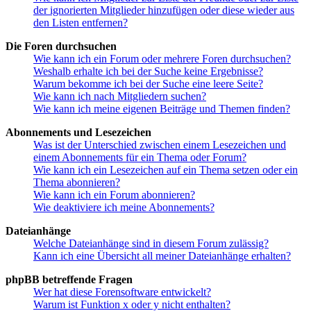
der ignorierten Mitglieder hinzufügen oder diese wieder aus
den Listen entfernen?
Die Foren durchsuchen
Wie kann ich ein Forum oder mehrere Foren durchsuchen?
Weshalb erhalte ich bei der Suche keine Ergebnisse?
Warum bekomme ich bei der Suche eine leere Seite?
Wie kann ich nach Mitgliedern suchen?
Wie kann ich meine eigenen Beiträge und Themen finden?
Abonnements und Lesezeichen
Was ist der Unterschied zwischen einem Lesezeichen und
einem Abonnements für ein Thema oder Forum?
Wie kann ich ein Lesezeichen auf ein Thema setzen oder ein
Thema abonnieren?
Wie kann ich ein Forum abonnieren?
Wie deaktiviere ich meine Abonnements?
Dateianhänge
Welche Dateianhänge sind in diesem Forum zulässig?
Kann ich eine Übersicht all meiner Dateianhänge erhalten?
phpBB betreffende Fragen
Wer hat diese Forensoftware entwickelt?
Warum ist Funktion x oder y nicht enthalten?