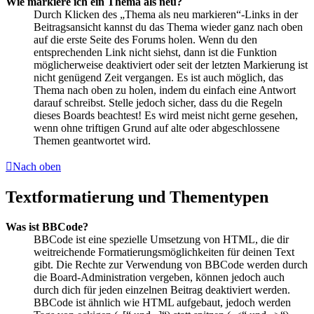
Wie markiere ich ein Thema als neu?
Durch Klicken des „Thema als neu markieren“-Links in der
Beitragsansicht kannst du das Thema wieder ganz nach oben
auf die erste Seite des Forums holen. Wenn du den
entsprechenden Link nicht siehst, dann ist die Funktion
möglicherweise deaktiviert oder seit der letzten Markierung ist
nicht genügend Zeit vergangen. Es ist auch möglich, das
Thema nach oben zu holen, indem du einfach eine Antwort
darauf schreibst. Stelle jedoch sicher, dass du die Regeln
dieses Boards beachtest! Es wird meist nicht gerne gesehen,
wenn ohne triftigen Grund auf alte oder abgeschlossene
Themen geantwortet wird.
Nach oben
Textformatierung und Thementypen
Was ist BBCode?
BBCode ist eine spezielle Umsetzung von HTML, die dir
weitreichende Formatierungsmöglichkeiten für deinen Text
gibt. Die Rechte zur Verwendung von BBCode werden durch
die Board-Administration vergeben, können jedoch auch
durch dich für jeden einzelnen Beitrag deaktiviert werden.
BBCode ist ähnlich wie HTML aufgebaut, jedoch werden