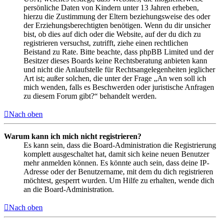
persönliche Daten von Kindern unter 13 Jahren erheben,
hierzu die Zustimmung der Eltern beziehungsweise des oder
der Erziehungsberechtigten benötigen. Wenn du dir unsicher
bist, ob dies auf dich oder die Website, auf der du dich zu
registrieren versuchst, zutrifft, ziehe einen rechtlichen
Beistand zu Rate. Bitte beachte, dass phpBB Limited und der
Besitzer dieses Boards keine Rechtsberatung anbieten kann
und nicht die Anlaufstelle für Rechtsangelegenheiten jeglicher
Art ist; außer solchen, die unter der Frage „An wen soll ich
mich wenden, falls es Beschwerden oder juristische Anfragen
zu diesem Forum gibt?“ behandelt werden.
Nach oben
Warum kann ich mich nicht registrieren?
Es kann sein, dass die Board-Administration die Registrierung
komplett ausgeschaltet hat, damit sich keine neuen Benutzer
mehr anmelden können. Es könnte auch sein, dass deine IP-
Adresse oder der Benutzername, mit dem du dich registrieren
möchtest, gesperrt wurden. Um Hilfe zu erhalten, wende dich
an die Board-Administration.
Nach oben