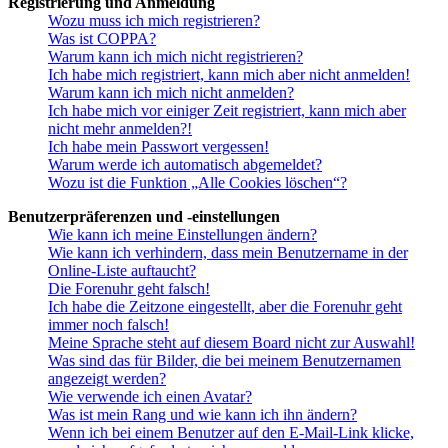
Registrierung und Anmeldung
Wozu muss ich mich registrieren?
Was ist COPPA?
Warum kann ich mich nicht registrieren?
Ich habe mich registriert, kann mich aber nicht anmelden!
Warum kann ich mich nicht anmelden?
Ich habe mich vor einiger Zeit registriert, kann mich aber
nicht mehr anmelden?!
Ich habe mein Passwort vergessen!
Warum werde ich automatisch abgemeldet?
Wozu ist die Funktion „Alle Cookies löschen“?
Benutzerpräferenzen und -einstellungen
Wie kann ich meine Einstellungen ändern?
Wie kann ich verhindern, dass mein Benutzername in der
Online-Liste auftaucht?
Die Forenuhr geht falsch!
Ich habe die Zeitzone eingestellt, aber die Forenuhr geht
immer noch falsch!
Meine Sprache steht auf diesem Board nicht zur Auswahl!
Was sind das für Bilder, die bei meinem Benutzernamen
angezeigt werden?
Wie verwende ich einen Avatar?
Was ist mein Rang und wie kann ich ihn ändern?
Wenn ich bei einem Benutzer auf den E-Mail-Link klicke,