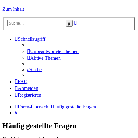
Zum Inhalt
Erweiterte
Suche
Suche
Schnellzugriff
Unbeantwortete Themen
Aktive Themen
Suche
FAQ
Anmelden
Registrieren
Foren-Übersicht
Häufig gestellte Fragen
Suche
Häufig gestellte Fragen