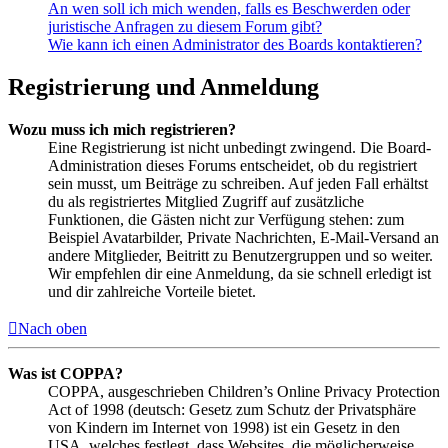
An wen soll ich mich wenden, falls es Beschwerden oder
juristische Anfragen zu diesem Forum gibt?
Wie kann ich einen Administrator des Boards kontaktieren?
Registrierung und Anmeldung
Wozu muss ich mich registrieren?
Eine Registrierung ist nicht unbedingt zwingend. Die Board-
Administration dieses Forums entscheidet, ob du registriert
sein musst, um Beiträge zu schreiben. Auf jeden Fall erhältst
du als registriertes Mitglied Zugriff auf zusätzliche
Funktionen, die Gästen nicht zur Verfügung stehen: zum
Beispiel Avatarbilder, Private Nachrichten, E-Mail-Versand an
andere Mitglieder, Beitritt zu Benutzergruppen und so weiter.
Wir empfehlen dir eine Anmeldung, da sie schnell erledigt ist
und dir zahlreiche Vorteile bietet.
Nach oben
Was ist COPPA?
COPPA, ausgeschrieben Children’s Online Privacy Protection
Act of 1998 (deutsch: Gesetz zum Schutz der Privatsphäre
von Kindern im Internet von 1998) ist ein Gesetz in den
USA, welches festlegt, dass Websites, die möglicherweise