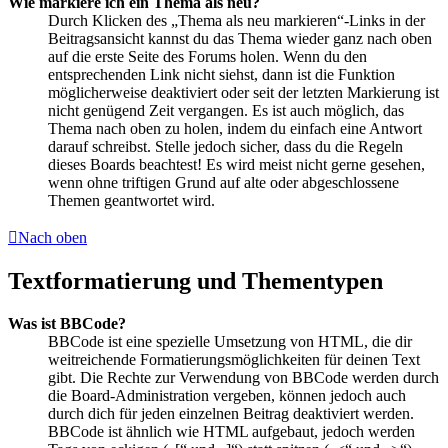
Wie markiere ich ein Thema als neu?
Durch Klicken des „Thema als neu markieren“-Links in der
Beitragsansicht kannst du das Thema wieder ganz nach oben
auf die erste Seite des Forums holen. Wenn du den
entsprechenden Link nicht siehst, dann ist die Funktion
möglicherweise deaktiviert oder seit der letzten Markierung ist
nicht genügend Zeit vergangen. Es ist auch möglich, das
Thema nach oben zu holen, indem du einfach eine Antwort
darauf schreibst. Stelle jedoch sicher, dass du die Regeln
dieses Boards beachtest! Es wird meist nicht gerne gesehen,
wenn ohne triftigen Grund auf alte oder abgeschlossene
Themen geantwortet wird.
Nach oben
Textformatierung und Thementypen
Was ist BBCode?
BBCode ist eine spezielle Umsetzung von HTML, die dir
weitreichende Formatierungsmöglichkeiten für deinen Text
gibt. Die Rechte zur Verwendung von BBCode werden durch
die Board-Administration vergeben, können jedoch auch
durch dich für jeden einzelnen Beitrag deaktiviert werden.
BBCode ist ähnlich wie HTML aufgebaut, jedoch werden