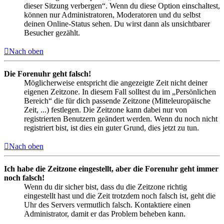
dieser Sitzung verbergen“. Wenn du diese Option einschaltest,
können nur Administratoren, Moderatoren und du selbst
deinen Online-Status sehen. Du wirst dann als unsichtbarer
Besucher gezählt.
Nach oben
Die Forenuhr geht falsch!
Möglicherweise entspricht die angezeigte Zeit nicht deiner
eigenen Zeitzone. In diesem Fall solltest du im „Persönlichen
Bereich“ die für dich passende Zeitzone (Mitteleuropäische
Zeit, ...) festlegen. Die Zeitzone kann dabei nur von
registrierten Benutzern geändert werden. Wenn du noch nicht
registriert bist, ist dies ein guter Grund, dies jetzt zu tun.
Nach oben
Ich habe die Zeitzone eingestellt, aber die Forenuhr geht immer
noch falsch!
Wenn du dir sicher bist, dass du die Zeitzone richtig
eingestellt hast und die Zeit trotzdem noch falsch ist, geht die
Uhr des Servers vermutlich falsch. Kontaktiere einen
Administrator, damit er das Problem beheben kann.