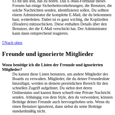
Es tut uns leid, das zu hören. Das E-Mail-Formular dieses
Forums hat einige Sicherheitsvorkehrungen, die Benutzer, die
solche Nachrichten senden, identifizieren sollen. Du solltest
einem Administrator die komplette E-Mail, die du bekommen
hast, weiterleiten. Dabei ist es ganz wichtig, die Kopfzeilen
(Headers) mitzuschicken. Diese enthalten Details über den
Benutzer, der die E-Mail verschickt hat. Der Administrator
kann dann entsprechend reagieren.
Nach oben
Freunde und ignorierte Mitglieder
Wozu benötige ich die Listen der Freunde und ignorierten
Mitglieder?
Du kannst diese Listen benutzen, um andere Mitglieder des
Boards zu verwalten. Mitglieder, die du deiner Freundesliste
hinzufügst, werden in deinem persönlichen Bereich für den
schnellen Zugriff aufgelistet. Du siehst dort deren
Onlinestatus und kannst ihnen schnell eine Private Nachricht
senden. Abhängig von dem Style, den du verwendest, können
Beiträge deiner Freunde auch hervorgehoben sein. Wenn du
einen Benutzer ignorierst, dann siehst du seine Beiträge
standardmäßig nicht.