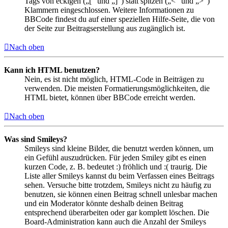
Tags von eckigen („[“ und „]“) statt spitzen („<“ und „>“)
Klammern eingeschlossen. Weitere Informationen zu
BBCode findest du auf einer speziellen Hilfe-Seite, die von
der Seite zur Beitragserstellung aus zugänglich ist.
Nach oben
Kann ich HTML benutzen?
Nein, es ist nicht möglich, HTML-Code in Beiträgen zu
verwenden. Die meisten Formatierungsmöglichkeiten, die
HTML bietet, können über BBCode erreicht werden.
Nach oben
Was sind Smileys?
Smileys sind kleine Bilder, die benutzt werden können, um
ein Gefühl auszudrücken. Für jeden Smiley gibt es einen
kurzen Code, z. B. bedeutet :) fröhlich und :( traurig. Die
Liste aller Smileys kannst du beim Verfassen eines Beitrags
sehen. Versuche bitte trotzdem, Smileys nicht zu häufig zu
benutzen, sie können einen Beitrag schnell unlesbar machen
und ein Moderator könnte deshalb deinen Beitrag
entsprechend überarbeiten oder gar komplett löschen. Die
Board-Administration kann auch die Anzahl der Smileys