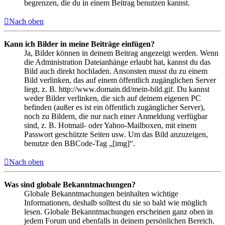
begrenzen, die du in einem Beitrag benutzen kannst.
Nach oben
Kann ich Bilder in meine Beiträge einfügen?
Ja, Bilder können in deinem Beitrag angezeigt werden. Wenn
die Administration Dateianhänge erlaubt hat, kannst du das
Bild auch direkt hochladen. Ansonsten musst du zu einem
Bild verlinken, das auf einem öffentlich zugänglichen Server
liegt, z. B. http://www.domain.tld/mein-bild.gif. Du kannst
weder Bilder verlinken, die sich auf deinem eigenen PC
befinden (außer es ist ein öffentlich zugänglicher Server),
noch zu Bildern, die nur nach einer Anmeldung verfügbar
sind, z. B. Hotmail- oder Yahoo-Mailboxen, mit einem
Passwort geschützte Seiten usw. Um das Bild anzuzeigen,
benutze den BBCode-Tag „[img]“.
Nach oben
Was sind globale Bekanntmachungen?
Globale Bekanntmachungen beinhalten wichtige
Informationen, deshalb solltest du sie so bald wie möglich
lesen. Globale Bekanntmachungen erscheinen ganz oben in
jedem Forum und ebenfalls in deinem persönlichen Bereich.