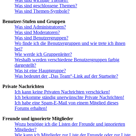
Was sind wichtige Themen?
Was sind geschlossene Themen?
Was sind Themen-Symbole?
Benutzer-Stufen und Gruppen
Was sind Administratoren?
Was sind Moderatoren?
Was sind Benutzergruppen?
Wo finde ich die Benutzergruppen und wie trete ich ihnen
bei?
Wie werde ich Gruppenleiter?
Weshalb werden verschiedene Benutzergruppen farbig
dargestellt?
Was ist eine Hauptgruppe?
Was bedeutet der „Das Team“-Link auf der Startseite?
Private Nachrichten
Ich kann keine Privaten Nachrichten verschicken!
Ich bekomme ständig unerwünschte Private Nachrichten!
Ich habe eine Spam-E-Mail von einem Mitglied dieses
Forums erhalten!
Freunde und ignorierte Mitglieder
Wozu benötige ich die Listen der Freunde und ignorierten
Mitglieder?
Wie kann ich Mitglieder zur Liste der Freunde oder zur Liste