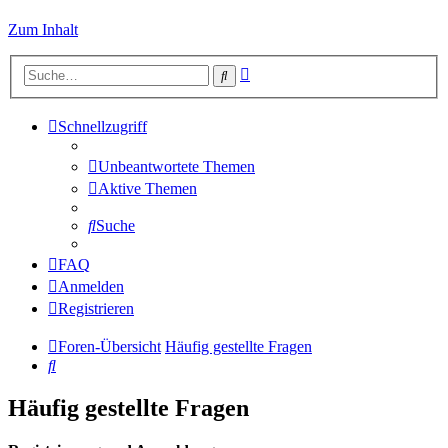
Zum Inhalt
Erweiterte
Suche
Suche
Schnellzugriff
Unbeantwortete Themen
Aktive Themen
Suche
FAQ
Anmelden
Registrieren
Foren-Übersicht
Häufig gestellte Fragen
Suche
Häufig gestellte Fragen