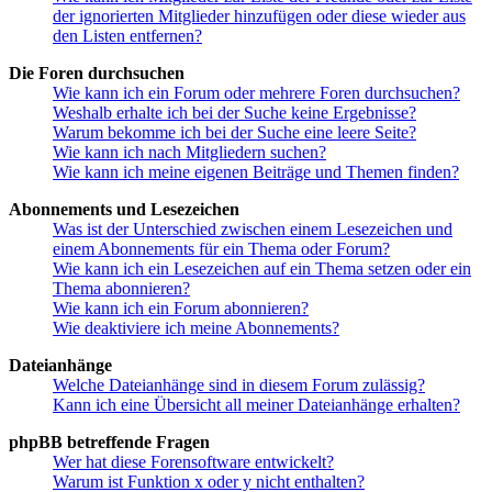
der ignorierten Mitglieder hinzufügen oder diese wieder aus
den Listen entfernen?
Die Foren durchsuchen
Wie kann ich ein Forum oder mehrere Foren durchsuchen?
Weshalb erhalte ich bei der Suche keine Ergebnisse?
Warum bekomme ich bei der Suche eine leere Seite?
Wie kann ich nach Mitgliedern suchen?
Wie kann ich meine eigenen Beiträge und Themen finden?
Abonnements und Lesezeichen
Was ist der Unterschied zwischen einem Lesezeichen und
einem Abonnements für ein Thema oder Forum?
Wie kann ich ein Lesezeichen auf ein Thema setzen oder ein
Thema abonnieren?
Wie kann ich ein Forum abonnieren?
Wie deaktiviere ich meine Abonnements?
Dateianhänge
Welche Dateianhänge sind in diesem Forum zulässig?
Kann ich eine Übersicht all meiner Dateianhänge erhalten?
phpBB betreffende Fragen
Wer hat diese Forensoftware entwickelt?
Warum ist Funktion x oder y nicht enthalten?