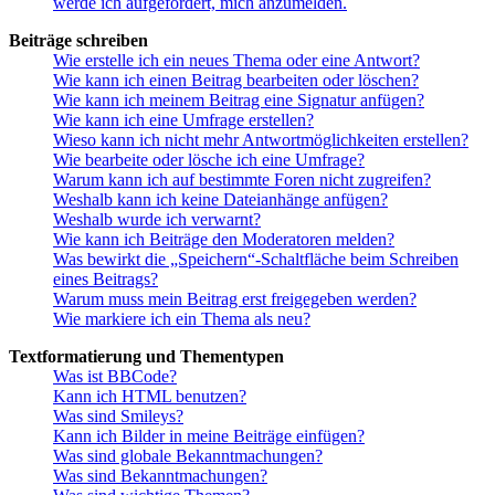
werde ich aufgefordert, mich anzumelden.
Beiträge schreiben
Wie erstelle ich ein neues Thema oder eine Antwort?
Wie kann ich einen Beitrag bearbeiten oder löschen?
Wie kann ich meinem Beitrag eine Signatur anfügen?
Wie kann ich eine Umfrage erstellen?
Wieso kann ich nicht mehr Antwortmöglichkeiten erstellen?
Wie bearbeite oder lösche ich eine Umfrage?
Warum kann ich auf bestimmte Foren nicht zugreifen?
Weshalb kann ich keine Dateianhänge anfügen?
Weshalb wurde ich verwarnt?
Wie kann ich Beiträge den Moderatoren melden?
Was bewirkt die „Speichern“-Schaltfläche beim Schreiben
eines Beitrags?
Warum muss mein Beitrag erst freigegeben werden?
Wie markiere ich ein Thema als neu?
Textformatierung und Thementypen
Was ist BBCode?
Kann ich HTML benutzen?
Was sind Smileys?
Kann ich Bilder in meine Beiträge einfügen?
Was sind globale Bekanntmachungen?
Was sind Bekanntmachungen?