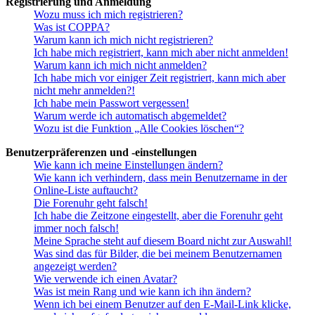
Registrierung und Anmeldung
Wozu muss ich mich registrieren?
Was ist COPPA?
Warum kann ich mich nicht registrieren?
Ich habe mich registriert, kann mich aber nicht anmelden!
Warum kann ich mich nicht anmelden?
Ich habe mich vor einiger Zeit registriert, kann mich aber
nicht mehr anmelden?!
Ich habe mein Passwort vergessen!
Warum werde ich automatisch abgemeldet?
Wozu ist die Funktion „Alle Cookies löschen“?
Benutzerpräferenzen und -einstellungen
Wie kann ich meine Einstellungen ändern?
Wie kann ich verhindern, dass mein Benutzername in der
Online-Liste auftaucht?
Die Forenuhr geht falsch!
Ich habe die Zeitzone eingestellt, aber die Forenuhr geht
immer noch falsch!
Meine Sprache steht auf diesem Board nicht zur Auswahl!
Was sind das für Bilder, die bei meinem Benutzernamen
angezeigt werden?
Wie verwende ich einen Avatar?
Was ist mein Rang und wie kann ich ihn ändern?
Wenn ich bei einem Benutzer auf den E-Mail-Link klicke,