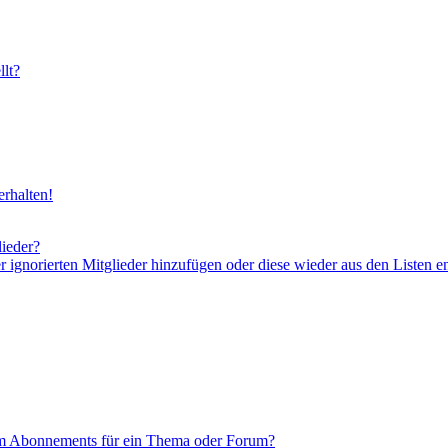
lt?
rhalten!
lieder?
er ignorierten Mitglieder hinzufügen oder diese wieder aus den Listen e
em Abonnements für ein Thema oder Forum?