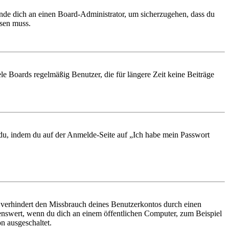
ende dich an einen Board-Administrator, um sicherzugehen, dass du
ösen muss.
le Boards regelmäßig Benutzer, die für längere Zeit keine Beiträge
t du, indem du auf der Anmelde-Seite auf „Ich habe mein Passwort
 verhindert den Missbrauch deines Benutzerkontos durch einen
nswert, wenn du dich an einem öffentlichen Computer, zum Beispiel
n ausgeschaltet.