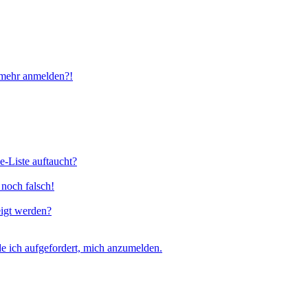
t mehr anmelden?!
e-Liste auftaucht?
 noch falsch!
eigt werden?
e ich aufgefordert, mich anzumelden.