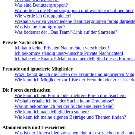
Was sind Benutzergruppen?
Wo finde ich die Benutzergruppen und wie trete ich ihnen bei?
Wie werde ich Gruppenleiter?
Weshalb werden verschiedene Benutzergruppen farbig dargestel
Was ist eine Hauptgruppe?
Was bedeutet der „Das Team“-Link auf der Startseite?
Private Nachrichten
Ich kann keine Privaten Nachrichten verschicken!
Ich bekomme ständig unerwünschte Private Nachrichten!
Ich habe eine Spam-E-Mail von einem Mitglied dieses Forums e
Freunde und ignorierte Mitglieder
Wozu benötige ich die Listen der Freunde und ignorierten Mitg
Wie kann ich Mitglieder zur Liste der Freunde oder zur Liste d
Die Foren durchsuchen
Wie kann ich ein Forum oder mehrere Foren durchsuchen?
Weshalb erhalte ich bei der Suche keine Ergebnisse?
Warum bekomme ich bei der Suche eine leere Seite?
Wie kann ich nach Mitgliedern suchen?
Wie kann ich meine eigenen Beiträge und Themen finden?
Abonnements und Lesezeichen
Was ist der Unterschied zwischen einem Lesezeichen und ein