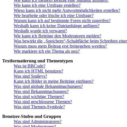
Wie kann ich meinem Beitrag eine Signatur anfügen?
Wie kann ich eine Umfrage erstellen?
Wieso kann ich nicht mehr Antwortmöglichkeiten erstellen?
Wie bearbeite oder lösche ich eine Umfrage?
Warum kann ich auf bestimmte Foren nicht zugreifen?
Weshalb kann ich keine Dateianhänge anfügen?
Weshalb wurde ich verwarnt?
Wie kann ich Beiträge den Moderatoren melden?
Was bewirkt die „Speichern“-Schaltfläche beim Schreiben eine
Warum muss mein Beitrag erst freigegeben werden?
Wie markiere ich ein Thema als neu?
Textformatierung und Thementypen
Was ist BBCode?
Kann ich HTML benutzen?
Was sind Smileys?
Kann ich Bilder in meine Beiträge einfügen?
Was sind globale Bekanntmachungen?
Was sind Bekanntmachungen?
Was sind wichtige Themen?
Was sind geschlossene Themen?
Was sind Themen-Symbole?
Benutzer-Stufen und Gruppen
Was sind Administratoren?
Was sind Moderatoren?