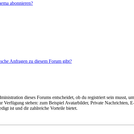
Thema abonnieren?
tische Anfragen zu diesem Forum gibt?
istration dieses Forums entscheidet, ob du registriert sein musst, um Be
zur Verfügung stehen: zum Beispiel Avatarbilder, Private Nachrichten, 
igt ist und dir zahlreiche Vorteile bietet.