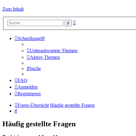
Zum Inhalt
Erweiterte
Suche
Suche
Schnellzugriff
Unbeantwortete Themen
Aktive Themen
Suche
FAQ
Anmelden
Registrieren
Foren-Übersicht
Häufig gestellte Fragen
Suche
Häufig gestellte Fragen