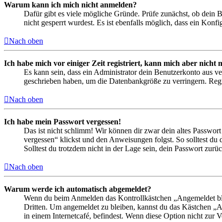
Warum kann ich mich nicht anmelden?
Dafür gibt es viele mögliche Gründe. Prüfe zunächst, ob dein 
nicht gesperrt wurdest. Es ist ebenfalls möglich, dass ein Konf
Nach oben
Ich habe mich vor einiger Zeit registriert, kann mich aber nich
Es kann sein, dass ein Administrator dein Benutzerkonto aus ve
geschrieben haben, um die Datenbankgröße zu verringern. Regis
Nach oben
Ich habe mein Passwort vergessen!
Das ist nicht schlimm! Wir können dir zwar dein altes Passwort
vergessen“ klickst und den Anweisungen folgst. So solltest du
Solltest du trotzdem nicht in der Lage sein, dein Passwort zur
Nach oben
Warum werde ich automatisch abgemeldet?
Wenn du beim Anmelden das Kontrollkästchen „Angemeldet bleib
Dritten. Um angemeldet zu bleiben, kannst du das Kästchen „
in einem Internetcafé, befindest. Wenn diese Option nicht zur 