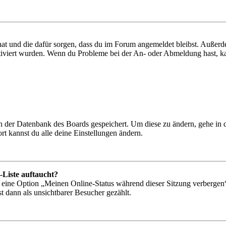
 hat und die dafür sorgen, dass du im Forum angemeldet bleibst. Außer
tiviert wurden. Wenn du Probleme bei der An- oder Abmeldung hast, ka
 in der Datenbank des Boards gespeichert. Um diese zu ändern, gehe in
t kannst du alle deine Einstellungen ändern.
-Liste auftaucht?
n eine Option „Meinen Online-Status während dieser Sitzung verbergen
t dann als unsichtbarer Besucher gezählt.