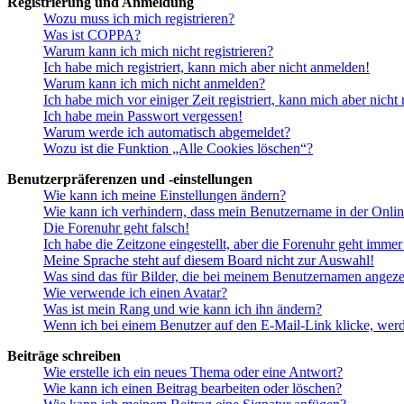
Registrierung und Anmeldung
Wozu muss ich mich registrieren?
Was ist COPPA?
Warum kann ich mich nicht registrieren?
Ich habe mich registriert, kann mich aber nicht anmelden!
Warum kann ich mich nicht anmelden?
Ich habe mich vor einiger Zeit registriert, kann mich aber nich
Ich habe mein Passwort vergessen!
Warum werde ich automatisch abgemeldet?
Wozu ist die Funktion „Alle Cookies löschen“?
Benutzerpräferenzen und -einstellungen
Wie kann ich meine Einstellungen ändern?
Wie kann ich verhindern, dass mein Benutzername in der Onlin
Die Forenuhr geht falsch!
Ich habe die Zeitzone eingestellt, aber die Forenuhr geht immer
Meine Sprache steht auf diesem Board nicht zur Auswahl!
Was sind das für Bilder, die bei meinem Benutzernamen angez
Wie verwende ich einen Avatar?
Was ist mein Rang und wie kann ich ihn ändern?
Wenn ich bei einem Benutzer auf den E-Mail-Link klicke, werd
Beiträge schreiben
Wie erstelle ich ein neues Thema oder eine Antwort?
Wie kann ich einen Beitrag bearbeiten oder löschen?