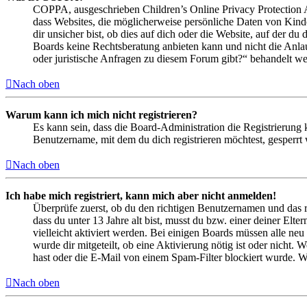
COPPA, ausgeschrieben Children’s Online Privacy Protection Ac
dass Websites, die möglicherweise persönliche Daten von Kind
dir unsicher bist, ob dies auf dich oder die Website, auf der du 
Boards keine Rechtsberatung anbieten kann und nicht die Anlauf
oder juristische Anfragen zu diesem Forum gibt?“ behandelt w
Nach oben
Warum kann ich mich nicht registrieren?
Es kann sein, dass die Board-Administration die Registrierung
Benutzername, mit dem du dich registrieren möchtest, gesperrt
Nach oben
Ich habe mich registriert, kann mich aber nicht anmelden!
Überprüfe zuerst, ob du den richtigen Benutzernamen und das 
dass du unter 13 Jahre alt bist, musst du bzw. einer deiner Elt
vielleicht aktiviert werden. Bei einigen Boards müssen alle neu
wurde dir mitgeteilt, ob eine Aktivierung nötig ist oder nicht
hast oder die E-Mail von einem Spam-Filter blockiert wurde. We
Nach oben